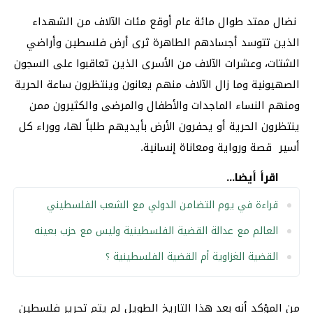
نضال ممتد طوال مائة عام أوقع مئات الآلاف من الشهداء
الذين تتوسد أجسادهم الطاهرة ثرى أرض فلسطين وأراضي
الشتات، وعشرات الآلاف من الأسرى الذين تعاقبوا على السجون
الصهيونية وما زال الآلاف منهم يعانون وينتظرون ساعة الحرية
ومنهم النساء الماجدات والأطفال والمرضى والكثيرون ممن
ينتظرون الحرية أو يحفرون الأرض بأيديهم طلباً لها، ووراء كل
أسير قصة ورواية ومعاناة إنسانية.
اقرأ أيضا...
قراءة في يوم التضامن الدولي مع الشعب الفلسطيني
العالم مع عدالة القضية الفلسطينية وليس مع حزب بعينه
القضية الغزاوية أم القضية الفلسطينية ؟
من المؤكد أنه بعد هذا التاريخ الطويل لم يتم تحرير فلسطين