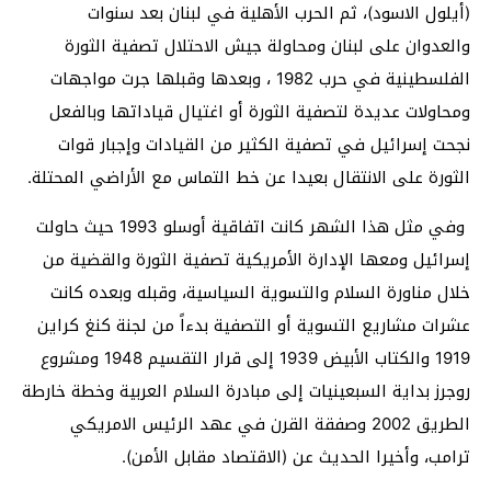
(أيلول الاسود)، ثم الحرب الأهلية في لبنان بعد سنوات
والعدوان على لبنان ومحاولة جيش الاحتلال تصفية الثورة
الفلسطينية في حرب 1982 ، وبعدها وقبلها جرت مواجهات
ومحاولات عديدة لتصفية الثورة أو اغتيال قياداتها وبالفعل
نجحت إسرائيل في تصفية الكثير من القيادات وإجبار قوات
الثورة على الانتقال بعيدا عن خط التماس مع الأراضي المحتلة.
وفي مثل هذا الشهر كانت اتفاقية أوسلو 1993 حيث حاولت
إسرائيل ومعها الإدارة الأمريكية تصفية الثورة والقضية من
خلال مناورة السلام والتسوية السياسية، وقبله وبعده كانت
عشرات مشاريع التسوية أو التصفية بدءاً من لجنة كنغ كراين
1919 والكتاب الأبيض 1939 إلى قرار التقسيم 1948 ومشروع
روجرز بداية السبعينيات إلى مبادرة السلام العربية وخطة خارطة
الطريق 2002 وصفقة القرن في عهد الرئيس الامريكي
ترامب، وأخيرا الحديث عن (الاقتصاد مقابل الأمن).