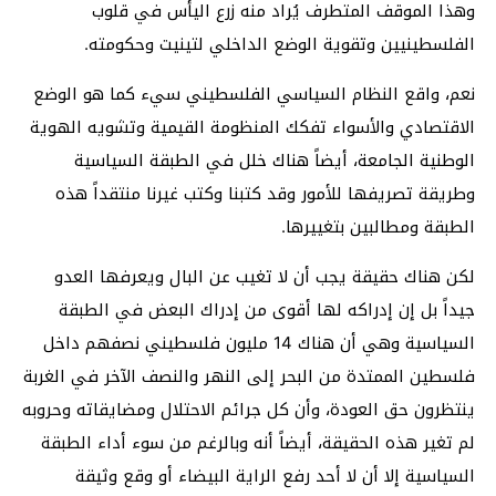
وهذا الموقف المتطرف يُراد منه زرع اليأس في قلوب
الفلسطينيين وتقوية الوضع الداخلي لتينيت وحكومته.
نعم، واقع النظام السياسي الفلسطيني سيء كما هو الوضع
الاقتصادي والأسواء تفكك المنظومة القيمية وتشويه الهوية
الوطنية الجامعة، أيضاً هناك خلل في الطبقة السياسية
وطريقة تصريفها للأمور وقد كتبنا وكتب غيرنا منتقداً هذه
الطبقة ومطالبين بتغييرها.
لكن هناك حقيقة يجب أن لا تغيب عن البال ويعرفها العدو
جيداً بل إن إدراكه لها أقوى من إدراك البعض في الطبقة
السياسية وهي أن هناك 14 مليون فلسطيني نصفهم داخل
فلسطين الممتدة من البحر إلى النهر والنصف الآخر في الغربة
ينتظرون حق العودة، وأن كل جرائم الاحتلال ومضايقاته وحروبه
لم تغير هذه الحقيقة، أيضاً أنه وبالرغم من سوء أداء الطبقة
السياسية إلا أن لا أحد رفع الراية البيضاء أو وقع وثيقة