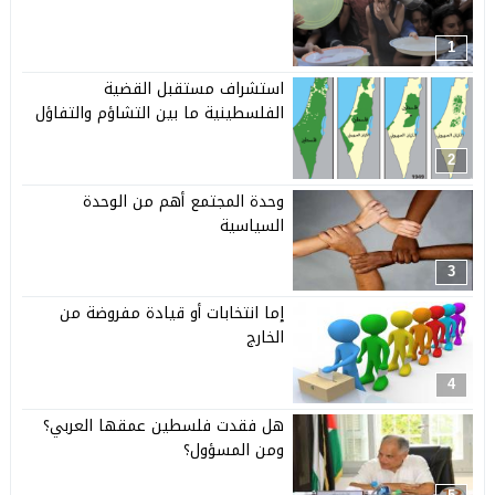
1
استشراف مستقبل القضية
الفلسطينية ما بين التشاؤم والتفاؤل
2
وحدة المجتمع أهم من الوحدة
السياسية
3
إما انتخابات أو قيادة مفروضة من
الخارج
4
هل فقدت فلسطين عمقها العربي؟
ومن المسؤول؟