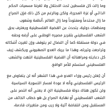
وما زالت كل فلسطين تحت الاحتلال ولا تغرننا مسميات الحكم
الذاتي أو غزة المحررة، ولكن وبالرغم من كل ذلك فإن الصراع
ما زال محتدماً ومفتوحاً وما زال العالم ،أنظمة وشعوب
ومنظمات دولية، يتحدث عن القضية الفلسطينية ويعترف بحق
الشعب الفلسطيني بتقرير مصيره الوطني على أرضه وحقه
في دولة مستقلة كما أن النضال لم يتوقف وإن تغيرت أشكاله
وتراجعت وتيرته، وهذا ما يربك العدو الصهيوني ويكشف زيف
كل دعايته ومراهناته أن القضية الفلسطينية انتهت والشعب
الفلسطيني استسلم للأمر الواقع.
أن يُعلن رئيس وزراء العدو في هذا الشهر أنه لن يتفاوض مع
الرئيس الفلسطيني وأنه لا عودة لمسار التسوية السياسية
ولن تكون هناك دولة فلسطينية الخ، لا يعني أنه انتصر على
الشعب الفلسطيني أو نهاية الصراع بل هو خطاب الخائف من
المستقبل ومن انتفاضة آتية ولا ريب ومن متغيرات قادمة،