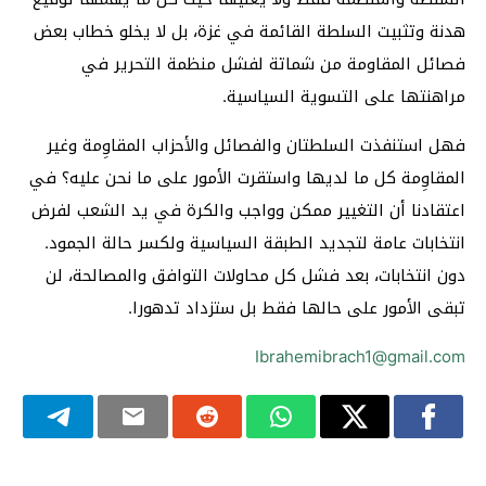
هدنة وتثبيت السلطة القائمة في غزة، بل لا يخلو خطاب بعض
فصائل المقاومة من شماتة لفشل منظمة التحرير في
مراهنتها على التسوية السياسية.
فهل استنفذت السلطتان والفصائل والأحزاب المقاوِمة وغير
المقاوِمة كل ما لديها واستقرت الأمور على ما نحن عليه؟ في
اعتقادنا أن التغيير ممكن وواجب والكرة في يد الشعب لفرض
انتخابات عامة لتجديد الطبقة السياسية ولكسر حالة الجمود.
دون انتخابات، بعد فشل كل محاولات التوافق والمصالحة، لن
تبقى الأمور على حالها فقط بل ستزداد تدهورا.
Ibrahemibrach1@gmail.com