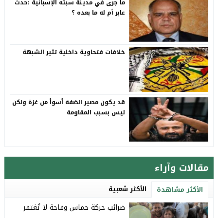
ما جرى في مدينة سبته الإسبانية :حدث
عابر أم له ما بعده ؟
خلافات فتحاوية داخلية تثير الشبهة
قد يكون مصير الضفة أسوأ من غزة ولكن
ليس بسبب المقاومة
مقالات وآراء
الأكثر شعبية
الأكثر مشاهدة
ضرائب حركة حماس وقاحة لا تُغتفر