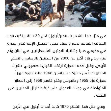
في مثل هذا الشهر (سبتمبر/أيلول) قبل 39 سنة ارتكبت قوات
الكتائب اللبنانية بدعم واسناد جيش الاحتلال الإسرائيلي مجزرة
في مخيمي صبرا وشاتيلا للاجئين الفلسطينيين في لبنان وتم
قتل وبدم بارد أكثر من 2000 من المدنيين بالرصاص والسلاح
الأبيض، وقبل هذه المجزرة ارتكب الكيان الصهيوني عشرات
المجازر بدءاً من مجزرة دير ياسين 1948 والطنطورة مروراً
بمجزرة غزة 1955 وخانيونس وكفر قاسم 1956 إلى المجازر
المتواصلة في جولات العدوان على غزة واغتيال المدنيين في
الضفة .
وفي مثل هذا الشهر 1970 كانت أحداث أيلول في الأردن