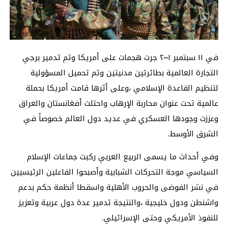
في ١١ سبتمبر ٢٠٠١ جرت هجمات على أمريكا وتم تدمير برجي
التجارة العالمية بطائرتين مدنيتين وتم تحميل المسؤولية
لتنظيم القاعدة الإسلامي ،وعلى أثرها قامت أمريكا بحملة
عالمية تحت عنوان محاربة الإرهاب واحتلت أفغانستان والعراق
وعززت وجودها العسكري في عديد دول العالم خصوصاً في
الشرق الأوسط.
وفي أحداث ما يسمى الربيع العربي ركبت جماعات الإسلام
السياسي موجة التحركات الشبابية وأصبحوا الفاعلين الرئيسيين
في نشر الفوضى والحروب الأهلية واسقطا أنظمة حكم بدعم
واشنطن ودول خليجية ،والنتيجة تدمير عدة دول عربية وتعزيز
للنفوذ الأمريكي وحتى الإسرائيلي.