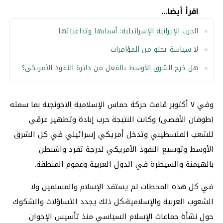
اقرأ أيضا...
الحرب الإيرانية الإسرائيلية: أسبابها وتداعياتها
لا سياسة تخلو من المؤامرات
هل خرج الشرق الأوسط بالفعل من دائرة النفوذ الأمريكي؟
وفي ٧ أكتوبر قامت حركة حماس الإسلامية الاخونجية بما سمته
(طوفان الأقصى) وكانت النتيجة حرب إبادة وتطهير عرقي
للشعب الفلسطيني وتدخل أمريكي إسرائيلي في كل الشرق
الأوسط وتوسيع النفوذ الأمريكي لدرجة تفرد واشنطن
بالهيمنة والسيطرة في الدول العربية وعموم المنطقة.
في كل هذه المحطات لم يستفد الإسلام والمسلمين ولا
الشعوب العربية والإسلامية،كل ذلك يجدد التساؤلات والشكوك
حول نشأة جماعات الإسلام السياسي منذ تأسيس الإخوان