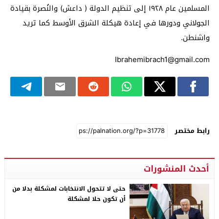
المسلمين عام ١٩٢٨ إلى تنظيم الدولة ( داعش) والنُصرة بقيادة
الجولاني ودورها في إعادة هيكلة الشرق الأوسط كما تريد
واشنطن.
Ibrahemibrach1@gmail.com
رابط مختصر
أحدث المنشورات
حتى لا تتحول الانتخابات لمشكلة بدلا من
أن تكون حلا لمشكلة