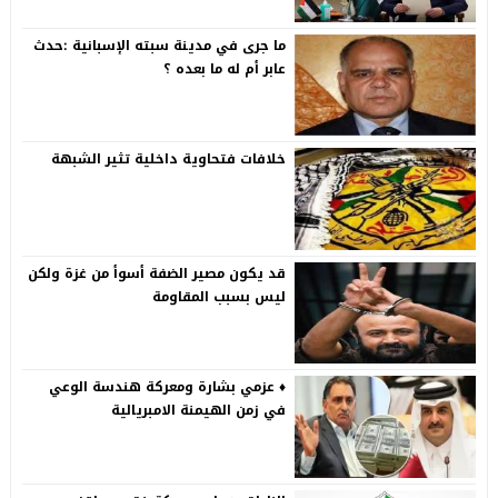
ما جرى في مدينة سبته الإسبانية :حدث
عابر أم له ما بعده ؟
خلافات فتحاوية داخلية تثير الشبهة
قد يكون مصير الضفة أسوأ من غزة ولكن
ليس بسبب المقاومة
♦️ عزمي بشارة ومعركة هندسة الوعي
في زمن الهيمنة الامبريالية