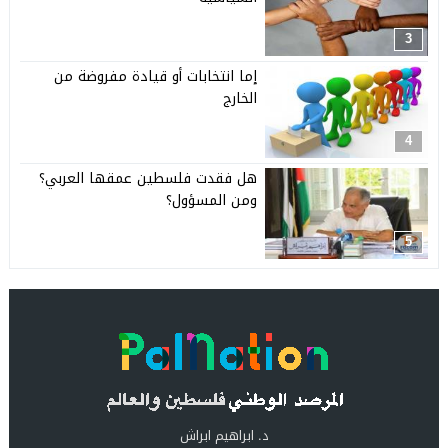
3
إما انتخابات أو قيادة مفروضة من
الخارج
4
هل فقدت فلسطين عمقها العربي؟
ومن المسؤول؟
5
د. ابراهيم ابراش