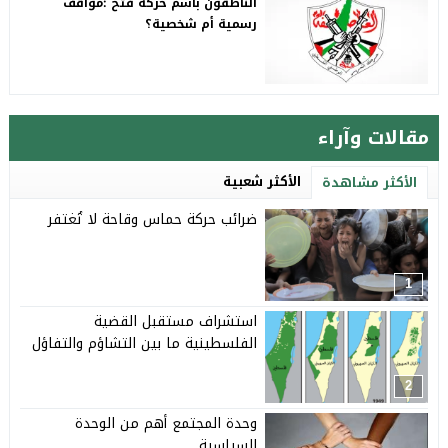
الناطقون باسم حركة فتح :مواقف
رسمية أم شخصية؟
مقالات وآراء
الأكثر شعبية
الأكثر مشاهدة
ضرائب حركة حماس وقاحة لا تُغتفر
1
استشراف مستقبل القضية
الفلسطينية ما بين التشاؤم والتفاؤل
2
وحدة المجتمع أهم من الوحدة
السياسية