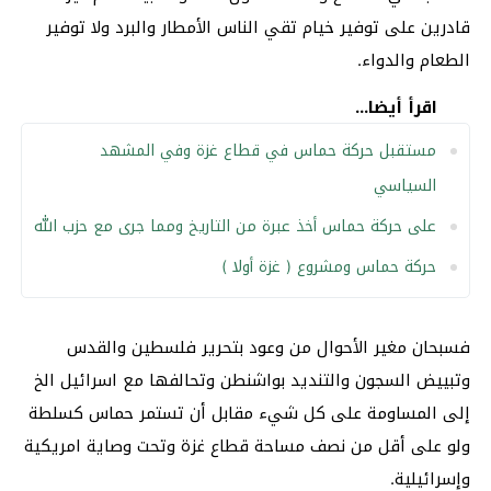
قادرين على توفير خيام تقي الناس الأمطار والبرد ولا توفير
الطعام والدواء.
اقرأ أيضا...
مستقبل حركة حماس في قطاع غزة وفي المشهد
السياسي
على حركة حماس أخذ عبرة من التاريخ ومما جرى مع حزب الله
حركة حماس ومشروع ( غزة أولا )
فسبحان مغير الأحوال من وعود بتحرير فلسطين والقدس
وتبييض السجون والتنديد بواشنطن وتحالفها مع اسرائيل الخ
إلى المساومة على كل شيء مقابل أن تستمر حماس كسلطة
ولو على أقل من نصف مساحة قطاع غزة وتحت وصاية امريكية
وإسرائيلية.