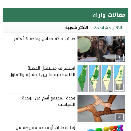
مقالات وآراء
الأكثر شعبية
الأكثر مشاهدة
ضرائب حركة حماس وقاحة لا تُغتفر
1
استشراف مستقبل القضية
الفلسطينية ما بين التشاؤم والتفاؤل
2
وحدة المجتمع أهم من الوحدة
السياسية
3
إما انتخابات أو قيادة مفروضة من