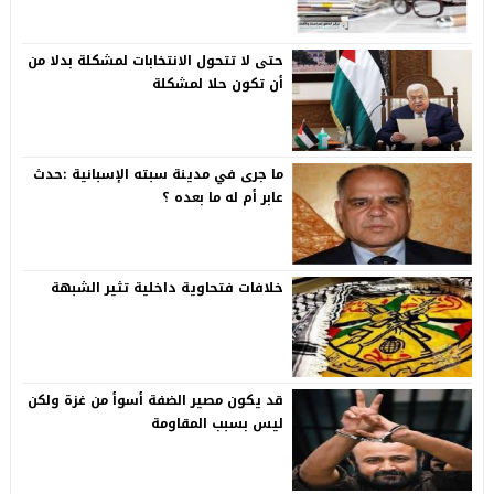
حتى لا تتحول الانتخابات لمشكلة بدلا من
أن تكون حلا لمشكلة
ما جرى في مدينة سبته الإسبانية :حدث
عابر أم له ما بعده ؟
خلافات فتحاوية داخلية تثير الشبهة
قد يكون مصير الضفة أسوأ من غزة ولكن
ليس بسبب المقاومة