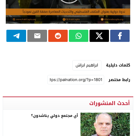
كلمات دليلية
ابراهيم ابراش
رابط مختصر
أحدث المنشورات
أي مجتمع دولي يناشدون؟