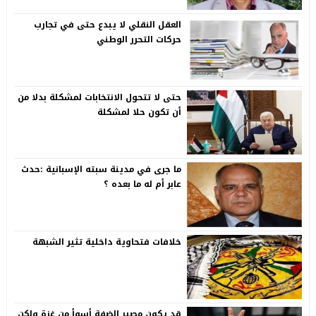
العقل النقلي لا يبدع حتى في تجارب
حركات التحرر الوطني
حتى لا تتحول الانتخابات لمشكلة بدلا من
أن تكون حلا لمشكلة
ما جرى في مدينة سبته الإسبانية :حدث
عابر أم له ما بعده ؟
خلافات فتحاوية داخلية تثير الشبهة
قد يكون مصير الضفة أسوأ من غزة ولكن