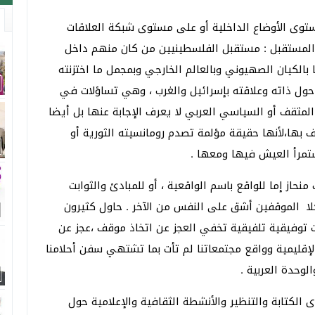
وى الأوضاع الداخلية أو على مستوى شبكة العلاقات
ل المستقبل : مستقبل الفلسطينيين من كان منهم داخل
بالكيان الصهيوني وبالعالم الخارجي وبمجمل ما اختزنته
حول ذاته وعلاقته بإسرائيل والغرب ، وهي تساؤلات في
المثقف أو السياسي العربي لا يعرف الإجابة عنها بل أيضا
راف بها،لأنها حقيقة مؤلمة تصدم رومانسيته الثورية أو
ستمرأ العيش فيها ومعها .
حاز إما للواقع باسم الواقعية ، أو للمبادئ والثوابت
لا الموقفين أشق على النفس من الآخر . حاول كثيرون
نت توفيقية تلفيقية تخفي العجز عن اتخاذ موقف ،عجز عن
والإقليمية وواقع مجتمعاتنا لم تأت بما تشتهي سفن أحلامنا
وحدة العربية .
لكتابة والتنظير والأنشطة الثقافية والإعلامية حول