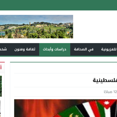
تلفزيونية
في الصحافة
دراسات وأبحاث
ثقافة وفنون
شخص
أ
فلسطينية