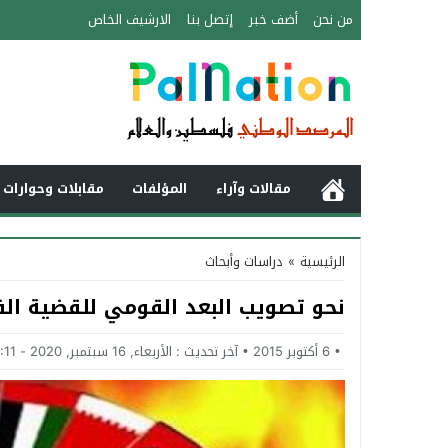
من نحن
أضف خبر
إتصل بنا
الارشيف الخاص
مقالات وآراء
المؤلفات
مقابلات وحوارات 
الرئيسية
»
دراسات وأبحاث
نحو تصويب البعد القومي للقضية ال
6 أكتوبر 2015
آخر تحديث :
الأربعاء, 16 سبتمبر, 2020 - 12:11 صباحًا