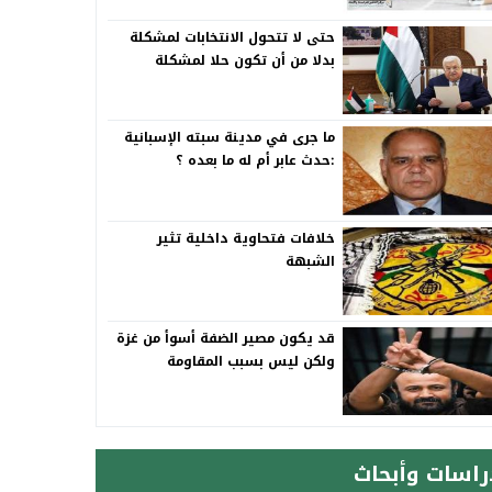
حتى لا تتحول الانتخابات لمشكلة
بدلا من أن تكون حلا لمشكلة
ما جرى في مدينة سبته الإسبانية
:حدث عابر أم له ما بعده ؟
خلافات فتحاوية داخلية تثير
الشبهة
قد يكون مصير الضفة أسوأ من غزة
ولكن ليس بسبب المقاومة
راسات وأبحاث