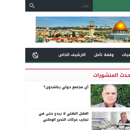
يات
وقفة تأمل
الارشيف الخاص
حدث المنشورات
أي مجتمع دولي يناشدون؟
العقل النقلي لا يبدع حتى في
تجارب حركات التحرر الوطني