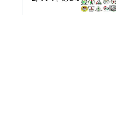
الفلسطيني، وإمكانية تجاوزها
5