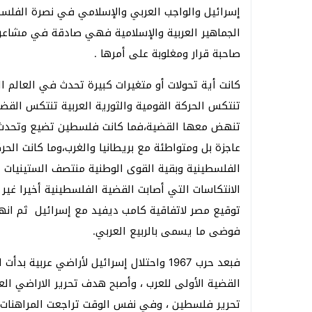
إسرائيل والواجب العربي والإسلامي في نصرة الفلسطي
الجماهير العربية والإسلامية فهي صادقة في مشاعره
صاحبة قرار ومغلوبة على أمرها .
كانت أية تحولات أو متغيرات كبيرة تحدث في العالم 
تنتكس الحركة القومية والثورية العربية تنتكس القضي
عاجزة بل ومتواطئة مع بريطانيا والغرب،وما كانت الح
الفلسطينية وبقية القوى الوطنية منتصف الستينيات ل
الانتكاسات التي أصابت القضية الفلسطينية أخيرا غير م
توقيع مصر لاتفاقية كامب ديفيد مع إسرائيل ثم انهيار
فوضى ما يسمى بالربيع العربي.
فبعد حرب 1967 واحتلال إسرائيل لأراضي عربي
تحرير فلسطين ، وفي نفس الوقت تراجعت المراهنات ال