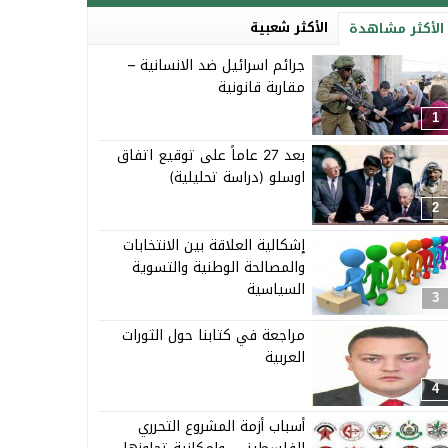
الأكثر شعبية
الأكثر مشاهدة
جرائم اسرائيل ضد الانسانية –
مقاربة قانونية
1
بعد 27 عاماً على توقيع اتفاق
اوسلو (دراسة تحليلية)
2
إشكالية العلاقة بين الانتخابات
والمصالحة الوطنية والتسوية
السياسية
3
مراجعة في كتابنا حول الثورات
العربية
4
أسباب أزمة المشروع التحرري