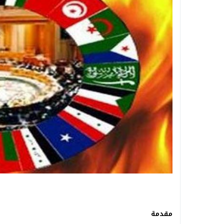
مقدمة