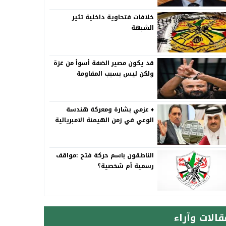
خلافات فتحاوية داخلية تثير
الشبهة
قد يكون مصير الضفة أسوأ من غزة
ولكن ليس بسبب المقاومة
♦️ عزمي بشارة ومعركة هندسة
الوعي في زمن الهيمنة الامبريالية
الناطقون باسم حركة فتح :مواقف
رسمية أم شخصية؟
قالات وآراء