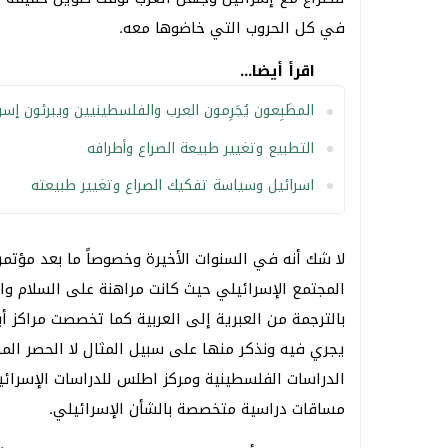
في كل الحروب التي خاضوها معه.
اقرأ أيضا...
المطَبِعون يُجَرِمون العرب والفلسطينيين ويبرئون إسر
التطبيع وتغيير طبيعة الصراع وأطرافه
اسرائيل وسياسة تفكيك الصراع وتغيير طبيعته
المجتمع الإسرائيلي حيث كانت مراهنة على السلام وا
بالترجمة من العبرية إلى العربية كما تخصصت مراكز أ
يجري فيه ونذكر منها على سبيل المثال لا الحصر الم
الدراسات الفلسطينية ومركز اطلس للدراسات الإسرائ
مساقات دراسية متخصصة بالشأن الإسرائيلي.