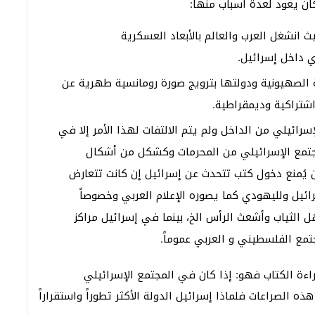
ان يعود لعدة أسباب منها:
انشغل العرب والعالم بالأبعاد العسكرية
ي داخل إسرائيل.
 الصهيونية ودولتها بترويج صورة رومانسية طهرية عن
شتراكية وديمقراطية.
رائيلي من الداخل ولم يتم الالتفات لهذا الأمر إلا في
جتمع الإسرائيلي من المحرمات وكشكل من أشكال
ن يُمنع دخول كتب تتحدث عن إسرائيل إن كانت تتعارض
رائيل ولليهودي كما يصوره الإعلام العربي وخصوصاً
الثياب وأشعث الرأس الخ، بينما في إسرائيل مراكز
مع الفلسطيني و العربي عموماً.
راءة الكتاب فهو: إذا كان في المجتمع الإسرائيلي
الصراعات فلماذا إسرائيل الدولة الأكثر تطوراً واستقراراً