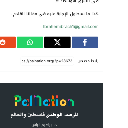
في الشرق الأوسط؟!!!!.
هذا ما سنحاول الإجابة عليه في مقالنا القادم .
Ibrahemibrach1@gmail.com
رابط مختصر
د. ابراهيم ابراش