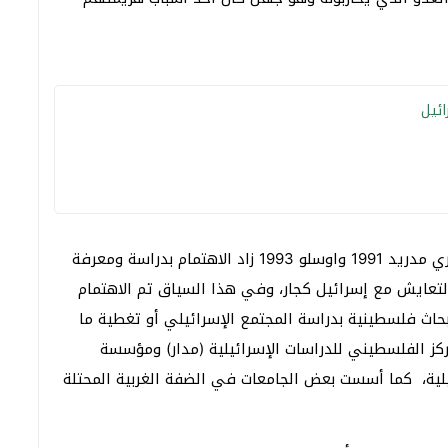
ائيل
لا شك أنه في السنوات الأخيرة وخصوصاً ما بعد مؤتمري مدريد 1991 واوسلو 1993 زاد الاهتمام بدراسة ومعرفة
لتعايش مع إسرائيل كجار، وفي هذا السياق تم الاهتمام
بحاث فلسطينية بدراسة المجتمع الإسرائيلي أو تغطية ما
ركز الفلسطيني للدراسات الإسرائيلية (مدار) ومؤسسة
يلية، كما أسست بعض الجامعات في الضفة الغربية المحتلة