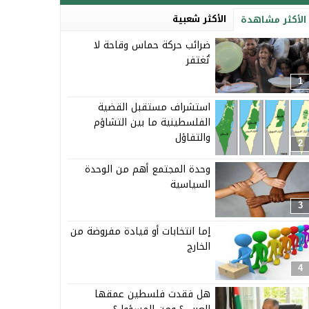
الأكثر شعبية
الأكثر مشاهدة
ضرائب حركة حماس وقاحة لا
تُغتفر
1
استشراف مستقبل القضية
الفلسطينية ما بين التشاؤم
والتفاؤل
2
وحدة المجتمع أهم من الوحدة
السياسية
3
إما انتخابات أو قيادة مفروضة من
الخارج
4
هل فقدت فلسطين عمقها