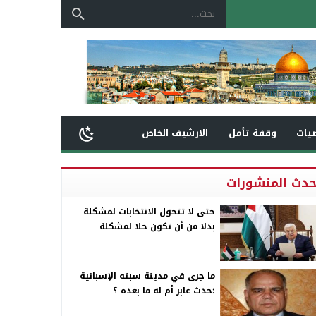
يات
وقفة تأمل
الارشيف الخاص
حدث المنشورات
حتى لا تتحول الانتخابات لمشكلة
بدلا من أن تكون حلا لمشكلة
ما جرى في مدينة سبته الإسبانية
:حدث عابر أم له ما بعده ؟