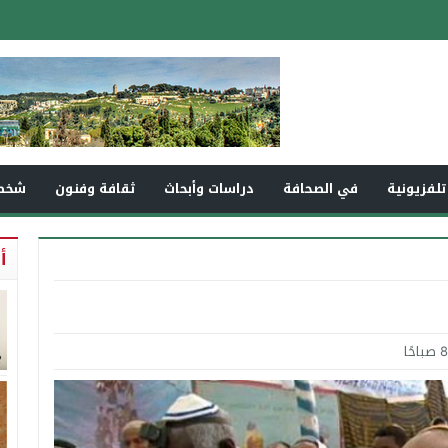
تلفزيونية
في الصحافة
دراسات وأبحاث
ثقافة وفنون
شخص
أ