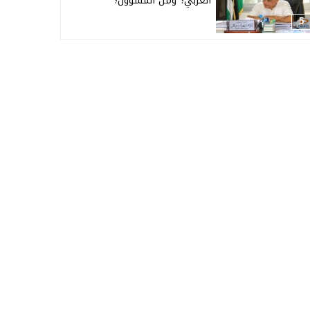
العربي؟ ومن المسؤول؟
5