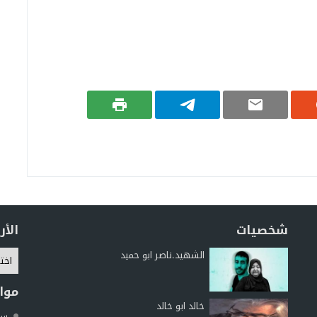
شخصيات
الأ
الشهيد.ناصر ابو حميد
موا
خالد ابو خالد
سما