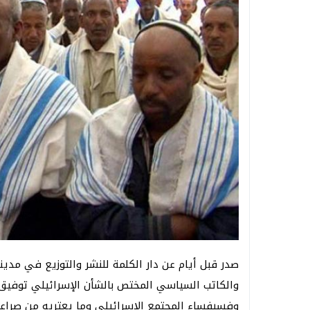
صدر قبل أيام عن دار الكلمة للنشر والتوزيع في مدين
والكاتب السياسي المختص بالشأن الإسرائيلي توفيق أ
وفسيفساء المجتمع الإسرائيلي وما يعتريه من صراعات