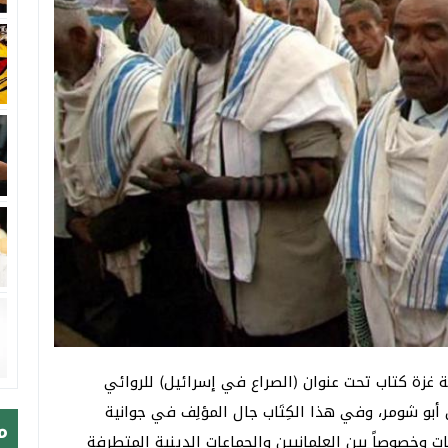
ة غزة كتاب تحت عنوان (الصراع في إسرائيل) للروائي
بو شومر، وفي هذا الكِتَاب جال المؤلِف في جوانية
م
 وخصوصاً بين العلمانيين والجماعات الدينية المتطرفة