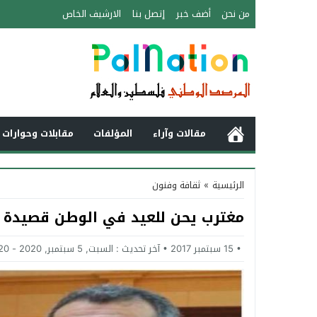
من نحن
أضف خبر
إتصل بنا
الارشيف الخاص
مقالات وآراء
المؤلفات
مقابلات وحوارات 
الرئيسية
»
ثقافة وفنون
مغترب يحن للعيد في الوطن قصيدة ل
15 سبتمبر 2017
آخر تحديث :
السبت, 5 سبتمبر, 2020 - 2:20 مساءً