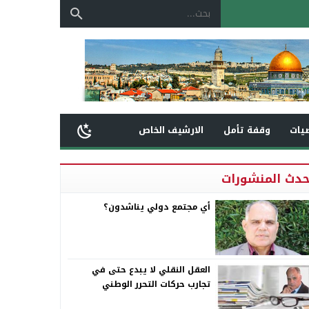
يات
وقفة تأمل
الارشيف الخاص
حدث المنشورات
أي مجتمع دولي يناشدون؟
العقل النقلي لا يبدع حتى في
تجارب حركات التحرر الوطني