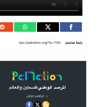
رابط مختصر
د. ابراهيم ابراش