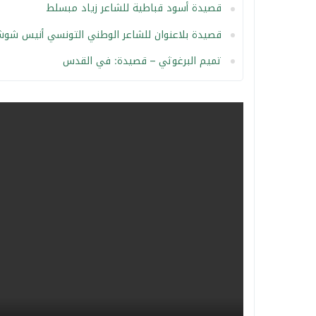
قصيدة أسود قباطية للشاعر زياد مبسلط
قصيدة بلاعنوان للشاعر الوطني التونسي أنيس شوش
تميم البرغوثي – قصيدة: في القدس