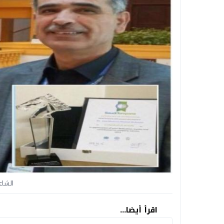
الشاع
اقرأ أيضا...