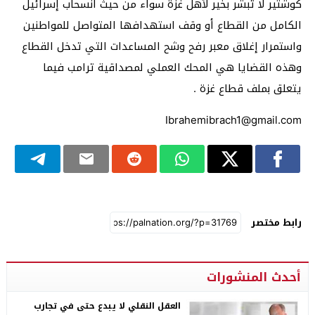
كوشتير لا تبشر بخير لأهل غزة سواء من حيث انسحاب إسرائيل
الكامل من القطاع أو وقف استهدافها المتواصل للمواطنين
واستمرار إغلاق معبر رفح وشح المساعدات التي تدخل القطاع
وهذه القضايا هي المحك العملي لمصداقية ترامب فيما
يتعلق بملف قطاع غزة .
Ibrahemibrach1@gmail.com
رابط مختصر
أحدث المنشورات
العقل النقلي لا يبدع حتى في تجارب