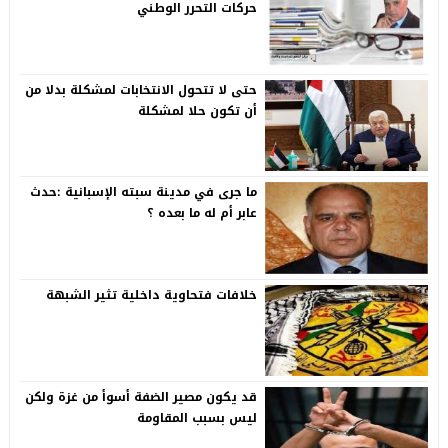
حركات التحرر الوطني
حتى لا تتحول الانتخابات لمشكلة بدلا من
أن تكون حلا لمشكلة
ما جرى في مدينة سبته الإسبانية :حدث
عابر أم له ما بعده ؟
خلافات فتحاوية داخلية تثير الشبهة
قد يكون مصير الضفة أسوأ من غزة ولكن
ليس بسبب المقاومة