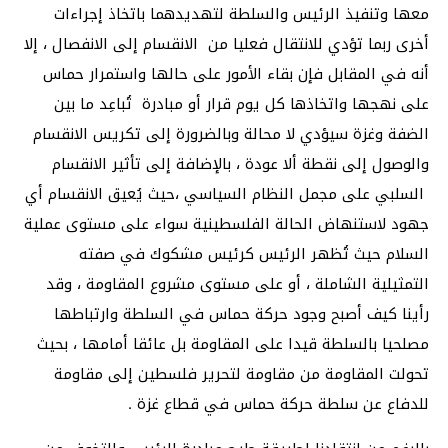
معها وتنفيذ الرئيس والسلطة لتهديدهما باتخاذ إجراءات
أخرى ربما تؤدي للانتقال فعليا من الانقسام إلى الانفصال ، إلا
أنه في المقابل فإن بقاء الأمور على حالها واستمرار حماس
على نهجها واتخاذها كل يوم قرار أو مبادرة تُباعِد ما بين
الضفة وغزة سيؤدي لا محالة وبالضرورة إلى تكريس الانقسام
والوصول إلى نقطة ألا عودة ، بالإضافة إلى تأثير الانقسام
السلبي على مجمل النظام السياسي ،حيث يُعيق الانقسام أي
جهود لاستنهاض الحالة الفلسطينية سواء على مستوى عملية
السلام حيث تُظهر الرئيس كرئيس مشكوك في صفته
التمثيلية الشاملة ، أو على مستوى مشروع المقاومة ، وقد
رأينا كيف أصبح وجود حركة حماس في السلطة وارتباطها
مصلحيا بالسلطة قيدا على المقاومة بل عائقا أمامها ، بحيث
تحولت المقاومة من مقاومة لتحرير فلسطين إلى مقاومة
للدفاع عن سلطة حركة حماس في قطاع غزة .