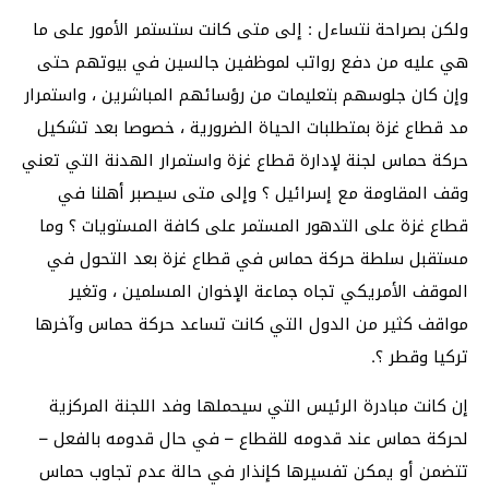
ولكن بصراحة نتساءل : إلى متى كانت ستستمر الأمور على ما
هي عليه من دفع رواتب لموظفين جالسين في بيوتهم حتى
وإن كان جلوسهم بتعليمات من رؤسائهم المباشرين ، واستمرار
مد قطاع غزة بمتطلبات الحياة الضرورية ، خصوصا بعد تشكيل
حركة حماس لجنة لإدارة قطاع غزة واستمرار الهدنة التي تعني
وقف المقاومة مع إسرائيل ؟ وإلى متى سيصبر أهلنا في
قطاع غزة على التدهور المستمر على كافة المستويات ؟ وما
مستقبل سلطة حركة حماس في قطاع غزة بعد التحول في
الموقف الأمريكي تجاه جماعة الإخوان المسلمين ، وتغير
مواقف كثير من الدول التي كانت تساعد حركة حماس وآخرها
تركيا وقطر ؟.
إن كانت مبادرة الرئيس التي سيحملها وفد اللجنة المركزية
لحركة حماس عند قدومه للقطاع – في حال قدومه بالفعل –
تتضمن أو يمكن تفسيرها كإنذار في حالة عدم تجاوب حماس