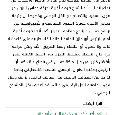
بالرغم من انتقادنا لطريقة طرح مبادرة الرئيس والتخوف من
تداعياتها إلا أنها تمنح فرصة أخيرة لحركة حماس للنزول من
فوق الشجرة والتصالح مع الكل الوطني وخصوصا أن وثيقة
حماس الأخيرة جسرت الفجوة السياسية والأيديولوجية بين
برنامج حماس وبرنامج منظمة التحرير ،كما أنها فرصة أخيرة
أمام الرئيس أبو مازن للملمة الحالة الفلسطينية على قاعدة لا
غالب ولا مغلوب أو الالتقاء وسط الطريق ، لأنه وبكل صراحة
فإن حال السلطة ومنظمة التحرير في الضفة الغربية ليس
بأفضل كثيرا من حال حركة حماس في قطاع غزة ، كما أن
الرئيس بصفته العنوان الرسمي للشعب الفلسطيني بحاجة
لدرجة من المصالحة الوطنية قبل مقابلته للرئيس ترامب وقبل
مجيء عاصفة الحل الإقليمي والتي قد تعصف بكل المشروع
الوطني .
اقرأ أيضا...
الأمر أكبر وأخطر من خلافة الرئيس أبو مازن