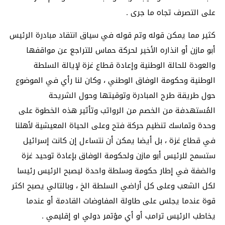
على التصرف تجاه ما جرى .
كثير مما يمكن قوله وتم قوله في سياق انتقاد مبادرة الرئيس
أبو مازن أو انذاره الأخير لحركة حماس للتراجع عن مواقفها
والعودة للحالة الوطنية وإعادة قطاع غزة لإيالة السلطة
الوطنية وحكومة الوفاق الوطني ، وكان لنا رأي في الموضوع
حول طريقة طرح المبادرة وتوقيتها وحول الشريحة
المُستهدفة من الخصم من الرواتب وتأثير هذه الخطوة على
وحدة وتماسك تنظيم حركة فتح وعلى الحياة المعيشية لأهلنا
في قطاع غزة ، بل أيضا يمكن أن نتساءل إن كانت إسرائيل
ستسمح للرئيس أبو مازن ولحكومة الوفاق بإعادة توحيد غزة
والضفة في إطار حكومة وسلطة واحدة ليصبح الرئيس رئيسا
لكل الشعب وعلى كل أراضي السلطة الخ ، وبالتالي يصبح اكثر
قوة عندما يجلس على طاولة المفاوضات القادمة أو عندما
يخاطب الرئيس ترامب أو أي مؤتمر دولي او إقليمي .