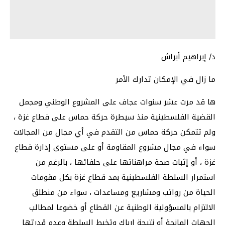
د/ إبراهيم أبراش
ما زال في الإمكان تدارك الأمر
ها قد مرت عشر سنوات عجاف على المشروع الوطني ومجمل
القضية الفلسطينية منذ سيطرة حركة حماس على قطاع غزة ،
ولم تتمكن حركة حماس من التقدم في أي مجال من المجالات
سواء في مجال مشروع المقاومة أو على مستوى إدارة قطاع
غزة ، أو إثبات صحة مراهناتها على حلفائها ، بالرغم من
استمرار السلطة الفلسطينية بمد قطاع غزة بكل مقومات
الحياة من رواتب ومشاريع ومساعدات ، سواء من منطلق
الالتزام بالمسؤولية الوطنية عن القطاع أو خضوعا لمطالب
الجهات المانحة أو نتيجة ارباك وتخبط السلطة وعدم قدرتها