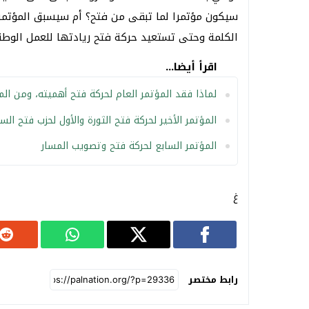
سيكون مؤتمرا لما تبقى من فتح؟ أم سيسبق المؤتمر 
الكلمة وحتى تستعيد حركة فتح ريادتها للعمل الوطن
اقرأ أيضا...
لماذا فقد المؤتمر العام لحركة فتح أهميته، ومن ال
المؤتمر الأخير لحركة فتح الثورة والأول لحزب فتح الس
المؤتمر السابع لحركة فتح وتصويب المسار
غ
رابط مختصر