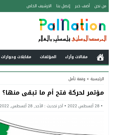
من نحن
أضف خبر
إتصل بنا
الارشيف الخاص
مقالات وآراء
المؤلفات
مقابلات وحوارات 
الرئيسية
»
وقفة تأمل
مؤتمر لحركة فتح أم ما تبقى منها؟
28 أغسطس 2022
آخر تحديث :
الأحد, 28 أغسطس, 2022 - 5:43 مساءً