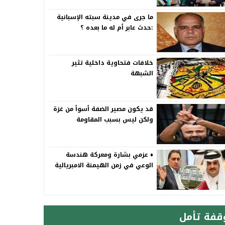
ما جرى في مدينة سبته الإسبانية
:حدث عابر أم له ما بعده ؟
خلافات فتحاوية داخلية تثير
الشبهة
قد يكون مصير الضفة أسوأ من غزة
ولكن ليس بسبب المقاومة
♦️ عزمي بشارة ومعركة هندسة
الوعي في زمن الهيمنة الامبريالية
قفة تأمل