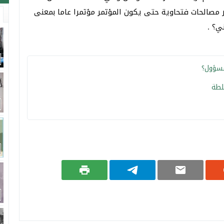
مصالحات فتحاوية حتى يكون المؤتمر مؤتمرا عاما بمعنى
ي؟ .
مسؤول؟
لطة