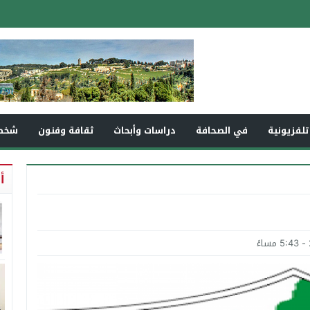
تلفزيونية
في الصحافة
دراسات وأبحاث
ثقافة وفنون
شخص
أ