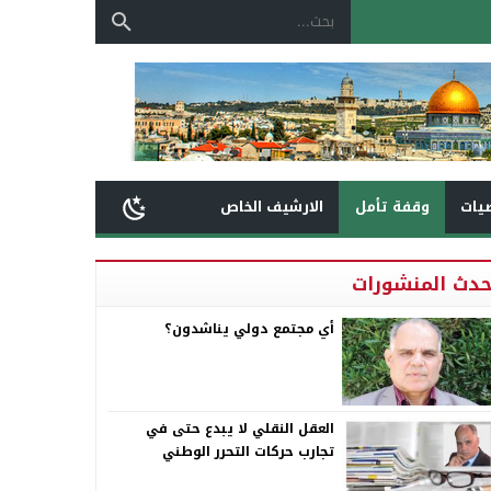
يات
وقفة تأمل
الارشيف الخاص
حدث المنشورات
أي مجتمع دولي يناشدون؟
العقل النقلي لا يبدع حتى في
تجارب حركات التحرر الوطني