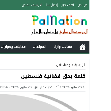
من نحن
أضف خبر
إتصل بنا
الارشيف الخاص
مقالات وآراء
المؤلفات
مقابلات وحوارات 
الرئيسية
»
وقفة تأمل
كلمة بحق فضائية فلسطين
26 مايو 2025
آخر تحديث :
الإثنين, 26 مايو, 2025 - 11:54 مساءً