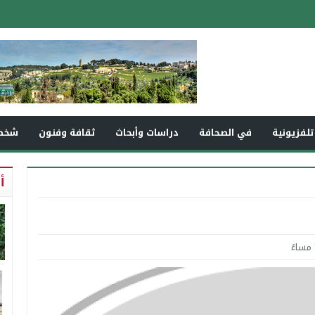
تلفزيونية
في الصحافة
دراسات وأبحاث
ثقافة وفنون
شخص
أ