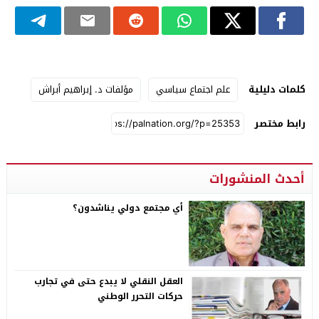
كلمات دليلية
علم اجتماع سياسي
مؤلفات د. إبراهيم أبراش
رابط مختصر
أحدث المنشورات
أي مجتمع دولي يناشدون؟
العقل النقلي لا يبدع حتى في تجارب
حركات التحرر الوطني