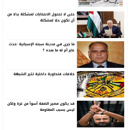
حتى لا تتحول الانتخابات لمشكلة بدلا من
أن تكون حلا لمشكلة
ما جرى في مدينة سبته الإسبانية :حدث
عابر أم له ما بعده ؟
خلافات فتحاوية داخلية تثير الشبهة
قد يكون مصير الضفة أسوأ من غزة ولكن
ليس بسبب المقاومة