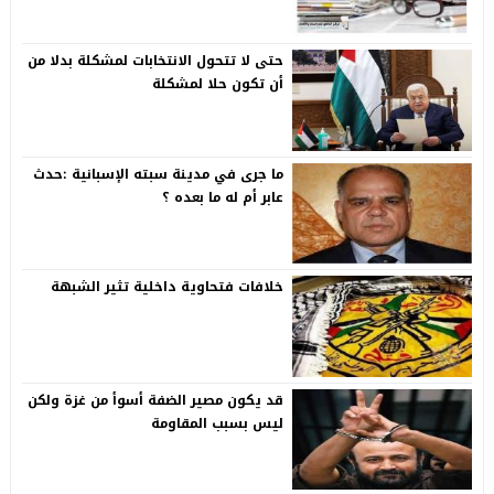
حتى لا تتحول الانتخابات لمشكلة بدلا من
أن تكون حلا لمشكلة
ما جرى في مدينة سبته الإسبانية :حدث
عابر أم له ما بعده ؟
خلافات فتحاوية داخلية تثير الشبهة
قد يكون مصير الضفة أسوأ من غزة ولكن
ليس بسبب المقاومة