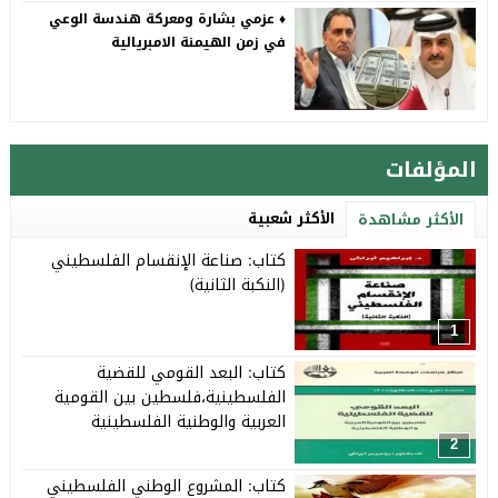
♦️ عزمي بشارة ومعركة هندسة الوعي
في زمن الهيمنة الامبريالية
المؤلفات
الأكثر شعبية
الأكثر مشاهدة
كتاب: صناعة الإنقسام الفلسطيني
(النكبة الثانية)
1
كتاب: البعد القومي للقضية
الفلسطينية،فلسطين بين القومية
العربية والوطنية الفلسطينية
2
كتاب: المشروع الوطني الفلسطيني