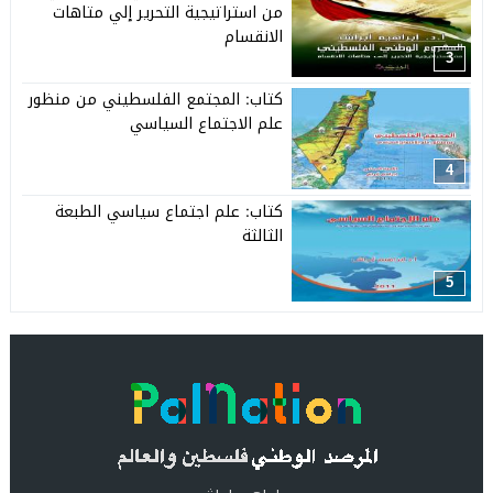
من استراتيجية التحرير إلي متاهات
الانقسام
3
كتاب: المجتمع الفلسطيني من منظور
علم الاجتماع السياسي
4
كتاب: علم اجتماع سياسي الطبعة
الثالثة‫‬
5