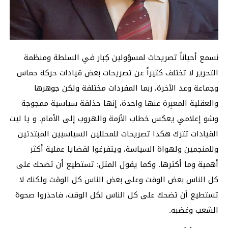
نسمع أحياناً تصريحات لمسؤولين كِبار في السلطة ومنظمة
التحرير لا تختلف كثيراً عن تصريحات بعض قيادات حركة حماس
وجماعة وعد الآخرة، ربما المفردات مختلفة ولكن جوهرها
والعقلية المعبِرة عنها واحدة، إنها حذلقة سياسية ممجوجة
وشو إعلامي يعكس خطاب الأزمة والهروب إلى الأمام. و يا ليت
القيادات تترك هكذا تصريحات للمحللين السياسيين المبتدئين
وللمنجمين ولهواة السياسة، ويتفرغوا لقضايا عملية أكثر
أهمية وما أكثرها. وكما يقول المثل: تستطيع أن تضحك على
كل الناس بعض الوقت وعلى بعض الناس كل الوقت ولكنك لا
تستطيع أن تضحك على كل الناس لكل الوقت، فاحذروا صحوة
الشعب وغضبه.