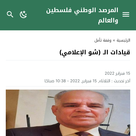
المرصد الوطني فلسطين
والعالم
الرئيسية
»
وقفة تأمل
قيادات الـ (شو الإعلامي)
15 فبراير 2022
آخر تحديث :
الثلاثاء, 15 فبراير, 2022 - 10:38 صباحًا