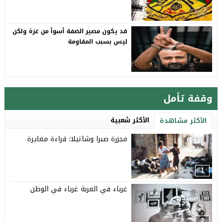
قد يكون مصير الضفة أسوأ من غزة ولكن
ليس بسبب المقاومة
وقفة تأمل
الأكثر شعبية
الأكثر مشاهدة
مجزرة صبرا وشاتيلا: قراءة مغايرة
1
غرباء في الغربة غرباء في الوطن
2