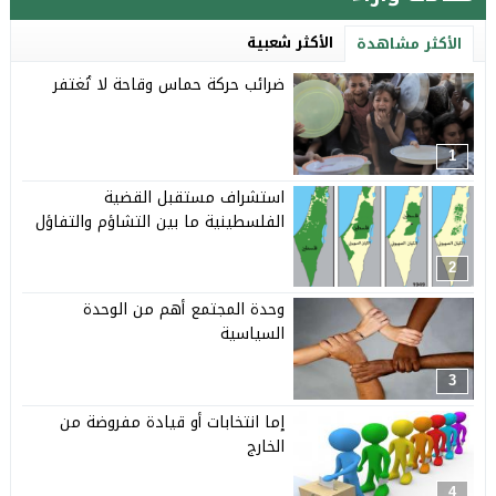
الأكثر شعبية
الأكثر مشاهدة
ضرائب حركة حماس وقاحة لا تُغتفر
1
استشراف مستقبل القضية
الفلسطينية ما بين التشاؤم والتفاؤل
2
وحدة المجتمع أهم من الوحدة
السياسية
3
إما انتخابات أو قيادة مفروضة من
الخارج
4