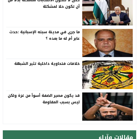
أن تكون حلا لمشكلة
ما جرى في مدينة سبته الإسبانية :حدث
عابر أم له ما بعده ؟
خلافات فتحاوية داخلية تثير الشبهة
قد يكون مصير الضفة أسوأ من غزة ولكن
ليس بسبب المقاومة
مقالات وآراء