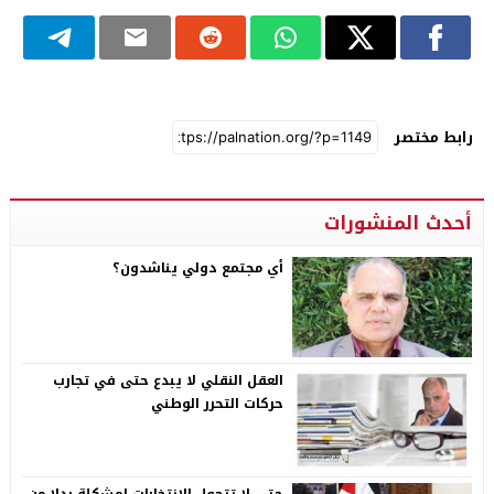
رابط مختصر
أحدث المنشورات
أي مجتمع دولي يناشدون؟
العقل النقلي لا يبدع حتى في تجارب
حركات التحرر الوطني
حتى لا تتحول الانتخابات لمشكلة بدلا من