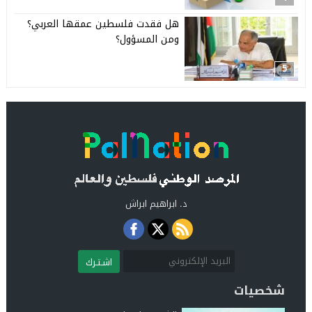
هل فقدت فلسطين عمقها العربي؟
ومن المسؤول؟
5
د. ابراهيم ابراش
اشـتـرك
شخصيات