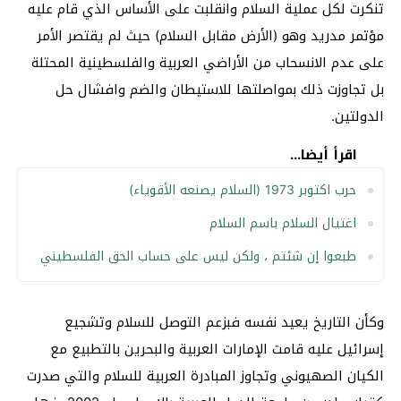
تنكرت لكل عملية السلام وانقلبت على الأساس الذي قام عليه
مؤتمر مدريد وهو (الأرض مقابل السلام) حيث لم يقتصر الأمر
على عدم الانسحاب من الأراضي العربية والفلسطينية المحتلة
بل تجاوزت ذلك بمواصلتها للاستيطان والضم وافشال حل
الدولتين.
اقرأ أيضا...
حرب اكتوبر 1973 (السلام يصنعه الأقوياء)
اغتيال السلام باسم السلام
طبعوا إن شئتم ، ولكن ليس على حساب الحق الفلسطيني
وكأن التاريخ يعيد نفسه فبزعم التوصل للسلام وتشجيع
إسرائيل عليه قامت الإمارات العربية والبحرين بالتطبيع مع
الكيان الصهيوني وتجاوز المبادرة العربية للسلام والتي صدرت