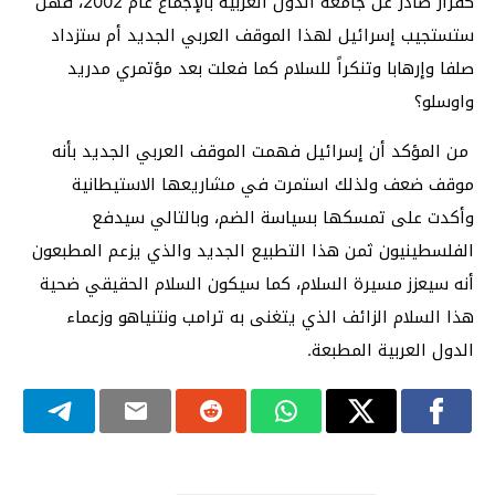
كقرار صادر عن جامعة الدول العربية بالإجماع عام 2002، فهل
ستستجيب إسرائيل لهذا الموقف العربي الجديد أم ستزداد
صلفا وإرهابا وتنكراً للسلام كما فعلت بعد مؤتمري مدريد
واوسلو؟
من المؤكد أن إسرائيل فهمت الموقف العربي الجديد بأنه
موقف ضعف ولذلك استمرت في مشاريعها الاستيطانية
وأكدت على تمسكها بسياسة الضم، وبالتالي سيدفع
الفلسطينيون ثمن هذا التطبيع الجديد والذي يزعم المطبعون
أنه سيعزز مسيرة السلام، كما سيكون السلام الحقيقي ضحية
هذا السلام الزائف الذي يتغنى به ترامب ونتنياهو وزعماء
الدول العربية المطبعة.