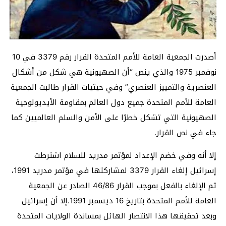
أصدرت الجمعية العامة للأمم المتحدة القرار رقم 3379 في 10
نوفمبر 1975 والذي ينص “أن الصهيونية هي شكل من أشكال
العنصرية والتمييز العنصري” وفي حيثيات القرار طالبت الجمعية
العامة للأمم المتحدة جميع دول العالم بمقاومة الأيديولوجية
الصهيونية التي تشكل خطرًا على الأمن والسلم العالميين كما
جاء في نص القرار.
إلا أنه وفي خضم الإعداد لمؤتمر مدريد للسلام اشترطت
إسرائيل إلغاء القرار 3379 لمشاركتها في مؤتمر مدريد 1991،
تم الإلغاء بالفعل بموجب القرار 46/86 الصادر عن الجمعية
العامة للأمم المتحدة بتاريخ 16 ديسمبر 1991.إلا أن إسرائيل
وبعد تحقيقها هذا الانتصار الهائل بمساندة الولايات المتحدة