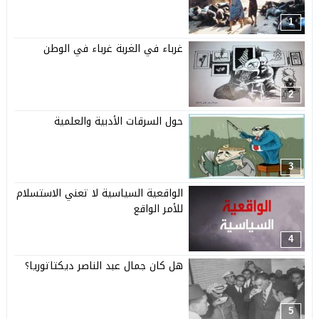
1
غرباء في الغربة غرباء في الوطن
2
حول السرقات الأدبية والعلمية
3
الواقعية السياسية لا تعني الاستسلام
للأمر الواقع
4
هل كان جمال عبد الناصر ديكتاتوريا؟
5