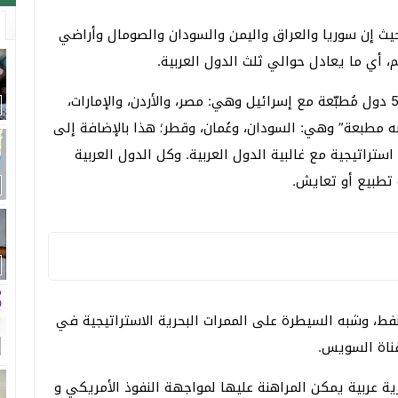
 حيث إن سوريا والعراق واليمن والسودان والصومال وأراضي
 أي ما يعادل حوالي ثلث الدول العربية.
ثانياً: في مجال التطبيع والعلاقة مع واشنطن، توجد 5 دول مُطبّعة مع إسرائيل وهي: مصر، والأردن، والإمارات،
لتطبيع أو “شبه مطبعة” وهي: السودان، وعُمان، وقطر؛ هذا بالإضافة إلى
تراتيجية مع غالبية الدول العربية. وكل الدول العربية
 تطبيع أو تعايش.
النفط، وشبه السيطرة على الممرات البحرية الاستراتيجية في
وقناة السويس.
ية عربية يمكن المراهنة عليها لمواجهة النفوذ الأمريكي و