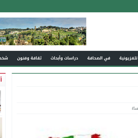
تلفزيونية
في الصحافة
دراسات وأبحاث
ثقافة وفنون
شخص
أ