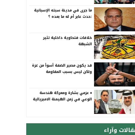
ما جرى في مدينة سبته الإسبانية
:حدث عابر أم له ما بعده ؟
خلافات فتحاوية داخلية تثير
الشبهة
قد يكون مصير الضفة أسوأ من غزة
ولكن ليس بسبب المقاومة
♦️ عزمي بشارة ومعركة هندسة
الوعي في زمن الهيمنة الامبريالية
قالات وآراء