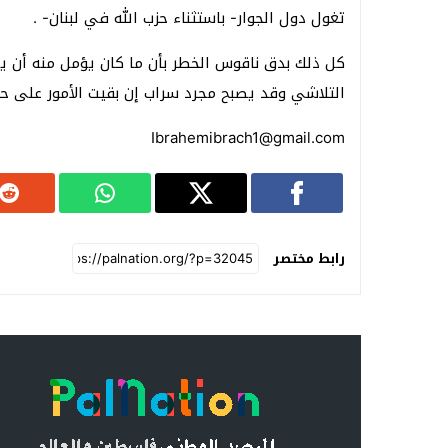
تغول دول الجوار- باستثناء حزب الله في لبنان- .
كل ذلك بدق ناقوس الخطر بأن ما كان يؤمل منه أن ي
التلاشي وقد يصبح مجرد سراب إن بقيت الأمور على حا
Ibrahemibrach1@gmail.com
رابط مختصر