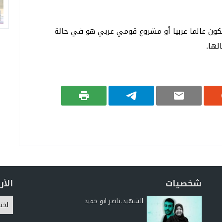
كون عالما عربيا أو مشروع قومي عربي هو في حالة
لها.
شخصيات
الأ
الشهيد.ناصر ابو حميد