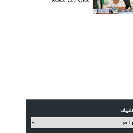
العربي؟ ومن المسؤول؟
5
رشيف