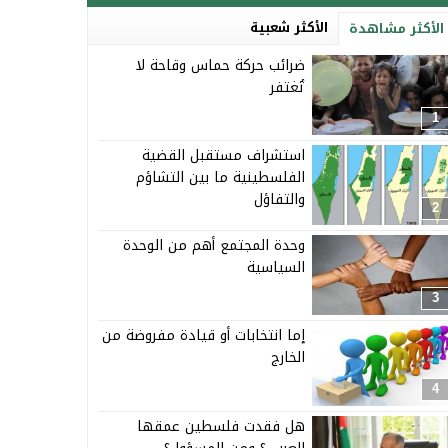
الأكثر شعبية
الأكثر مشاهدة
ضرائب حركة حماس وقاحة لا
تُغتفر
1
استشراف مستقبل القضية
الفلسطينية ما بين التشاؤم
والتفاؤل
2
وحدة المجتمع أهم من الوحدة
السياسية
3
إما انتخابات أو قيادة مفروضة من
الخارج
4
هل فقدت فلسطين عمقها