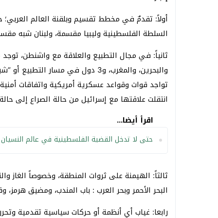
أولاً: تقدمٌ في مخطط تقسيم وبلقنة العالم العربي؛
السلطة الفلسطينية وليبيا مقسمة، ولبنان شبه مقسم،
والبحرين، والمغرب، و3 دول في مسار ا
تواجد قوات وقواعد عسكرية أمريكية واتفاقات أمنية اس
انتقلت علاقتها مع إسرائيل من حالة الصراع إلى حالة
اقرأ أيضا...
حتى لا تدخل القضية الفلسطينية في عالم النسيان
ثالثاً: الهيمنة على ثروات المنطقة، وخصوصاً الغاز و
البحر الأحمر وبحر العرب : باب المندب، ومضيق هرمز، 
رابعا: غياب أي أنظمة أو حركات سياسية تقدمية وتحرر