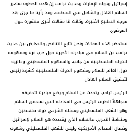
إسرائيل ودولة الإمارات وحديث ترامب إن هذه الخطوة ستعزز
السلام العادل والشامل في المنطقة، وقد رأينا ما جرى بعد
موجة التطبيع الأخيرة، وكانت لنا مقالات أخرى منشورة حول
الموضوع.
نستحضر هذه المقالات ونحن نتابع التناقض والتعارض بين حديث
ترامب عن السلام في مبادرته الأخيرة حول حرب غزة ومفهومه
للدولة الفلسطينية من جانب، والمفهوم الفلسطيني وغالبية
دول العالم للسلام ومفهوم الدولة الفلسطينية كشرط رئيس
لتحقيق السلام العادل.
الرئيس ترامب يتحدث عن السلام ويضع مبادرة لتحقيقه
متجاهلاً الطرف الرئيس في المعادلة التي ستحقق السلام
وهو الشعب الفلسطيني وممثله الشرعي دولة فلسطين
ومنظمة التحرير، فالسلام الذي يقصده هو السلام لإسرائيل
وضمان المصالح الأمريكية وليس للشعب الفلسطيني وشعوب