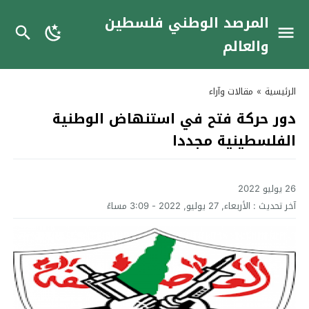
المرصد الوطني فلسطين
والعالم
الرئيسية
»
مقالات وآراء
دور حركة فتح في استنهاض الوطنية
الفلسطينية مجددا
26 يوليو 2022
آخر تحديث :
الأربعاء, 27 يوليو, 2022 - 3:09 مساءً