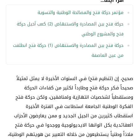
اقرأ أيضا...
مؤتمر حركة فتح والمصالحة الوطنية والتسوية
حركة فتح بين المصادرة والاستنهاض (2) كعب أخيل حركة
فتح والمشروع الوطني
حركة فتح بين المصادرة والاستنهاض (1) حركة فتح انطلقت
من عين العاصفة
صحيح، إن (تنظيم فتح) في السنوات الأخيرة لا يمثل تمثيلاً
صحيحاً فكر حركة فتح وطارداً لكثير من كفاءات الحركة
ومستقطباً لشخصيات انتهازية ولمنافقين، ولكن حركة فتح
الفكرة الوطنية الجامعة استطاعت في الفترة الأخيرة
استقطاب كثيرين من الجيل الجديد و ممن يعارضون الأحزاب
العقائدية بكل الوانها الايديولوجية ووجدوا في حركة فتح
ملاذاً وطنياً يستطيعون من خلاله التعبير عن هويتهم الوطنية،