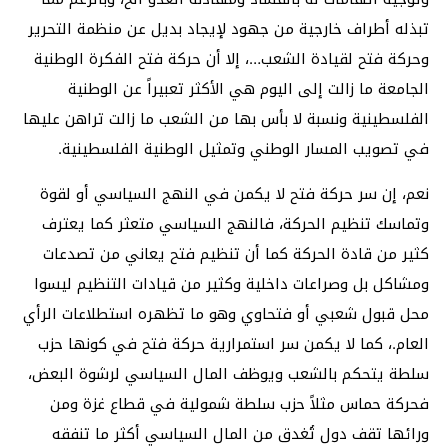
تبذله أطراف خارجية من جهود لإيجاد بديل عن منظمة التحرير
وحركة فتح لقيادة الشعب…، إلا أن حركة فتح الفكرة الوطنية
الجامعة ما زالت إلى اليوم هي الأكثر تعبيراً عن الوطنية
الفلسطينية ونسبة لا بأس بها من الشعب ما زالت تراهن عليها
في تصويب المسار الوطني وتمثيل الوطنية الفلسطينية.
نعم، إن سر حركة فتح لا يكمن في النهج السياسي أو لقوة
وتماسك تنظيم الحركة، فالنهج السياسي متعثر كما يعترف
كثير من قادة الحركة كما أن تنظيم فتح يعاني من تصدعات
ومشاكل بل وصراعات داخلية وكثير من قيادات التنظيم ليسوا
محل قبول شعبي أو فتحاوي وهو ما تظهره استطلاعات الرأي
العام.، كما لا يكمن سر استمرارية حركة فتح في كونها حزب
سلطة يتحكم بالشعب ويوظف المال السياسي لرشوة البعض،
فحركة حماس مثلاً حزب سلطة شمولية في قطاع غزة ومن
ورائها تقف دول تُغدق من المال السياسي أكثر ما تنفقه