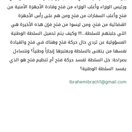
ورئيس الوزراء وأغلب الوزراء من فتح وقادة الأجهزة الأمنية من
فتح وأغلب السفارات من فتح ومن هم على رأس الأجهزة
القضائية من فتح، ومن ليسوا من فتح فإن هذه الأخيرة هي
التي جلبتهم للسلطة…!!! وكيف يتم تحميل السلطة الوطنية
المسؤولية عن تردي حال حركة فتح وهناك في فتح والقيادة
نفسها من يتغنى بالسلطة ويعتبرها إنجازاً وطنياً؟ ونتساءل
بصراحة: خل السلطة تفسد حركة فتح أم تنظيم فتح هو الذي
يفسد السلطة الوطنية؟
Ibrahemibrach1@gmail.com