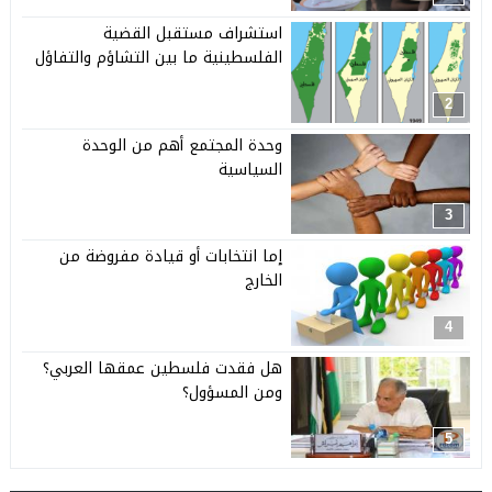
استشراف مستقبل القضية
الفلسطينية ما بين التشاؤم والتفاؤل
2
وحدة المجتمع أهم من الوحدة
السياسية
3
إما انتخابات أو قيادة مفروضة من
الخارج
4
هل فقدت فلسطين عمقها العربي؟
ومن المسؤول؟
5