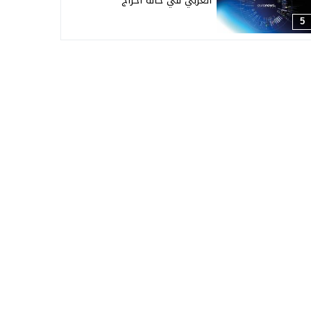
العربي في حالة احراج
5