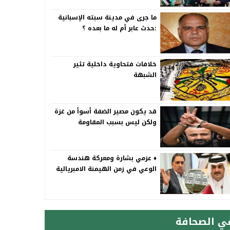
ما جرى في مدينة سبته الإسبانية
:حدث عابر أم له ما بعده ؟
خلافات فتحاوية داخلية تثير
الشبهة
قد يكون مصير الضفة أسوأ من غزة
ولكن ليس بسبب المقاومة
♦️ عزمي بشارة ومعركة هندسة
الوعي في زمن الهيمنة الامبريالية
ي الصحافة