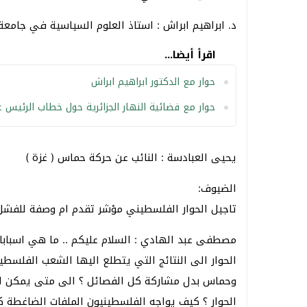
د. ابراهيم ابراش : استاذ العلوم السياسية في جامعة ا
اقرأ أيضا...
حوار مع الدكتور ابراهيم ابراش
حوار مع فضائية النهار الجزائرية حول خطاب الرئيس 
يحيى العبادسة : النائب عن حركة حماس ( غزة )
الضيوف:
تاجيل الحوار الفلسطيني مؤشر تقدم ام وصفة للفشل ؟
مصطفى عبد الهادي : السلام عليكم .. ما هي اسبابا 
الحوار الى النتائج التي يتطلع اليها الشعب الفلسطين
وحماس بدل مشاركة كل الفصائل ؟ الى متى يمكن است
الحوار ؟ كيف يواجه الفلسطينيون الملفات الضاغطة كال