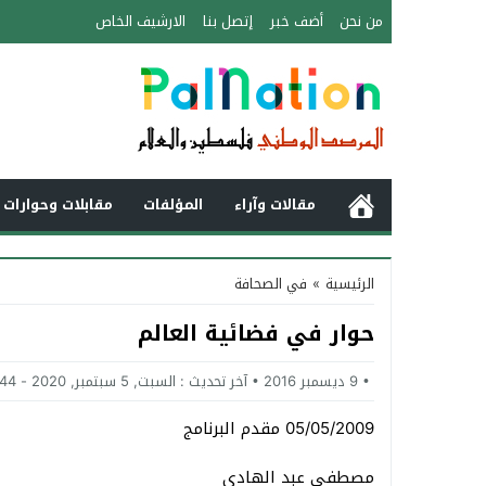
من نحن
أضف خبر
إتصل بنا
الارشيف الخاص
مقالات وآراء
المؤلفات
مقابلات وحوارات 
الرئيسية
»
في الصحافة
حوار في فضائية العالم
9 ديسمبر 2016
آخر تحديث :
السبت, 5 سبتمبر, 2020 - 11:44 صباحًا
05/05/2009 مقدم البرنامج
مصطفى عبد الهادي