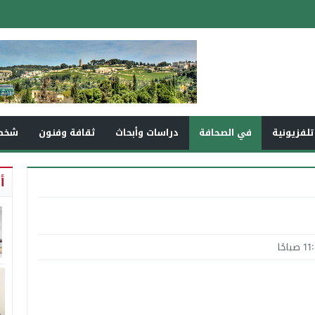
تلفزيونية
في الصحافة
دراسات وأبحاث
ثقافة وفنون
شخص
أ