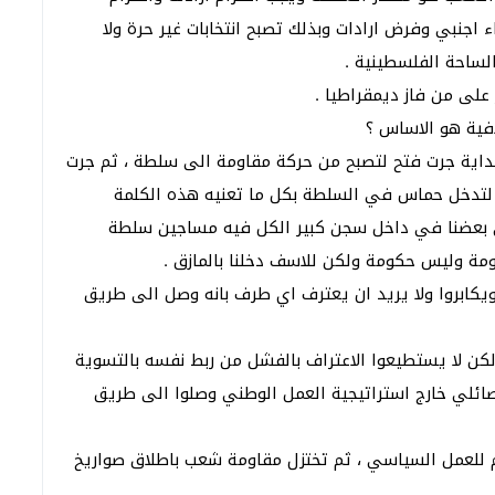
ء اجنبي وفرض ارادات وبذلك تصبح انتخابات غير حرة ولا
لساحة الفلسطينية .
 على من فاز ديمقراطيا .
فية هو الاساس ؟
بالبداية جرت فتح لتصبح من حركة مقاومة الى سلطة ، ثم جرت
لتدخل حماس في السلطة بكل ما تعنيه هذه الكلمة
 بعضنا في داخل سجن كبير الكل فيه مساجين سلطة
مة وليس حكومة ولكن للاسف دخلنا بالمازق .
ويكابروا ولا يريد ان يعترف اي طرف بانه وصل الى طريق
 لا يستطيعوا الاعتراف بالفشل من ربط نفسه بالتسوية
ائلي خارج استراتيجية العمل الوطني وصلوا الى طريق
 للعمل السياسي ، ثم تختزل مقاومة شعب باطلاق صواريخ