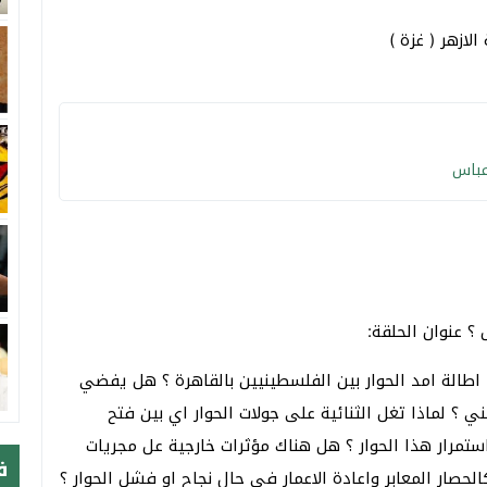
لازهر ( غزة )
عباس
 عنوان الحلقة:
اطالة امد الحوار بين الفلسطينيين بالقاهرة ؟ هل يفضي
ي ؟ لماذا تغل الثنائية على جولات الحوار اي بين فتح
مرار هذا الحوار ؟ هل هناك مؤثرات خارجية عل مجريات
ف
حصار المعابر واعادة الاعمار في حال نجاح او فشل الحوار ؟