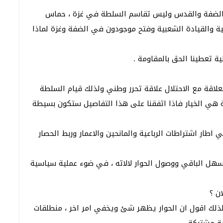
ير الضفة والقدس وليس تقاسم السلطة في غزة ، حماس
ة والقيادة الشعبية وفتح موجودون في الضفة وغزة لماذا
ة تعطينا الحق بالمقاومة .
لعلاقة مع الاحتلال علاقة تحرر وطني ولذلك قيام السلطة
ة هي الخيار فاذا اتفقنا على هذا التفاصيل ستكون بسيطة
اطار اشتراطات الرباعية والمانحين والاعمار وربط الحصار
لسهل الباقي ووصول الحوار لالاته ، في ضوء عملية سياسية
ن ؟
لذلك اقول ان الحوار يظهر شئ ويخفي امر اخر ، منطلقات