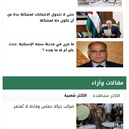
حتى لا تتحول الانتخابات لمشكلة بدلا من
أن تكون حلا لمشكلة
ما جرى في مدينة سبته الإسبانية :حدث
عابر أم له ما بعده ؟
مقالات وآراء
الأكثر شعبية
الأكثر مشاهدة
ضرائب حركة حماس وقاحة لا تُغتفر
1