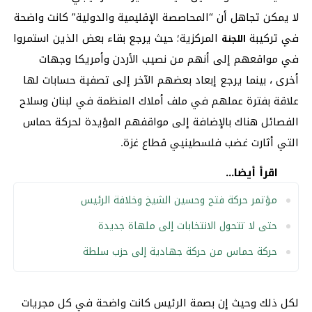
لا يمكن تجاهل أن “المحاصصة الإقليمية والدولية” كانت واضحة
في تركيبة
المركزية؛ حيث يرجع بقاء بعض الذين استمروا
اللجنة
في مواقعهم إلى أنهم من نصيب الأردن وأمريكا وجهات
أخرى ، بينما يرجع إبعاد بعضهم الآخر إلى تصفية حسابات لها
علاقة بفترة عملهم في ملف أملاك المنظمة في لبنان وسلاح
الفصائل هناك بالإضافة إلى مواقفهم المؤيدة لحركة حماس
التي أثارت غضب فلسطينيي قطاع غزة.
اقرأ أيضا...
مؤتمر حركة فتح وحسين الشيخ وخلافة الرئيس
حتى لا تتحول الانتخابات إلى ملهاة جديدة
حركة حماس من حركة جهادية إلى حزب سلطة
لكل ذلك وحيث إن بصمة الرئيس كانت واضحة في كل مجريات