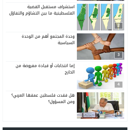
استشراف مستقبل القضية
الفلسطينية ما بين التشاؤم والتفاؤل
2
وحدة المجتمع أهم من الوحدة
السياسية
3
إما انتخابات أو قيادة مفروضة من
الخارج
4
هل فقدت فلسطين عمقها العربي؟
ومن المسؤول؟
5