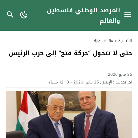
المرصد الوطني فلسطين
والعالم
الرئيسية
»
مقالات وآراء
حتى لا تتحول “حركة فتح” إلى حزب الرئيس
25 مايو 2026
آخر تحديث :
الإثنين, 25 مايو, 2026 - 12:18 مساءً