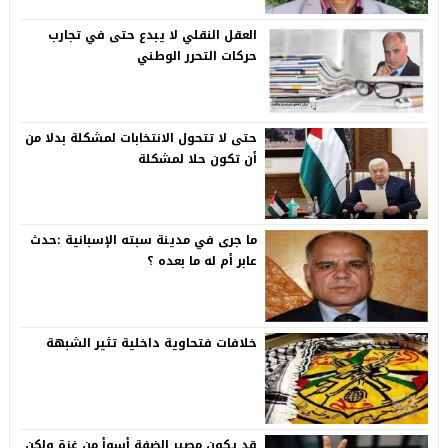
العقل النقلي لا يبدع حتى في تجارب
حركات التحرر الوطني
حتى لا تتحول الانتخابات لمشكلة بدلا من
أن تكون حلا لمشكلة
ما جرى في مدينة سبته الإسبانية :حدث
عابر أم له ما بعده ؟
خلافات فتحاوية داخلية تثير الشبهة
قد يكون مصير الضفة أسوأ من غزة ولكن