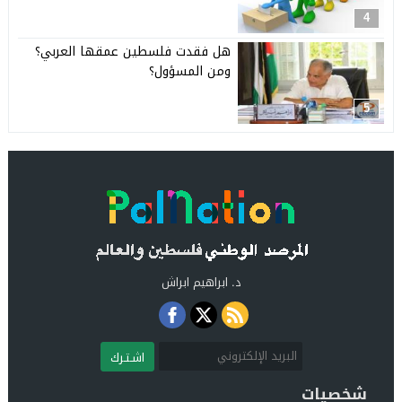
4
هل فقدت فلسطين عمقها العربي؟
ومن المسؤول؟
5
د. ابراهيم ابراش
اشـتـرك
شخصيات