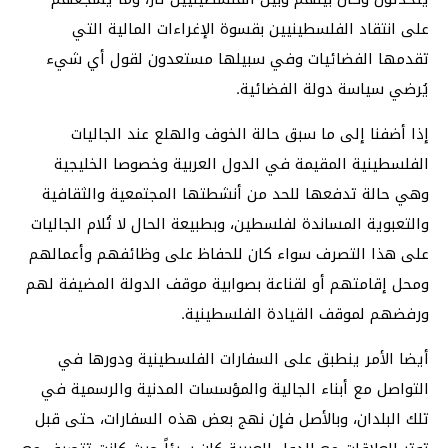
على انتقاد الفلسطينيين بقسوة الإغراءات المالية التي
تقدمها الفضائيات وفي سبيلها مستعدون لقول أي شيء
يُرضي سياسة دولة الفضائية.
إذا أضفنا إلى ما سبق حالة الخوف والهلع عند الجاليات
الفلسطينية المقيمة في الدول العربية وخصوصا الخليجية
وهي حالة تدفعها للحد من أنشطتها المجتمعية والثقافية
والتعبوية المساندة لفلسطين، وبطبيعة الحال لا تُلام الجاليات
على هذا التصرف سواء كان للحفاظ على وظائفهم وأعمالهم
ومحل إقامتهم أو لقناعة بصوابية موقف الدولة المضيفة لهم
ورفضهم لموقف القيادة الفلسطينية.
أيضا الأمر ينطبق على السفارات الفلسطينية ودورها في
التواصل مع أبناء الجالية والمؤسسات المدنية والرسمية في
تلك البلدان، وبالأصل فإن نهج بعض هذه السفارات، حتى قبل