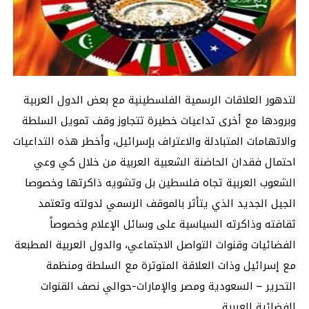
لتدهور العلاقات الرسمية الفلسطينية مع بعض الدول العربية
وبرودها مع أخرى تداعيات خطيرة تتجاوز وقف تمويل السلطة
والاتهامات المتبادلة والاعتراف بإسرائيل، وأخطر هذه التداعيات
احتمال فقدان الحاضنة الشعبية العربية من خلال كي وعي
الشعوب العربية تجاه فلسطين بل وتشويه ذاكرتها وخصوصا
الجيل الجديد الذي يتأثر بالموقف الرسمي لدولته وتعتمد
ثقافته وذاكرته السياسية على وسائل الإعلام وخصوصاً
الفضائيات وقنوات التواصل الاجتماعي، والدول العربية المطبعة
مع إسرائيل وذات العلاقة المتوترة مع السلطة ومنظمة
التحرير – السعودية ومصر والإمارات-حوالي نصف القنوات
الفضائية العربية.