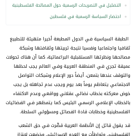
التضليل في التصريحات الرسمية حول المصالحة الفلسطينية
احتضار السياسة الرسمية في فلسطين
الطبقة السياسية في الدول المطبعة أخيرا متهيئة للتطبيع
ثقافيا واجتماعيا ونفسيا نتيجة تربيتها وثقافتها وشبكة
مصالحها ونظرتها المستقبلية البراغماتية، كما أن هناك تحولات
عميقة تجري في المنطقة العربية وفي العالم يجب لحظها
والتوقف عندها بتمعن، أيضاً دور الإعلام وشبكات التواصل
الاجتماعي يتعاظم يوماً بعد يوم ويجب عدم تجاهله بل يجب
خوض معركته بخطاب نضالي عقلاني وواقعي وعدم الاكتفاء
بالخطاب الإعلامي الرسمي البئيس كما يتمظهر في الفضائيات
الفلسطينية وخطابات قادة الفصائل ومسؤولي السلطة.
قد يقول قائل إن الأنظمة العربية قصَّرت في حق الشعب
الفلسطيني وتواطأت مع العدو الإسرائيلي وخضعت لابتزاز