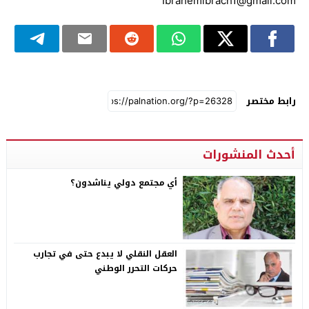
Ibrahemibrach1@gmail.com
رابط مختصر
أحدث المنشورات
أي مجتمع دولي يناشدون؟
العقل النقلي لا يبدع حتى في تجارب
حركات التحرر الوطني