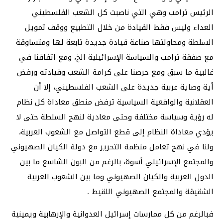
الرئيس ترامب وهي التي ناصبت كل الشعب الفلسطيني
العداء وليس فقط القيادة من خلال التطبيع ووقف تمويل
السلطة ومحاولتها صناعة قيادة جديدة تابعة لها ومتساوقة
مع صفقة ترامب والسياسة الإسرائيلية الخ، ومع اتفاقنا في
غالبية ما سبق ومع حرصنا على كرامة الشعب وقيادته ورفض
أية وصاية عربية جديدة على الشعب الفلسطيني، إلا أن
العقلانية والواقعية السياسية ترفض منطق معاداة كل نظام
له رؤية وسياسة مختلفة وحتى معادية لنهج السلطة حتى لا
يؤدي معاداة النظام إلى قطع التواصل مع الشعوب العربية،
ولنا في نهج تعامل منظمة التحرير مع دولة الكيان الصهيوني
والمجتمع الإسرائيلي أسوة، بالرغم من البون الشاسع ما بين
الدول العربية والكيان الصهيوني وما بين الشعوب العربية
الشقيقة والمجتمع الصهيوني اللقيط .
فبالرغم من كل ممارسات إسرائيل العدوانية والإرهابية ويمينية