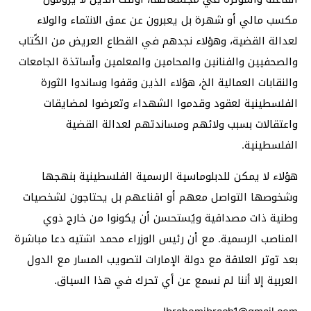
مكسب مالي أو شهرة بل يعبرون عن عمق الانتماء والولاء
لعدالة القضية، وهؤلاء نجدهم في القطاع العريض من الكًتاب
والصحفيين والفنانين والمحامين والمعلمين وأساتذة الجامعات
والنقابات العمالية الخ، هؤلاء الذين وقفوا وساندوا الثورة
الفلسطينية لعقود وقدموا الشهداء وتعرضوا لمضايقات
واعتقالات بسبب ولائهم ومساندتهم لعدالة القضية
الفلسطينية.
هؤلاء لا يمكن للدبلوماسية الرسمية الفلسطينية بنهجها
وشخوصها التواصل معهم أو اقناعهم بل يحتاجون لشخصيات
وطنية ذات مصداقية ويُستحسن أن يكونوا من خارج ذوي
المناصب الرسمية. مع أن رئيس الوزراء محمد اشتيه دعا مباشرة
بعد توتر العلاقة مع دولة الإمارات لتصويب المسار مع الدول
العربية إلا أننا لم نسمع عن أي تحرك في هذا السياق.