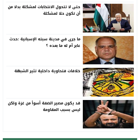
حتى لا تتحول الانتخابات لمشكلة بدلا من
أن تكون حلا لمشكلة
ما جرى في مدينة سبته الإسبانية :حدث
عابر أم له ما بعده ؟
خلافات فتحاوية داخلية تثير الشبهة
قد يكون مصير الضفة أسوأ من غزة ولكن
ليس بسبب المقاومة