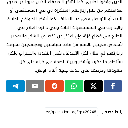
الذين وقفوا لجانبي، كما أشكر الأصدقاء الذين عبروا عن صدق
صداقتهم من خلال زيارتهم المتكررة لي في المستشفى أو
البيت أو التواصل معي عبر الهاتف، كما أشكر الطواقم الطبية
والإدارية في المستشفيات الثلاث وفي دائرة العلاج في
الخارج في قطاع غزة، وإن اعتذر عن تخصيص الشكر والتقدير
لأشخاص معينين بالاسم من قادة سياسيين ومجتمعيين تشرفت
بزيارتهم لي فلأن لكل الأصدقاء نفس التقدير والاحترام، ولكن
سأتجاوز ما ذكرت وأشكر وزيرة الصحة مي كيله على كل
جهودها وحرصها على خدمة جميع أبناء الوطن.
رابط مختصر