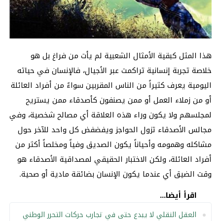
هذا المثل كبقية الأمثال الشعبية لم يأت من فراغ بل هو
خلاصة تجربة إنسانية تراكمت عبر الأجيال، فالإنسان في حياته
اليومية يعرف كثيراً من الناس المقربين سواءً من أفراد العائلة
أو من زملاء العمل أو ممن يصنفون كأصدقاء ممن يستريح
لمجلسهم ولا يكون وراء هذه العلاقة أي مصالح شخصية، وفي
مجالس الأصدقاء تزول الحواجز ويفضفض كل واحد للآخر حول
مشاكله وهمومه وأحياناً يكون الصديق وفياً ومخلصاً أكثر من
أفراد العائلة، ولكن الاختبار الحقيقي لمصداقية الأصدقاء هو
وقت الضيق أي عندما يكون الإنسان بضائقة مادية أو صحية.
اقرأ أيضا...
العقل النقلي لا يبدع حتى في تجارب حركات التحرر الوطني