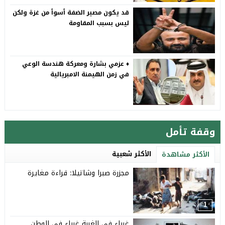
قد يكون مصير الضفة أسوأ من غزة ولكن
ليس بسبب المقاومة
♦️ عزمي بشارة ومعركة هندسة الوعي
في زمن الهيمنة الامبريالية
وقفة تأمل
الأكثر شعبية
الأكثر مشاهدة
مجزرة صبرا وشاتيلا: قراءة مغايرة
1
غرباء في الغربة غرباء في الوطن