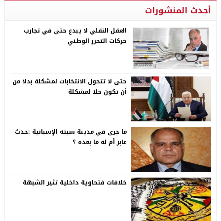
أحدث المنشورات
العقل النقلي لا يبدع حتى في تجارب
حركات التحرر الوطني
حتى لا تتحول الانتخابات لمشكلة بدلا من
أن تكون حلا لمشكلة
ما جرى في مدينة سبته الإسبانية :حدث
عابر أم له ما بعده ؟
خلافات فتحاوية داخلية تثير الشبهة