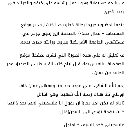
من بارجة صهيونية وهو يحمل رشاشه على كتفه والجرائد في
يده الأخرى.
عندما احضروه جريحا بحالة خطرة جدا كنت ( مدير موقع
الصفصاف – نضال حمد-) بالصدفة ازور رفيق جريح في
مستشفى الجامعة الأمريكية ببيروت ورايته مدرجا بدمه.
ف تعليق له على هذه الصورة التي نشرت بصفخة موقع
الصفصاف بالفيس بوك قبل ايام كتب الفلسطيني الصديق عمر
الحامد من عمان :
رحم الله الشهيد علي فودة صديقنا ومقهى عمان خلف
ابوعلي كنا هناك رحمه الله شهيدا وهو القائل
(ايام لم يكن احد يجرؤ ان يقول انا فلسطيني لانها بحد ذاتها
كانت تهمة تؤدي الى السجن)قال:
فلسطيني كحد السيف كالمنجل