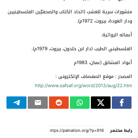
منشورات سرية للعشب (اتحاد الكتاب والصحفيّين الفلسطينيين
ودار العودة، بيروت، 1972م).
أعماله الروائية:
الفلسطيني الطيب (دار ابن خلدون، بيروت، 1979م).
أعواد المشانق (عمان، 1983م
المصدر : موقع الصفصاف الإلكترونى :
http://www.safsaf.org/word/2013/aug/22.htm
رابط مختصر