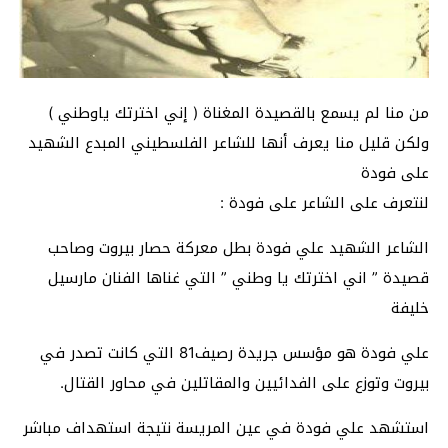
من منا لم يسمع بالقصيدة المغناة ( إني اخترتك ياوطني )
ولكن قليل منا يعرف أنها للشاعر الفلسطيني المبدع الشهيد
على فودة
لنتعرف على الشاعر على فودة :
الشاعر الشهيد علي فودة بطل معركة حصار بيروت وصاحب
قصيدة ” اني اخترتك يا وطني ” التي غناها الفنان مارسيل
خليفة
علي فودة هو مؤسس جريدة رصيف81 التي كانت تصدر في
بيروت وتوزع على الفدائيين والمقاتلين في محاور القتال.
استشهد علي فودة في عين المريسة نتيجة استهداف مباشر