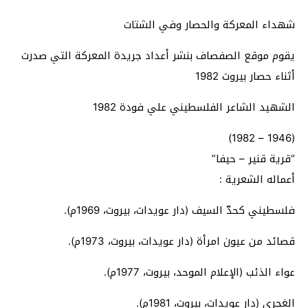
شهداء المعركة والحصار وفي الشتات
يقوم موقع الصفصاف بنشر أعداد جريدة المعركة التي صدرت
أثناء حصار بيروت 1982
الشهيد الشاعر الفلسطيني علي فودة 1982
(1946 – 1982)
“قرية قنير – حيفا”
أعماله الشعرية :
فلسطيني كحدّ السيف (دار عويدات، بيروت، 1969م).
قصائد من عيون امرأة (دار عويدات، بيروت، 1973م).
عواء الذئب (الإعلام الموحد، بيروت، 1977م).
الغجري (دار عويدات، بيروت، 1981م).