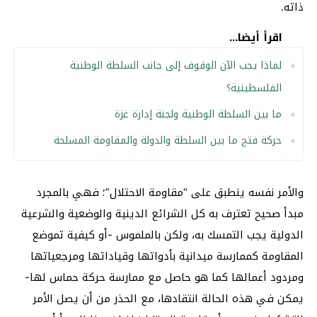
ذاته.
اقرأ أيضا...
لماذا يجب الآن الوقوف إلى جانب السلطة الوطنية
الفلسطينية؟
ما بين السلطة الوطنية ولجنة إدارة غزة
حركة فتح ما بين السلطة والدولة والمقاومة المسلحة
والأمر نفسه ينطبق على “مقاومة الاحتلال”؛ فهي بالمجرد
مبدأ صحيح تعترف به كل الشرائع الدينية والوضعية والشرعية
الدولية يجب التمسك به، ولكن بالملموس -أو كيفية تموضع
المقاومة كممارسة ميدانية بأدواتها وقياداتها ومرجعياتها
ومردود أعمالها كما هو حاصل مع ممارسة حركة حماس لها-
يمكن في هذه الحالة انتقادها، مع الحذر من أن يصل الأمر