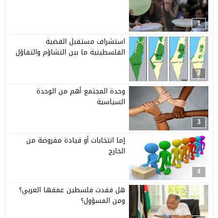
1
استشراف مستقبل القضية
الفلسطينية ما بين التشاؤم والتفاؤل
2
وحدة المجتمع أهم من الوحدة
السياسية
3
إما انتخابات أو قيادة مفروضة من
الخارج
4
هل فقدت فلسطين عمقها العربي؟
ومن المسؤول؟