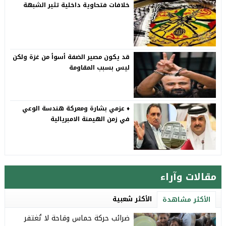
خلافات فتحاوية داخلية تثير الشبهة
قد يكون مصير الضفة أسوأ من غزة ولكن
ليس بسبب المقاومة
♦️ عزمي بشارة ومعركة هندسة الوعي
في زمن الهيمنة الامبريالية
مقالات وآراء
الأكثر شعبية
الأكثر مشاهدة
ضرائب حركة حماس وقاحة لا تُغتفر