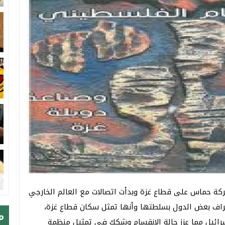
ركة حماس على قطاع غزة وبدأت اتصالات مع العالم الخارجي
اف بعض الدول بسلطتها وأنها تمثل سكان قطاع غزة،
م
ائيل مما عزز حالة الانقسام وشكك في تمثيل منظمة