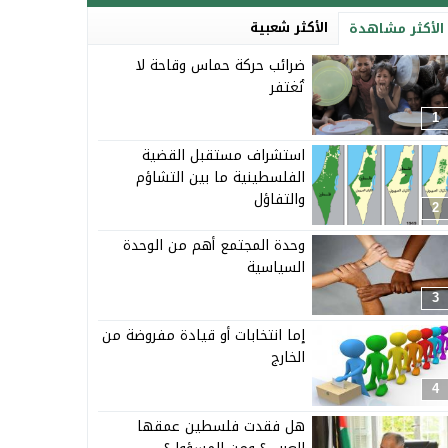
الأكثر شعبية
الأكثر مشاهدة
ضرائب حركة حماس وقاحة لا
تُغتفر
1
استشراف مستقبل القضية
الفلسطينية ما بين التشاؤم
والتفاؤل
2
وحدة المجتمع أهم من الوحدة
السياسية
3
إما انتخابات أو قيادة مفروضة من
الخارج
4
هل فقدت فلسطين عمقها