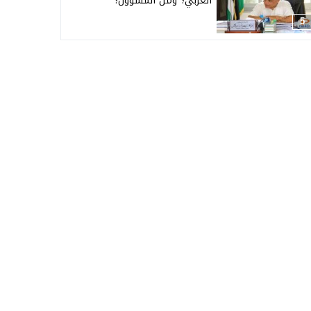
العربي؟ ومن المسؤول؟
5