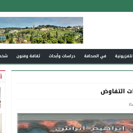
تلفزيونية
في الصحافة
دراسات وأبحاث
ثقافة وفنون
شخص
أ
ات التفاوض