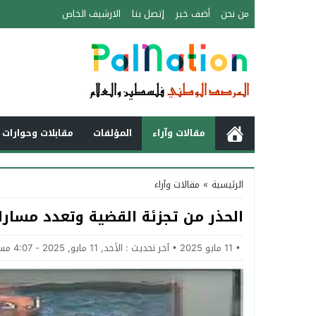
من نحن
أضف خبر
إتصل بنا
الارشيف الخاص
مقالات وآراء
المؤلفات
مقابلات وحوارات 
الرئيسية
»
مقالات وآراء
الحذر من تجزئة القضية وتعدد مسار
11 مايو 2025
آخر تحديث :
الأحد, 11 مايو, 2025 - 4:07 مساءً