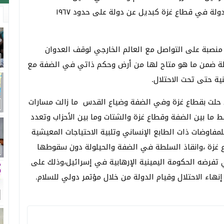
التحرير للكل الفلسطيني بل دفع البعض للحديث عن دولة في قطاع غزة كبديل عن دولة على حدود ١٩٦٧
نصبة على التواصل مع العالم الخارجي لوقف العدوان
ة ضمن ما هو متاح لها من أرض وحكم ذاتي في الضفة مع
ية حتى تحت الاحتلال.
تي حلت بقطاع غزة وفي الضفة وضياع القدس ما زالت مسارات
ما بين الضفة وقطاع غزة والشتات وما بين الأحزاب وتعدد
فاوضات ذات الطابع الإنساني وتلبية الاحتياجات المعيشية
 غزة ،وانقاذ السلطة في الضفة والحيلولة دون سقوطها
تفرضه الحكومة اليمينية الإرهابية في إسرائيل،وذلك على
اء الاحتلال وقيام الدولة من خلال مؤتمر دولي للسلام.