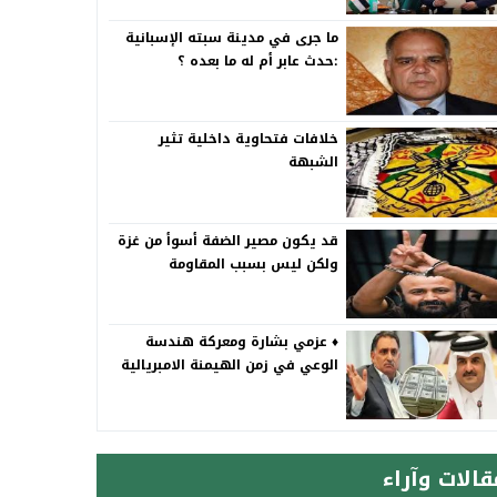
ما جرى في مدينة سبته الإسبانية
:حدث عابر أم له ما بعده ؟
خلافات فتحاوية داخلية تثير
الشبهة
قد يكون مصير الضفة أسوأ من غزة
ولكن ليس بسبب المقاومة
♦️ عزمي بشارة ومعركة هندسة
الوعي في زمن الهيمنة الامبريالية
قالات وآراء