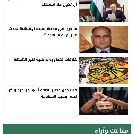
أن تكون حلا لمشكلة
ما جرى في مدينة سبته الإسبانية :حدث
عابر أم له ما بعده ؟
خلافات فتحاوية داخلية تثير الشبهة
قد يكون مصير الضفة أسوأ من غزة ولكن
ليس بسبب المقاومة
مقالات وآراء