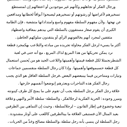
ورجال الفكر أو تجاهلهم وكأنهم غير موجودين أو اعتقالهم إن لم
تستطع
تسخيرهم لأغراضها أو رشوتهم أو تسخيرهم ليصبحوا أبواقاً لخطابها ومدافعين
عن نهجها . ولأن مفهوم السلطة مفهوم واسع وامتداداتها متشعبة ، فإن الطامة
الكبرى أن يقوم صغار مستقوون بالسلطة التي بيدهم بمعاقبة واضطهاد
مثقفين لمجرد أنهم يخالفونهم الرأي أو ينتقدون سلوكهم الخاطئ .
أكثر ما يسيء لرجل الفكر محاولة تجريده من مبادئه والتلاعب به
كمجرد قطعة
نرد يمكن تحريكها من هذا المربع لذاك المربع ، مع أنه حتى في لعبة
الشطرنج
مثلا لكل قطعة قيمتها وأهميتها واللاعب الجيد هو من يُحسن استعمال
كل قطعة حسب
موقعها وأهميتها . وإذا كان رجال السلطة منقسمين جماعات
وتيارات ومتناحرين فيما بين
بعضهم البعض ،فرجل السلطة العاقل هو الذي يجنب
رجال الفكر هذه التناحرات ويعذرهم إن
وضعوا أنفسهم خارجها .
علاقة رجل الفكر برجل السلطة يجب أن تقوم على ما يمنح كل طرف كينونته
ومبرر وجوده : الحرية الفكرية لرجل
الفكر ، والسلطة- سلطة الأمر والنهي وعلاقة
تبعية وخضوع في إطار القانون – لرجل
السلطة ، وحيث إن التماهي بين الطرفين
بعيد المنال الآن فستبقى العلاقة ما بين
الطرفين كاللعب على أوتار مشدودة
.
رجل السلطة لن ينسى بأنه رجل سلطة ،
والسلطة مصالح وحَدِّ من الحريات ،