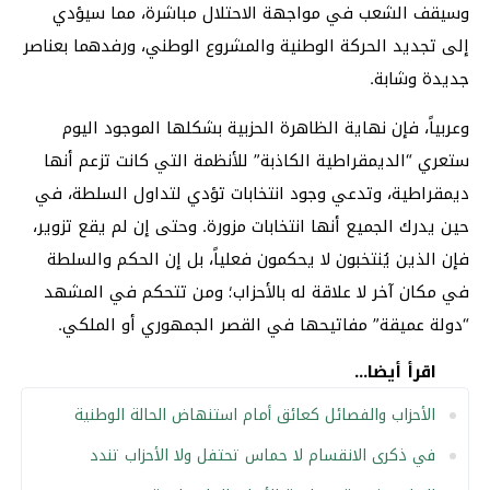
وسيقف الشعب في مواجهة الاحتلال مباشرة، مما سيؤدي
إلى تجديد الحركة الوطنية والمشروع الوطني، ورفدهما بعناصر
جديدة وشابة.
وعربياً، فإن نهاية الظاهرة الحزبية بشكلها الموجود اليوم
ستعري “الديمقراطية الكاذبة” للأنظمة التي كانت تزعم أنها
ديمقراطية، وتدعي وجود انتخابات تؤدي لتداول السلطة، في
حين يدرك الجميع أنها انتخابات مزورة. وحتى إن لم يقع تزوير،
فإن الذين يُنتخبون لا يحكمون فعلياً، بل إن الحكم والسلطة
في مكان آخر لا علاقة له بالأحزاب؛ ومن تتحكم في المشهد
“دولة عميقة” مفاتيحها في القصر الجمهوري أو الملكي.
اقرأ أيضا...
الأحزاب والفصائل كعائق أمام استنهاض الحالة الوطنية
في ذكرى الانقسام لا حماس تحتفل ولا الأحزاب تندد