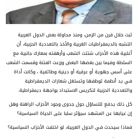
ثبت خلال قرن من الزمن، ومنذ محاولة بعض الدول العربية
التشبه بالديمقراطيات الغربية والأخذ بالتعددية الحزبية، أن
أغلبية هذه الأحزاب شتتت الشعب وأرهقته بمعارك جانبية مع
السلطة وفيما بين بعضها البعض وزرعت الفتنة وقسمت الشعب
على أسس جهوية أو عرقية أو دينية وطائفية ، وكانت أداة
في يد أنظمة توظفها وتستغل شعارات الديمقراطية
والتعددية الحزبية لتكريس الاستبداد بواجهة ديمقراطية.
كل ذلك يدفع للتساؤل حول جدوى وجود الأحزاب الراهنة وهل
إن غيابها عن المشهد سيؤثر سلبا على الحياة السياسية؟
فماذا سيحدث في الدول العربية، لو اختفت الأحزاب السياسية؟