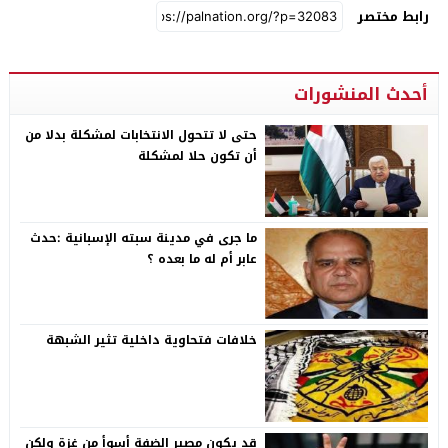
رابط مختصر
أحدث المنشورات
حتى لا تتحول الانتخابات لمشكلة بدلا من
أن تكون حلا لمشكلة
ما جرى في مدينة سبته الإسبانية :حدث
عابر أم له ما بعده ؟
خلافات فتحاوية داخلية تثير الشبهة
قد يكون مصير الضفة أسوأ من غزة ولكن