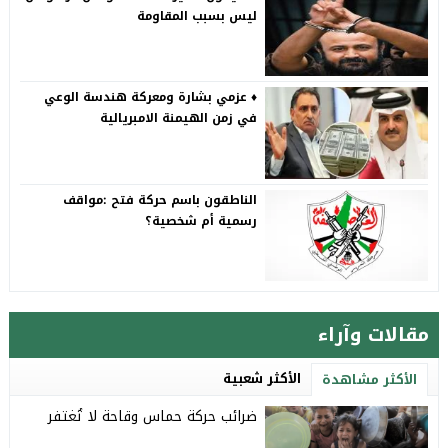
ليس بسبب المقاومة
♦️ عزمي بشارة ومعركة هندسة الوعي
في زمن الهيمنة الامبريالية
الناطقون باسم حركة فتح :مواقف
رسمية أم شخصية؟
مقالات وآراء
الأكثر شعبية
الأكثر مشاهدة
ضرائب حركة حماس وقاحة لا تُغتفر