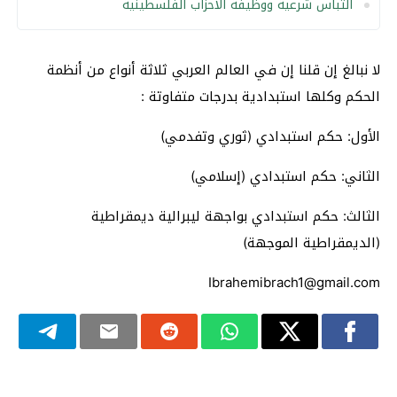
التباس شرعية ووظيفة الأحزاب الفلسطينية
لا نبالغ إن قلنا إن في العالم العربي ثلاثة أنواع من أنظمة
الحكم وكلها استبدادية بدرجات متفاوتة :
الأول: حكم استبدادي (ثوري وتفدمي)
الثاني: حكم استبدادي (إسلامي)
الثالث: حكم استبدادي بواجهة ليبرالية ديمقراطية
(الديمقراطية الموجهة)
Ibrahemibrach1@gmail.com