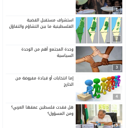
1
استشراف مستقبل القضية
الفلسطينية ما بين التشاؤم والتفاؤل
2
وحدة المجتمع أهم من الوحدة
السياسية
3
إما انتخابات أو قيادة مفروضة من
الخارج
4
هل فقدت فلسطين عمقها العربي؟
ومن المسؤول؟
5