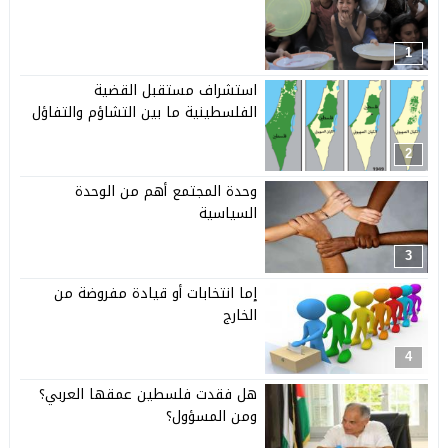
1
استشراف مستقبل القضية
الفلسطينية ما بين التشاؤم والتفاؤل
2
وحدة المجتمع أهم من الوحدة
السياسية
3
إما انتخابات أو قيادة مفروضة من
الخارج
4
هل فقدت فلسطين عمقها العربي؟
ومن المسؤول؟