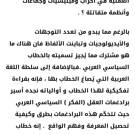
العملية في أحزاب وميليشيات وجماعات
وأنظمة متقاتلة ؟ .
بالرغم مما يبدو من تعدد التوجهات
والأيديولوجيات وتباينت الألفاظ فان هناك ما
هو مشترك مما يُجيز تسميته بالخطاب
السياسي العربي .فبالإضافة إلى سلطة اللغة
العربية التي يُصاغ الخطاب بها ، فإنه بقراءة
تفكيكية لهذا الخطاب و أوالياته نجده أسير
برادغمات العقل (الفكر ) السياسي العربي
حيث تتحَكَم هذه البرادغمات بطرق وكيفية
تحصيل المعرفة وفهم الواقع . إنه خطاب