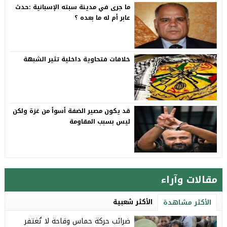
ما جرى في مدينة سبته الإسبانية :حدث
عابر أم له ما بعده ؟
خلافات فتحاوية داخلية تثير الشبهة
قد يكون مصير الضفة أسوأ من غزة ولكن
ليس بسبب المقاومة
مقالات وآراء
الأكثر شعبية
الأكثر مشاهدة
ضرائب حركة حماس وقاحة لا تُغتفر