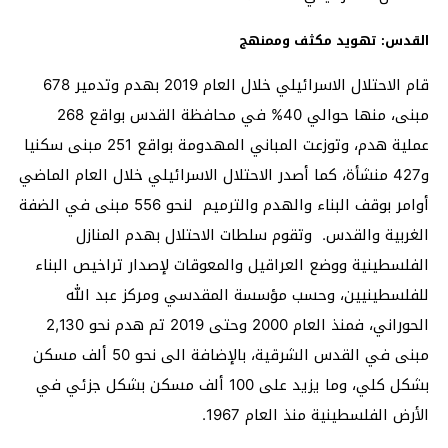
القدس: تهويد مكثف وممنهج
قام الاحتلال الاسرائيلي خلال العام 2019 بهدم وتدمير 678
مبنى، منها حوالي 40% في محافظة القدس بواقع 268
عملية هدم، وتوزعت المباني المهدومة بواقع 251 مبنى سكنيا
و427 منشأة، كما أصدر الاحتلال الاسرائيلي خلال العام الماضي
أوامر بوقف البناء والهدم والترميم لنحو 556 مبنى في الضفة
الغربية والقدس. وتقوم سلطات الاحتلال بهدم المنازل
الفلسطينية ووضع العراقيل والمعوقات لإصدار تراخيص البناء
للفلسطينيين، وحسب مؤسسة المقدسي ومركز عبد الله
الحوراني، فمنذ العام 2000 وحتى 2019 تم هدم نحو 2,130
مبنى في القدس الشرقية، بالإضافة الى نحو 50 ألف مسكن
بشكل كلي، وما يزيد على 100 ألف مسكن بشكل جزئي في
الأرض الفلسطينية منذ العام 1967.