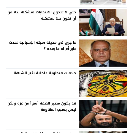
حتى لا تتحول الانتخابات لمشكلة بدلا من
أن تكون حلا لمشكلة
ما جرى في مدينة سبته الإسبانية :حدث
عابر أم له ما بعده ؟
خلافات فتحاوية داخلية تثير الشبهة
قد يكون مصير الضفة أسوأ من غزة ولكن
ليس بسبب المقاومة