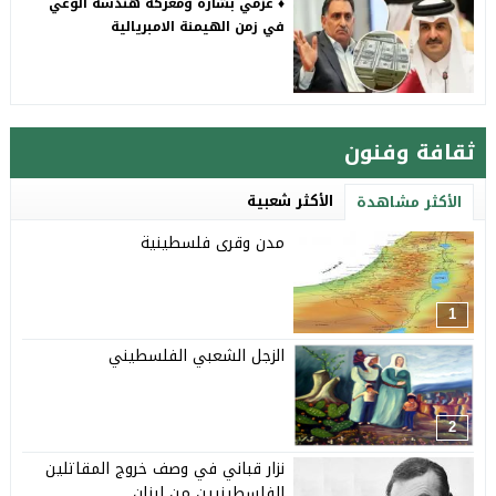
♦️ عزمي بشارة ومعركة هندسة الوعي
في زمن الهيمنة الامبريالية
ثقافة وفنون
الأكثر شعبية
الأكثر مشاهدة
مدن وقرى فلسطينية
1
الزجل الشعبي الفلسطيني
2
نزار قباني في وصف خروج المقاتلين
الفلسطينيين من لبنان