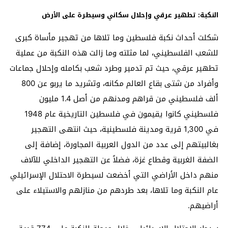
النكبة: تطهير عرقي وإحلال سكاني وسيطرة على الأرض
شكلت أحداث نكبة فلسطين وما تلاها من تهجير مأساة كبرى
للشعب الفلسطيني، لما مثلته وما زالت هذه النكبة من عملية
تطهير عرقي، حيث تم تدمير وطرد شعب بكامله وإحلال جماعات
وأفراد من شتى بقاع العالم مكانه، وتشريد ما يربو عن 800
ألف فلسطيني من قراهم ومدنهم من أصل 1.4 مليون
فلسطيني كانوا يقيمون في فلسطين التاريخية عام 1948
في 1,300 قرية ومدينة فلسطينية، حيث انتهى التهجير
بغالبيتهم إلى عدد من الدول العربية المجاورة، إضافة إلى
الضفة الغربية وقطاع غزة، فضلاً عن التهجير الداخلي للآلاف
منهم داخل الأراضي التي أخضعت لسيطرة الاحتلال الإسرائيلي
عام النكبة وما تلاها، بعد طردهم من منازلهم والاستيلاء على
أراضيهم.