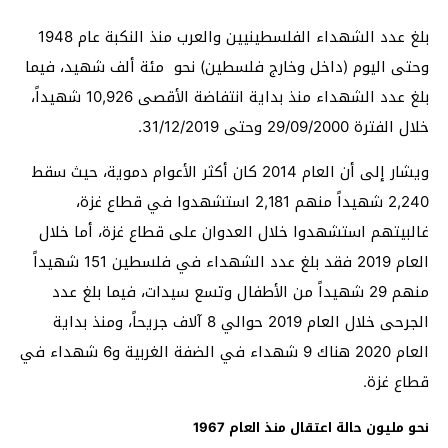
بلغ عدد الشهداء الفلسطينيين والعرب منذ النكبة عام 1948
وحتى اليوم (داخل وخارج فلسطين) نحو مئة ألف شهيد، فيما
بلغ عدد الشهداء منذ بداية انتفاضة الأقصى 10,926 شهيداً،
خلال الفترة 29/09/2000 وحتى 31/12/2019.
ويشار إلى أن العام 2014 كان أكثر الأعوام دموية، حيث سقط
2,240 شهيداً منهم 2,181 استشهدوا في قطاع غزة،
غالبيتهم استشهدوا خلال العدوان على قطاع غزة، أما خلال
العام 2019 فقد بلغ عدد الشهداء في فلسطين 151 شهيداً
منهم 29 شهيداً من الأطفال وتسع سيدات، فيما بلغ عدد
الجرحى خلال العام 2019 حوالي 8 آلاف جريحاً، ومنذ بداية
العام 2020 هناك 9 شهداء في الضفة الغربية و6 شهداء في
قطاع غزة.
نحو مليون حالة اعتقال منذ العام 1967