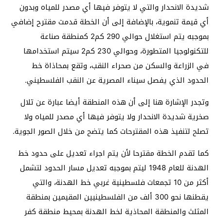
شديدة الانحدار والتي لا يتوفر فيها أي مصدر للمياه وبدون
أي قيمة تنموية، بالإضافة إلى أن الخطة قدمت مقترح إضافي
بموجبه يتم استغلال حوالي 290 كم2 كمنطقة صناعة
للتكنولوجيا المتطورة، وحوالي 230 كم2 سيتم استخدامها
في الزراعة والسكن من صحراء النقب، وتقع بمحاذاة خط
الحدود الذي يفصل سيناء المصرية عن النقب الفلسطيني.
وتجدر الإشارة هنا إلى أن هذه المنطقة أيضا عبارة عن تلال
صخرية شديدة الانحدار ولا يتوفر فيها أي مصدر للمياه ولا
تصلح لتنفيذ هذه المقترحات كما يتضح من خلال الصور الجوية.
كما تقدم الخطة مقترحا لأن يتم اجراء تعديل على حدود خط
الهدنة للعام 1948 ليتم بموجبه تعديل مسار الحدود لتشمل
أكثر من 10 تجمعات فلسطينية غربي خط الهدنة، والتي
يقطنها نحو 300 ألف من الفلسطينيين المقيمين بمنطقة
المثلث والمنطقة المحاذية لخط الهدنة بمحيط منطقة كفر