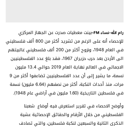
بينت معطيات صدرت عن الجهاز المركزي
رام الله-نساء
FM
–
للإحصاء أنه على الرغم من تشريد أكثر من 800 ألف فلسطيني
في العام 1948، ونزوح أكثر من 200 ألف فلسطيني غالبيتهم
الى الأردن بعد حرب حزيران 1967، فقد بلغ عدد الفلسطينيين
الاجمالي في العالم نهاية العام 2019 حوالي 13.4 مليون
نسمة، ما يشير إلى أن عدد الفلسطينيين تضاعفوا أكثر من 9
مرات، منذ أحداث النكبة، أكثر من نصفهم (6.64 مليون) نسمة
في فلسطين التاريخية (1.60 مليون في أراضي عام 1948).
وأوضح الاحصاء في تقرير استعرض فيه أوضاع شعبنا
الفلسطيني من خلال الأرقام والحقائق الإحصائية عشية
الذكرى الثانية والسبعين لنكبة فلسطين، والتي تصادف