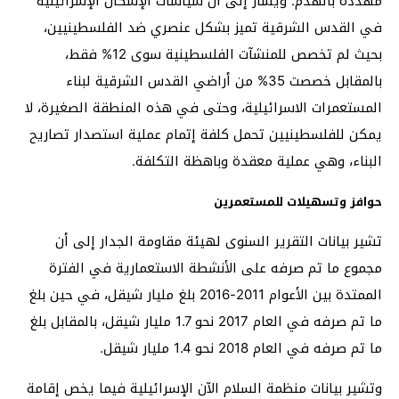
مهددة بالهدم. ويشار إلى أن سياسات الإسكان الإسرائيلية
في القدس الشرقية تميز بشكل عنصري ضد الفلسطينيين،
بحيث لم تخصص للمنشآت الفلسطينية سوى 12% فقط،
بالمقابل خصصت 35% من أراضي القدس الشرقية لبناء
المستعمرات الاسرائيلية، وحتى في هذه المنطقة الصغيرة، لا
يمكن للفلسطينيين تحمل كلفة إتمام عملية استصدار تصاريح
البناء، وهي عملية معقدة وباهظة التكلفة.
حوافز وتسهيلات للمستعمرين
تشير بيانات التقرير السنوى لهيئة مقاومة الجدار إلى أن
مجموع ما تم صرفه على الأنشطة الاستعمارية في الفترة
الممتدة بين الأعوام 2011-2016 بلغ مليار شيقل، في حين بلغ
ما تم صرفه في العام 2017 نحو 1.7 مليار شيقل، بالمقابل بلغ
ما تم صرفه في العام 2018 نحو 1.4 مليار شيقل.
وتشير بيانات منظمة السلام الآن الإسرائيلية فيما يخص إقامة