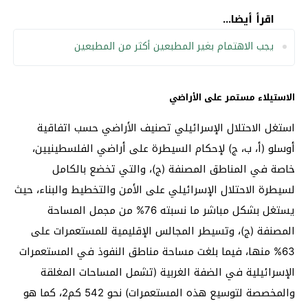
اقرأ أيضا...
يجب الاهتمام بغير المطبعين أكثر من المطبعين
الاستيلاء مستمر على الأراضي
استغل الاحتلال الإسرائيلي تصنيف الأراضي حسب اتفاقية
أوسلو (أ، ب، ج) لإحكام السيطرة على أراضي الفلسطينيين،
خاصة في المناطق المصنفة (ج)، والتي تخضع بالكامل
لسيطرة الاحتلال الإسرائيلي على الأمن والتخطيط والبناء، حيث
يستغل بشكل مباشر ما نسبته 76% من مجمل المساحة
المصنفة (ج)، وتسيطر المجالس الإقليمية للمستعمرات على
63% منها، فيما بلغت مساحة مناطق النفوذ في المستعمرات
الإسرائيلية في الضفة الغربية (تشمل المساحات المغلقة
والمخصصة لتوسيع هذه المستعمرات) نحو 542 كم2، كما هو