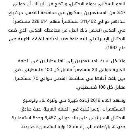
النمو السكاني بدولة الاحتلال، ويتضح من البيانات أن حوالي
47% من المستعمرين يسكنون في محافظة القدس، حيث بلغ
عـددهم حوالي 311,462 مستعمراً منهم 228,614 مستعمراً
في القدس (تشمل ذلك الجزء من محافظة القدس الذي ضمه
الاحتلال الإسرائيلي اليه عنوة بعيد احتلاله للضفة الغربية في
عام 1967).
وتشكل نسبة المستعمرين إلى الفلسطينيين في الضفة
الغربية حوالي 23 مستعمراً مقابل كل 100 فلسطيني، في
حين بلغت أعلاها في محافظة القدس حوالي 70 مستعمرا،
مقابل كل 100 فلسطيني.
وشهد العام 2019 زيادة كبيرة في وتيرة بناء وتوسيع
المستعمرات الإسرائيلية في الضفة الغربية، حيث صادق
الاحتلال الاسرائيلي على بناء حوالي 8,457 وحدة استعمارية
جديدة، بالإضافة الى إقامة 13 بؤرة استعمارية جديدة.