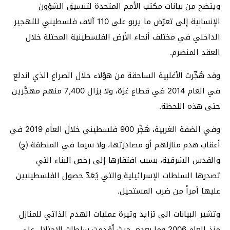
ويتضح من بيانات مكتب الأمم المتحدة لتنسيق الشؤون
الإنسانية إلى تعرّض ما يربو على 110 آلاف فلسطيني للتهجير
الداخلي في مختلف أنحاء الأرض الفلسطينية المحتلة خلال
العقد المنصرم.
وقد هُجِّرت الأغلبية الساحقة من هؤلاء خلال الصراع الذي اندلع
في العام 2014 في قطاع غزة، ولا يزال 7,400 منهم مهجَّرين
حتى هذه اللحظة.
وفي الضفة الغربية، هُجِّر 900 فلسطيني خلال العام 2019 في
أعقاب هدم منازلهم أو مصادرتها، ولا سيما في المنطقة (ج)
والقدس الشرقية، بسبب افتقارها إلى رخص البناء التي
تصدرها السلطات الإسرائيلية والتي يُعَدّ حصول الفلسطينيين
عليها أمراً من ضرب المستحيل.
وتشير البيانات الى تزايد وتيرة عمليات الهدم الذاتي للمنازل
منذ العام 2006 وما بعده، حيث أقدمت سلطات الاحتلال على