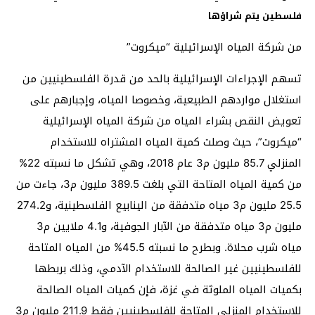
فلسطين يتم شراؤها
من شركة المياه الإسرائيلية “ميكروت”
تسهم الإجراءات الإسرائيلية بالحد من قدرة الفلسطينيين من
استغلال مواردهم الطبيعية، وخصوصا المياه، وإجبارهم على
تعويض النقص بشراء المياه من شركة المياه الإسرائيلية
“ميكروت”، حيث وصلت كمية المياه المشتراه للاستخدام
المنزلي 85.7 مليون م3 عام 2018، وهي تشكل ما نسبته 22%
من كمية المياه المتاحة التي بلغت 389.5 مليون م3، جاءت من
25.5 مليون م3 مياه متدفقة من الينابيع الفلسطينية، و274.2
مليون م3 مياه متدفقة من الآبار الجوفية، و4.1 ملايين م3
مياه شرب محلاة. وبطرح ما نسبته 45.5% من المياه المتاحة
للفلسطينيين غير الصالحة للاستخدام الآدمي، وذلك بربطها
بكميات المياه الملوثة في غزة، فإن كميات المياه الصالحة
للاستخدام المنزلي المتاحة للفلسطينيين فقط 211.9 مليون م3