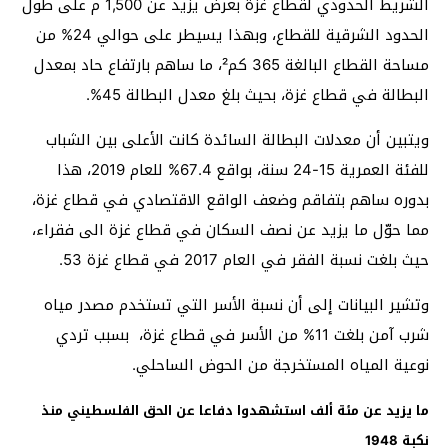
الشريط الحدودي لقطاع غزة بعرض يزيد عن 1,500 م على طول
الحدود الشرقية للقطاع، وبهذا يسيطر على حوالي 24% من
مساحة القطاع البالغة 365 كم²، ما ساهم بارتفاع حاد بمعدل
البطالة في قطاع غزة، بحيث بلغ معدل البطالة 45%.
ويتبين أن معدلات البطالة السائدة كانت الأعلى بين الشباب
للفئة العمرية 15-24 سنة، بواقع 67.4% للعام 2019، هذا
بدوره ساهم بتفاقم وضعف الواقع الاقتصادي في قطاع غزة،
مما حوّل ما يزيد عن نصف السكان في قطاع غزة الى فقراء،
حيث بلغت نسبة الفقر في العام 2017 في قطاع غزة 53.
وتشير البيانات إلى أن نسبة الأسر التي تستخدم مصدر مياه
شرب آمن بلغت 11% من الأسر في قطاع غزة، بسبب تردي
نوعية المياه المستخرجة من الحوض الساحلي.
ما يزيد عن مئة ألف استشهدوا دفاعا عن الحق الفلسطيني منذ
نكبة 1948