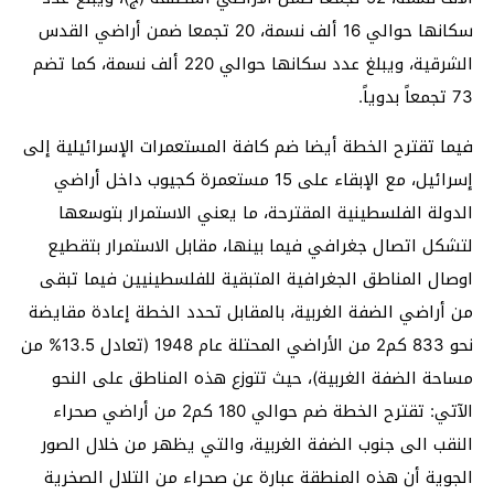
سكانها حوالي 16 ألف نسمة، 20 تجمعا ضمن أراضي القدس
الشرقية، ويبلغ عدد سكانها حوالي 220 ألف نسمة، كما تضم
73 تجمعاً بدوياً.
فيما تقترح الخطة أيضا ضم كافة المستعمرات الإسرائيلية إلى
إسرائيل، مع الإبقاء على 15 مستعمرة كجيوب داخل أراضي
الدولة الفلسطينية المقترحة، ما يعني الاستمرار بتوسعها
لتشكل اتصال جغرافي فيما بينها، مقابل الاستمرار بتقطيع
اوصال المناطق الجغرافية المتبقية للفلسطينيين فيما تبقى
من أراضي الضفة الغربية، بالمقابل تحدد الخطة إعادة مقايضة
نحو 833 كم2 من الأراضي المحتلة عام 1948 (تعادل 13.5% من
مساحة الضفة الغربية)، حيث تتوزع هذه المناطق على النحو
الآتي: تقترح الخطة ضم حوالي 180 كم2 من أراضي صحراء
النقب الى جنوب الضفة الغربية، والتي يظهر من خلال الصور
الجوية أن هذه المنطقة عبارة عن صحراء من التلال الصخرية