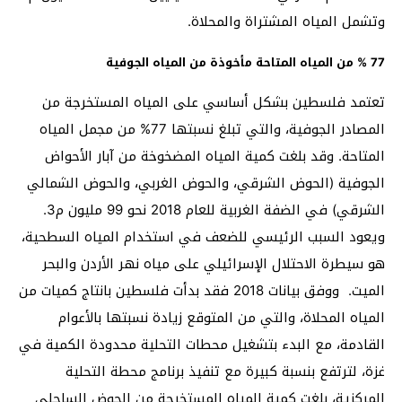
وتشمل المياه المشتراة والمحلاة.
77 %
من المياه المتاحة مأخوذة من المياه الجوفية
تعتمد فلسطين بشكل أساسي على المياه المستخرجة من
المصادر الجوفية، والتي تبلغ نسبتها 77% من مجمل المياه
المتاحة. وقد بلغت كمية المياه المضخوخة من آبار الأحواض
الجوفية (الحوض الشرقي، والحوض الغربي، والحوض الشمالي
الشرقي) في الضفة الغربية للعام 2018 نحو 99 مليون م3.
ويعود السبب الرئيسي للضعف في استخدام المياه السطحية،
هو سيطرة الاحتلال الإسرائيلي على مياه نهر الأردن والبحر
الميت. ووفق بيانات 2018 فقد بدأت فلسطين بانتاج كميات من
المياه المحلاة، والتي من المتوقع زيادة نسبتها بالأعوام
القادمة، مع البدء بتشغيل محطات التحلية محدودة الكمية في
غزة، لترتفع بنسبة كبيرة مع تنفيذ برنامج محطة التحلية
المركزية، بلغت كمية المياه المستخرجة من الحوض الساحلي