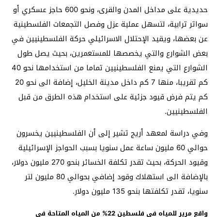
حديدية على مداخل المدن والقرى، ونحو 600 حاجز عسكري أو
سواتر ترابية، لتسهل عملية عزل وفصل التجمعات الفلسطينية
عن بعضها، ويقيد الإحتلال الاسرائيلي حركة الفلسطينيين في
بعض الشوارع والتي يخصصها للمستعمرين، بحيث يصل طول
الشوارع التي يمنع الفلسطينيين تماما من استخدامها نحو 40
كم تقريبا، منها 7 كم داخل مدينة الخليل، إضافة الى نحو 20
كم يتم فرض قيود جزئية على استخدام هذه الطرق من قبل
الفلسطينيين.
وفي دراسة لمعهد أريج تشير إلى أن الفلسطينيين يخسرون
حوالي 60 مليون ساعة عمل سنويا بسبب الحواجز الإسرائيلية
وقيود الحركة، بحيث تقدر تكلفة الخسائر بنحو 270 مليون دولار،
بالإضافة الى استهلاك وقود إضافي بحوالي 80 مليون لتر
سنويا، تقدر تكلفتها بنحو 135 مليون دولار.
واقع مرير للمياه في فلسطين 22% من المياه المتاحة في