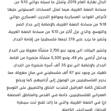
الحال نهاية العام 2019، وتمثل ما نسبته حوالي 10% من
مساحة الضفة الغربية، فيما تمثل المساحات المستولى عليها
لأغراض القواعد العسكرية ومواقع التدريب العسكري حوالي
18% من مساحة الضفة الغربية، بالإضافة إلى جدار الضم
والتوسع، والذي عزل أكثر من 10% من مساحة الضفة الغربية،
وتضرر ما يزيد على 219 تجمعا فلسطينيا من إقامة الجدار.
وتشير البيانات الى وجود نحو 2,700 منشأة معزولة بين الجدار
وداخل أراضي عام 48، ونحو 5,300 منشأة متضررة من اقامة
الجدار، بالإضافة الى نحو 35 ألف أسرة متضررة من الجدار،
ناهيك عن وجود نحو 67 ألف فلسطيني في مبانٍ معزولة، مما
يحرم الفلسطينيين من الوصول إلى أراضيهم، كما ويضع
الاحتلال كافة العراقيل لتشديد الخناق والتضييق على التوسع
العمراني للفلسطينيين، خاصة في القدس والمناطق المصنفة
(ج) في الضفة الغربية، والتي ما زالت تقبع تحت سيطرة
الاحتلال الاسرائيلي الكاملة.