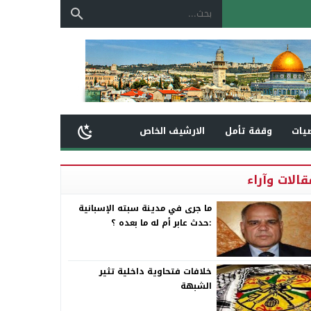
يات
وقفة تأمل
الارشيف الخاص
قالات وآراء
ما جرى في مدينة سبته الإسبانية
:حدث عابر أم له ما بعده ؟
خلافات فتحاوية داخلية تثير
الشبهة