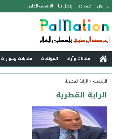
من نحن
أضف خبر
إتصل بنا
الارشيف الخاص
مقالات وآراء
المؤلفات
مقابلات وحوارات 
الرئيسية
»
الراية القطرية
الراية القطرية