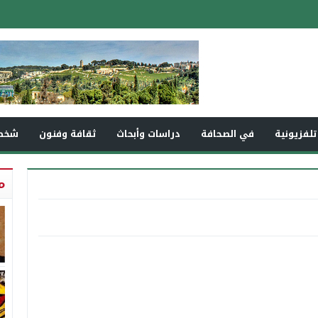
تلفزيونية
في الصحافة
دراسات وأبحاث
ثقافة وفنون
شخص
م