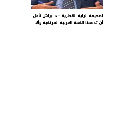
لصحيفة الراية القطرية – د ابراش نأمل
أن تدعمنا القمة العربية المرتقبة وألا
تسفر عن قرارات مبهمة