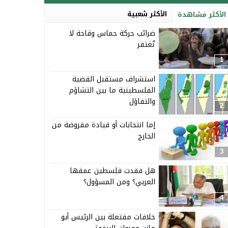
الأكثر شعبية
الأكثر مشاهدة
ضرائب حركة حماس وقاحة لا
تُغتفر
1
استشراف مستقبل القضية
الفلسطينية ما بين التشاؤم
والتفاؤل
2
إما انتخابات أو قيادة مفروضة من
الخارج
3
هل فقدت فلسطين عمقها
العربي؟ ومن المسؤول؟
4
خلافات مفتعلة بين الرئيس أبو