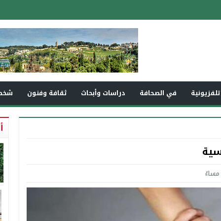
تلفزيونية
في الصحافة
دراسات وأبحاث
ثقافة وفنون
شخص
أ
سية