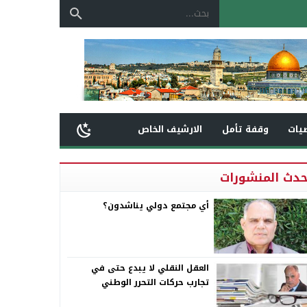
يات
وقفة تأمل
الارشيف الخاص
حدث المنشورات
أي مجتمع دولي يناشدون؟
العقل النقلي لا يبدع حتى في
تجارب حركات التحرر الوطني