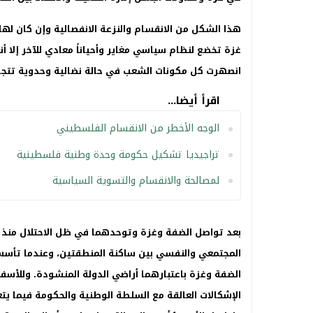
هذا الشكل من الانقسام والنزعة الانفصالية وإن كان له
غزة تخضع لنظام سياسي مغاير وأحياناً معادي للآخر إلا 
انصهرت كل مكونات الشعب في حالة نضالية وحدوية تتجاوز
اقرأ أيضا...
الوجه الأخطر من الانقسام الفلسطيني
تراجيديا تشكيل حكومة وحدة وطنية فلسطينية
لمصالحة والانقسام والتسوية السياسية
الضفة وغزة باعتبارهما أراضي الدولة المنشودة. وللأس
الإشكالات العالقة مع السلطة الوطنية والحكومة فيما يت