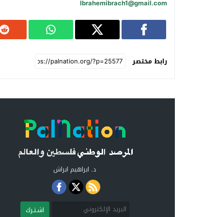
Ibrahemibrach1@gmail.com
رابط مختصر
د. ابراهيم ابراش
اشـتـرك