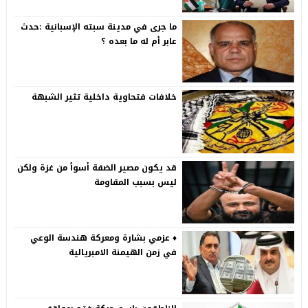
ما جرى في مدينة سبته الإسبانية :حدث
عابر أم له ما بعده ؟
خلافات فتحاوية داخلية تثير الشبهة
قد يكون مصير الضفة أسوأ من غزة ولكن
ليس بسبب المقاومة
♦️ عزمي بشارة ومعركة هندسة الوعي
في زمن الهيمنة الامبريالية