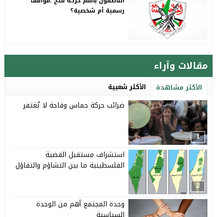
الناطقون باسم حركة فتح :مواقف
رسمية أم شخصية؟
مقالات وآراء
الأكثر شعبية
الأكثر مشاهدة
ضرائب حركة حماس وقاحة لا تُغتفر
1
استشراف مستقبل القضية
الفلسطينية ما بين التشاؤم والتفاؤل
2
وحدة المجتمع أهم من الوحدة
السياسية