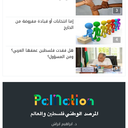
3
إما انتخابات أو قيادة مفروضة من
الخارج
4
هل فقدت فلسطين عمقها العربي؟
ومن المسؤول؟
5
د. ابراهيم ابراش