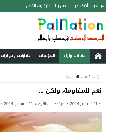
من نحن
أضف خبر
إتصل بنا
الارشيف الخاص
مقالات وآراء
المؤلفات
مقابلات وحوارات 
الرئيسية
»
مقالات وآراء
نعم للمقاومة، ولكن …
11 ديسمبر 2024
آخر تحديث :
الأربعاء, 11 ديسمبر, 2024 - 11:38 صباحًا