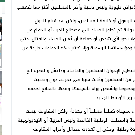
غراض دنيوية وليس دينية وأضر بالمسلمين أكثر مما نفعهم،
 الرسول أو خليفة المسلمين، ولكن بعد قيام الدول
الدولية تم تجاوز الجهاد الى مصطلح الحرب أو الدفاع عن
 يجوز لأي شخص أو جماعة أن تُعلن الجهاد والقتال، حتى
 ومؤسساتها الرسمية وإلا تعتبر هذه الجماعات خارجة عن
كتنظيم الإخوان المسلمين والقاعدة وداعش والنصرة الخ،
ى من المسلمين وكانت سببا في تخريب دول وتفتيت
 وخصوصا واشنطن وراء تأسيسها ومدها بالسلاج لخدمة
رق الأوسط الجديد
ميناه كفاحاً مسلحاً أو جهاداً، ولكن المقاومة ليست
بطة بالمصلحة الوطنية الخالصة وليس الحزبية أو الأيديولوجية
ادة وطنية، وحتى إن تعددت فصائل وأحزاب المقاومة