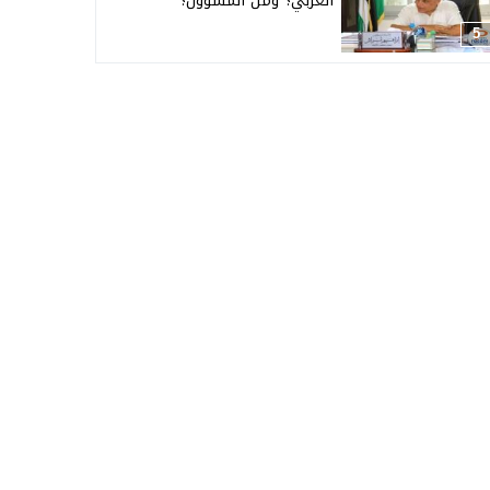
العربي؟ ومن المسؤول؟
5