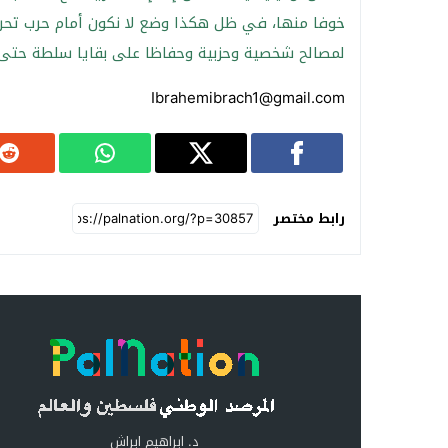
خوفا منها، في ظل هكذا وضع لا نكون أمام حرب تحر
لمصالح شخصية وحزبية وحفاظا على بقايا سلطة حتى ت
Ibrahemibrach1@gmail.com
رابط مختصر
د. ابراهيم ابراش