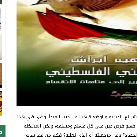
شرائع الدينية والوضعية هذا من حيث المبدأ، وهي في هذا
رب فهو فرض عين على كل مسلم ومسلمة، ولكن المشكلة
م
هاد؟ ومن مرجعيته أو الذي يُعلنه؟ فكم من ممارسات