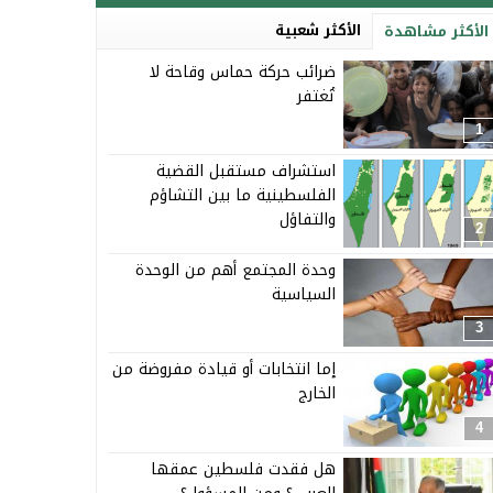
الأكثر شعبية
الأكثر مشاهدة
ضرائب حركة حماس وقاحة لا
تُغتفر
1
استشراف مستقبل القضية
الفلسطينية ما بين التشاؤم
والتفاؤل
2
وحدة المجتمع أهم من الوحدة
السياسية
3
إما انتخابات أو قيادة مفروضة من
الخارج
4
هل فقدت فلسطين عمقها