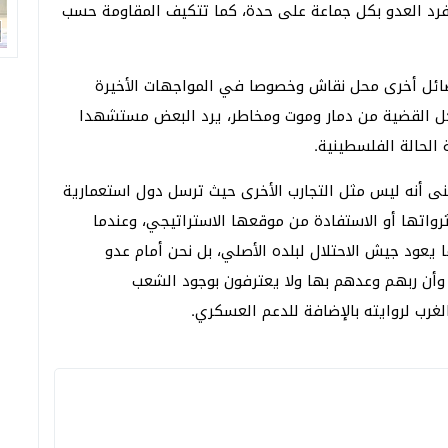
فرد العدو بكل جماعة على حدة، كما تتكيف المقاومة حسب
ائل أخرى محل نقاش وخصوصا في المواجهات الأخيرة
كل القضية من دمار وموت ومخاطر، يرد البعض مستشهدا
 الحالة الفلسطينية.
ى أنه ليس مثل التجارب الأخرى حيث ترسل دول استعمارية
واتها أو الاستفادة من موقعها الاستراتيجي، وعندما
يعود جيش الاحتلال لبلده الأصلي، بل نحن أمام عدو
وأن ربهم وعدهم بها ولا يعترفون بوجود الشعب
غرب لروايته بالإضافة للدعم العسكري.