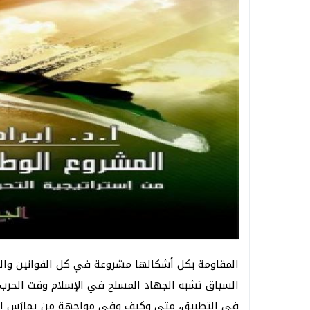
المقاومة بكل أشكالها مشروعة في كل القوانين وال
السياق تشبه الجهاد المسلح في الإسلام وقت الح
في التطبيق، متى وكيف وفي مواجهة من يمارَس الج