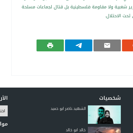
ير شعبية ولا مقاومة فلسطينية بل قتال لجماعات مسلحة
حت الاحتلال.
شخصيات
الأ
الشهيد.ناصر ابو حميد
موا
خالد ابو خالد