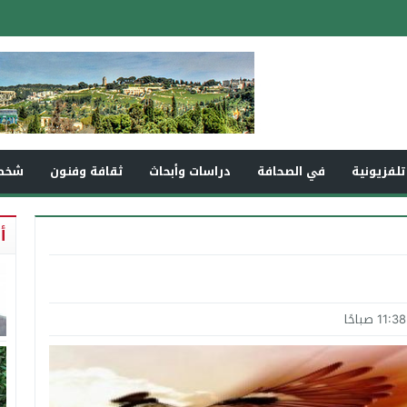
تلفزيونية
في الصحافة
دراسات وأبحاث
ثقافة وفنون
شخص
أ