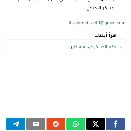
عسكر الاحتلال .
Ibrahemibrach1@gmail.com
اقرأ أيضا...
حكم العسكر في فلسطين