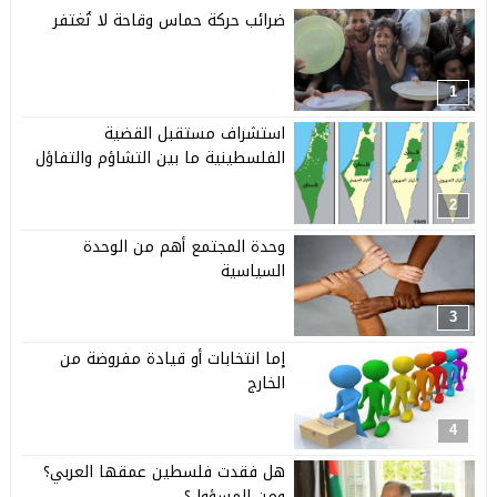
ضرائب حركة حماس وقاحة لا تُغتفر
1
استشراف مستقبل القضية
الفلسطينية ما بين التشاؤم والتفاؤل
2
وحدة المجتمع أهم من الوحدة
السياسية
3
إما انتخابات أو قيادة مفروضة من
الخارج
4
هل فقدت فلسطين عمقها العربي؟
ومن المسؤول؟