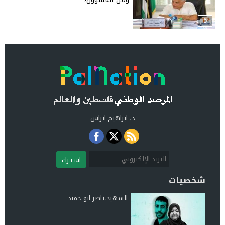
5
د. ابراهيم ابراش
اشـتـرك
شخصيات
الشهيد.ناصر ابو حميد