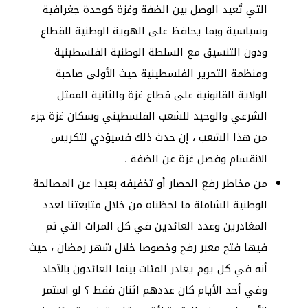
التي تُعيد الوصل بين الضفة وغزة كوحدة جغرافية
وسياسية وبما يحافظ على الهوية الوطنية للقطاع
ودون التنسيق مع السلطة الوطنية الفلسطينية
ومنظمة التحرير الفلسطينية حيث الأولى صاحبة
الولاية القانونية على قطاع غزة والثانية الممثل
الشرعي والوحيد للشعب الفلسطيني وسكان غزة جزء
من هذا الشعب ، إن حدث ذلك فسيؤدي لتكريس
الانقسام وفصل غزة عن الضفة .
من مخاطر رفع الحصار أو تخفيفه بعيدا عن المصالحة
الوطنية الشاملة ما لحظناه من خلال متابعتنا لعدد
المغادرين وعدد العائدين في كل المرات التي تم
فيها فتح معبر رفح وخصوصا خلال شهر رمضان ، حيث
أنه في كل يوم يغادر المئات بينما العائدون بالآحاد
وفي أحد الأيام كان عددهم اثنان فقط ؟ لو استمر