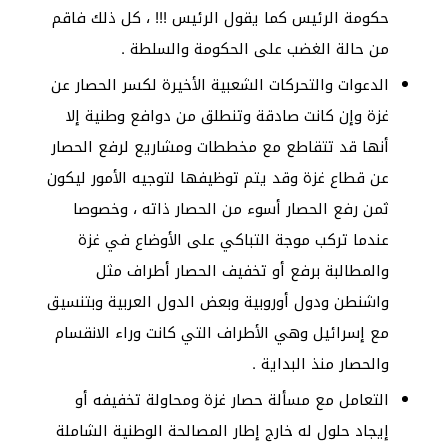
حكومة الرئيس كما يقول الرئيس !!! ، كل ذلك فاقم
من حالة الغضب على الحكومة والسلطة .
الدعوات والتحركات الشعبية الأخيرة لكسر الحصار عن
غزة وإن كانت صادقة وتنطلق من دوافع وطنية إلا
أنها قد تتقاطع مع مخططات ومشاريع لرفع الحصار
عن قطاع غزة وقد يتم توظيفها لتوجيه الأمور ليكون
ثمن رفع الحصار أسوء من الحصار ذاته ، وخصوصا
عندما تركب موجة التباكي على الأوضاع في غزة
والمطالبة برفع أو تخفيف الحصار أطراف مثل
واشنطن ودول أوروبية وبعض الدول العربية وبتنسيق
مع إسرائيل وهي الأطراف التي كانت وراء الانقسام
والحصار منذ البداية .
التعامل مع مسألة حصار غزة ومحاولة تخفيفه أو
إيجاد حلول له خارج إطار المصالحة الوطنية الشاملة