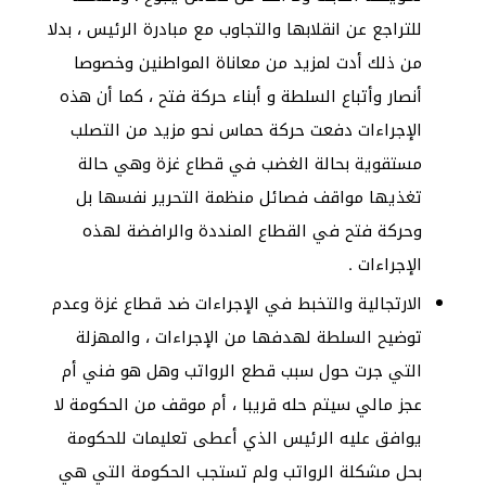
للتراجع عن انقلابها والتجاوب مع مبادرة الرئيس ، بدلا
من ذلك أدت لمزيد من معاناة المواطنين وخصوصا
أنصار وأتباع السلطة و أبناء حركة فتح ، كما أن هذه
الإجراءات دفعت حركة حماس نحو مزيد من التصلب
مستقوية بحالة الغضب في قطاع غزة وهي حالة
تغذيها مواقف فصائل منظمة التحرير نفسها بل
وحركة فتح في القطاع المنددة والرافضة لهذه
الإجراءات .
الارتجالية والتخبط في الإجراءات ضد قطاع غزة وعدم
توضيح السلطة لهدفها من الإجراءات ، والمهزلة
التي جرت حول سبب قطع الرواتب وهل هو فني أم
عجز مالي سيتم حله قريبا ، أم موقف من الحكومة لا
يوافق عليه الرئيس الذي أعطى تعليمات للحكومة
بحل مشكلة الرواتب ولم تستجب الحكومة التي هي