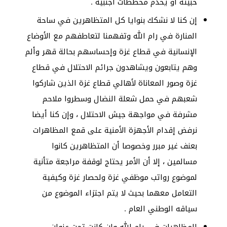
خبيثة أو يخدم مخططات أجنبية .
إن كنا لا نشكك بنوايا كل المتظاهرين في ساحة
المنارة في رام الله وتفهمنا لتعاطفهم مع الأوضاع
الإنسانية في قطاع غزة وإحساسهم بحالة قهر وألم
وهم يتابعون ويشاهدون جرائم الاحتلال في قطاع
غزة وصور المعاناة لأهالي قطاع غزة الذين شاركوا
شعبهم في حمل شعلة النضال وسطروا ملاحم
مشرفة في مواجهة جيش الاحتلال ، وإن كنا أيضا
نرفض إقدام الأجهزة الأمنية على قمع المظاهرات
بعنف غير مبرر وخصوصا أن المتظاهرين كانوا
مسالمين ، إلا أن الأمر يحتاج لوقفة مراجعة متأنية
لموضوع رواتب موظفي غزة ولحصار غزة وكيفية
التعامل معهما بحيث لا يتم اجتزاء الموضوع من
سياقه الوطني العام .