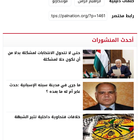
كلمات دليلية
ابراهيم ابراش
مونتكارلو
رابط مختصر
أحدث المنشورات
حتى لا تتحول الانتخابات لمشكلة بدلا من
أن تكون حلا لمشكلة
ما جرى في مدينة سبته الإسبانية :حدث
عابر أم له ما بعده ؟
خلافات فتحاوية داخلية تثير الشبهة