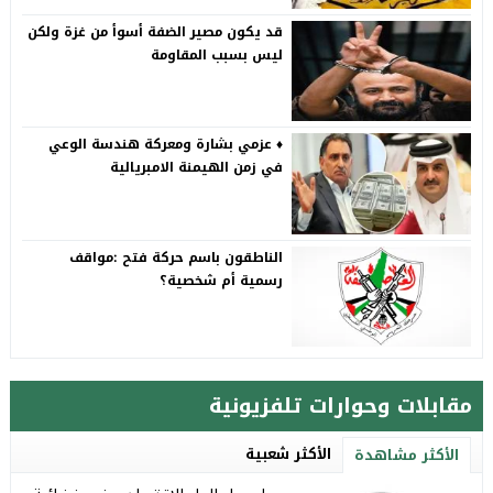
قد يكون مصير الضفة أسوأ من غزة ولكن
ليس بسبب المقاومة
♦️ عزمي بشارة ومعركة هندسة الوعي
في زمن الهيمنة الامبريالية
الناطقون باسم حركة فتح :مواقف
رسمية أم شخصية؟
مقابلات وحوارات تلفزيونية
الأكثر شعبية
الأكثر مشاهدة