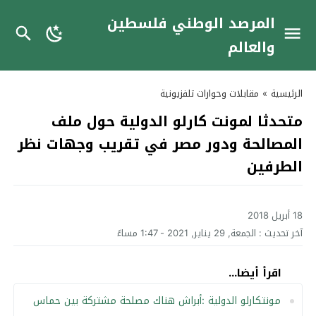
المرصد الوطني فلسطين
والعالم
الرئيسية
»
مقابلات وحوارات تلفزيونية
متحدثا لمونت كارلو الدولية حول ملف
المصالحة ودور مصر في تقريب وجهات نظر
الطرفين
18 أبريل 2018
آخر تحديث :
الجمعة, 29 يناير, 2021 - 1:47 مساءً
اقرأ أيضا...
مونتكارلو الدولية :أبراش هناك مصلحة مشتركة بين حماس