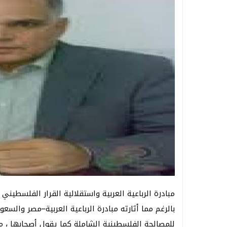
مبادرة الرباعية العربية واستقلالية القرار الفلسطيني
بالرغم مما أثارته مبادرة الرباعية العربية–مصر والسعو
للمصالحة الفلسطينية الشاملة كما يقول أصحابها ، م