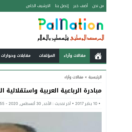
من نحن
أضف خبر
إتصل بنا
الارشيف الخاص
مقالات وآراء
المؤلفات
مقابلات وحوارات 
الرئيسية
»
مقالات وآراء
مبادرة الرباعية العربية واستقلالية ا
10 يناير 2017
آخر تحديث :
الأحد, 30 أغسطس, 2020 - 6:55 مساءً