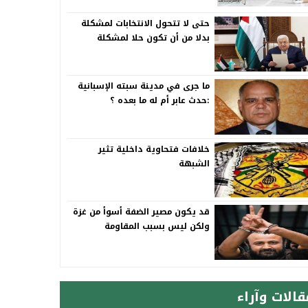
حتى لا تتحول الانتخابات لمشكلة
بدلا من أن تكون حلا لمشكلة
ما جرى في مدينة سبته الإسبانية
:حدث عابر أم له ما بعده ؟
خلافات فتحاوية داخلية تثير
الشبهة
قد يكون مصير الضفة أسوأ من غزة
ولكن ليس بسبب المقاومة
قالات وآراء