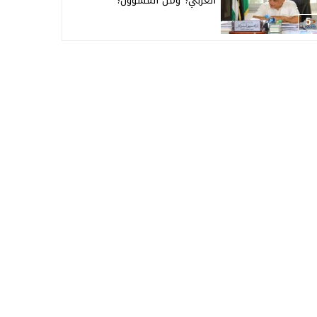
العربي؟ ومن المسؤول؟
5