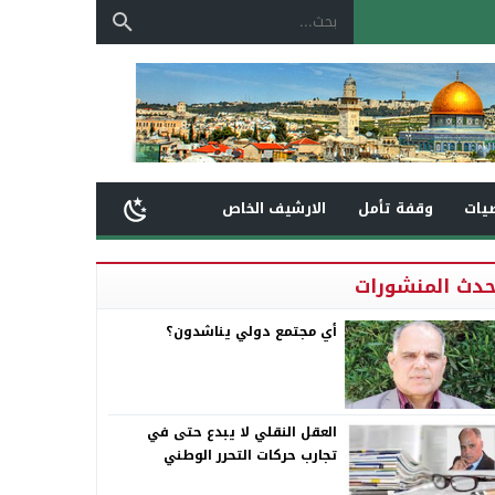
يات
وقفة تأمل
الارشيف الخاص
حدث المنشورات
أي مجتمع دولي يناشدون؟
العقل النقلي لا يبدع حتى في
تجارب حركات التحرر الوطني