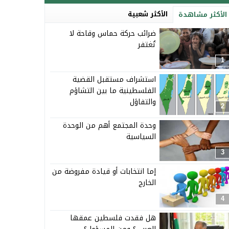
الأكثر شعبية
الأكثر مشاهدة
ضرائب حركة حماس وقاحة لا
تُغتفر
1
استشراف مستقبل القضية
الفلسطينية ما بين التشاؤم
والتفاؤل
2
وحدة المجتمع أهم من الوحدة
السياسية
3
إما انتخابات أو قيادة مفروضة من
الخارج
4
هل فقدت فلسطين عمقها