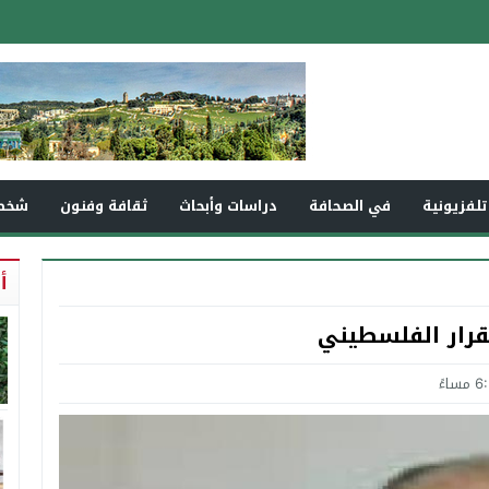
تلفزيونية
في الصحافة
دراسات وأبحاث
ثقافة وفنون
شخص
أ
لقرار الفلسطيني