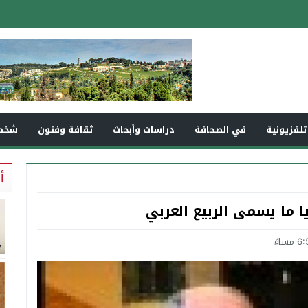
تلفزيونية
في الصحافة
دراسات وأبحاث
ثقافة وفنون
شخص
أ
ما يسمى الربيع العربي