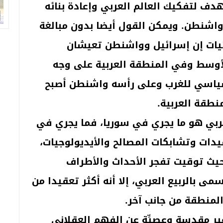
هدف لتفكيك العالم العربي وإعادة بنائه
واشنطن. ويمكن القول أيضا بدون مبالغة
ائيات إن إسرائيل وواشنطن تعيشان
وسط وفي المنطقة العربية على وجه
ياسي للغرب وعلى رأسه واشنطن أصبح
نطقة العربية.
لعربي هو ما يجري في سوريا، فما يجري في
يدات وتشابكات المصالح والأيديولوجيات،
حيث توقيت تفجر الأحداث والأطراف
مى بالربيع العربي، إلا أنه أكثر تعقيدا من
لمنطقة من جانب آخر.
غير مقدسة وعصيِّة عن الفهم العقلاني