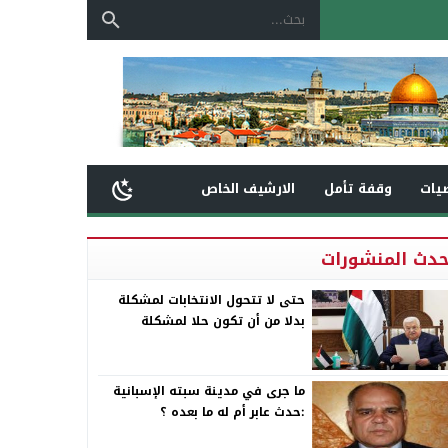
يات
وقفة تأمل
الارشيف الخاص
حدث المنشورات
حتى لا تتحول الانتخابات لمشكلة
بدلا من أن تكون حلا لمشكلة
ما جرى في مدينة سبته الإسبانية
:حدث عابر أم له ما بعده ؟