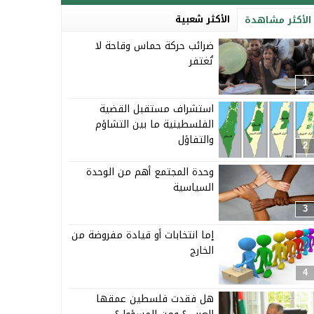
الأكثر شعبية
الأكثر مشاهدة
ضرائب حركة حماس وقاحة لا
تُغتفر
1
استشراف مستقبل القضية
الفلسطينية ما بين التشاؤم
والتفاؤل
2
وحدة المجتمع أهم من الوحدة
السياسية
3
إما انتخابات أو قيادة مفروضة من
الخارج
4
هل فقدت فلسطين عمقها