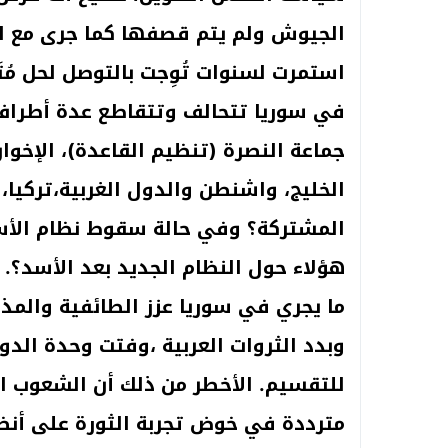
الجيوش ولم يتم قصفها كما جرى مع ال
استمرت لسنوات تُوِجت بالتوصل لحل مُ
في سوريا تتحالف وتتقاطع عدة أطراف 
جماعة النصرة (تنظيم القاعدة)، الإخ
الخليج، واشنطن والدول الغربية،تركيا،
المشتركة؟ وفي حالة سقوط نظام الأ
هؤلاء حول النظام الجديد بعد الأسد؟.
ما يجري في سوريا عزز الطائفية والمذه
وبدد الثروات العربية ،وفتت وحدة الد
للتقسيم. الأخطر من ذلك أن الشعوب الع
مترددة في خوض تجربة الثورة على أنظم