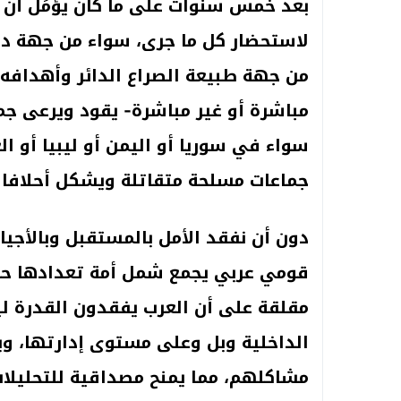
بعد خمس سنوات على ما كان يؤمَل أن يكو
لاستحضار كل ما جرى، سواء من جهة د
من جهة طبيعة الصراع الدائر وأهدافه 
مباشرة أو غير مباشرة- يقود ويرعى جمي
سواء في سوريا أو اليمن أو ليبيا أو ا
جماعات مسلحة متقاتلة ويشكل أحلافا
دون أن نفقد الأمل بالمستقبل وبالأجي
مقلقة على أن العرب يفقدون القدرة
الداخلية وبل وعلى مستوى إدارتها، و
مشاكلهم، مما يمنح مصداقية للتحليلات 