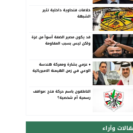
خلافات فتحاوية داخلية تثير
الشبهة
قد يكون مصير الضفة أسوأ من غزة
ولكن ليس بسبب المقاومة
♦️ عزمي بشارة ومعركة هندسة
الوعي في زمن الهيمنة الامبريالية
الناطقون باسم حركة فتح :مواقف
رسمية أم شخصية؟
قالات وآراء