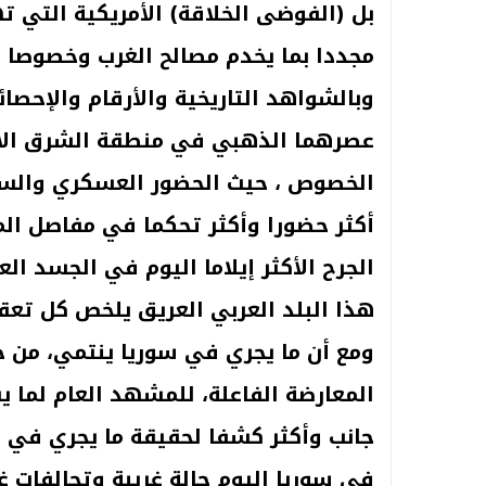
بل (الفوضى الخلاقة) الأمريكية التي ت
مجددا بما يخدم مصالح الغرب وخصوصا 
وبالشواهد التاريخية والأرقام والإحص
عصرهما الذهبي في منطقة الشرق الأ
الخصوص ، حيث الحضور العسكري والس
أكثر حضورا وأكثر تحكما في مفاصل الم
الجرح الأكثر إيلاما اليوم في الجسد ا
هذا البلد العربي العريق يلخص كل تعق
ومع أن ما يجري في سوريا ينتمي، من 
المعارضة الفاعلة، للمشهد العام لما يس
جانب وأكثر كشفا لحقيقة ما يجري في ا
في سوريا اليوم حالة غريبة وتحالفات 