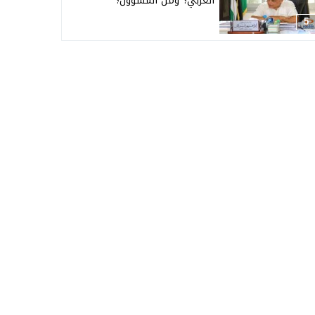
العربي؟ ومن المسؤول؟
5