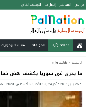
من نحن
أضف خبر
إتصل بنا
الارشيف الخاص
مقالات وآراء
المؤلفات
مقابلات وحوارات 
الرئيسية
»
مقالات وآراء
ما يجري في سوريا يكشف بعض خفايا 
25 يناير 2016
آخر تحديث :
الأحد, 30 أغسطس, 2020 - 6:55 مساءً