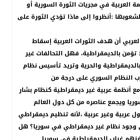
ة العربية في مجريات الثورة السورية أو
شعوبها :أنظروا إلى ماذا تؤدي الثورة على
لعربي أن هدف الثورات العربية إسقاط
 تؤمن بالديمقراطية، فهل التحالفات غير
لديمقراطية والحرية وتريد تأسيس نظام
رب النظام السوري على درجة من
مع أنظمة عربية غير ديمقراطية كنظام بشار
يا ويجمع عناصره من كل دول العالم
ل عربية وغير عربية ،لأنه تنظيم ديمقراطي
 وجود نظام غير ديمقراطي في سوريا؟ هل
زهم غياب الديمقراطية في سوريا