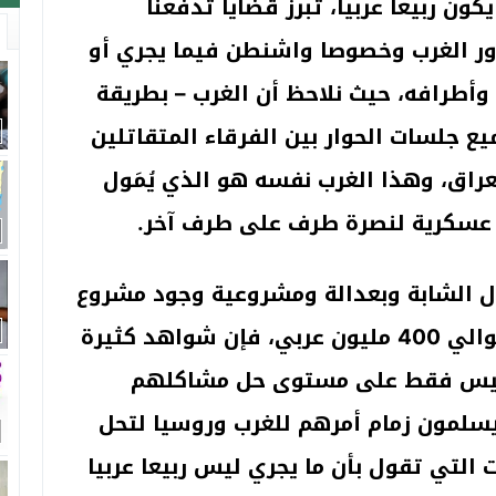
ن ربيعا عربيا، تبرز قضايا تدفعنا
ور الغرب وخصوصا واشنطن فيما يجري أو
وأطرافه، حيث نلاحظ أن الغرب – بطريقة
ع جلسات الحوار بين الفرقاء المتقاتلين
لعراق، وهذا الغرب نفسه هو الذي يُمَول
 عسكرية لنصرة طرف على طرف آخر.
ال الشابة وبعدالة ومشروعية وجود مشروع
قومي عربي يجمع شمل أمة تعدادها حوالي 400 مليون عربي، فإن شواهد كثيرة
 ليس فقط على مستوى حل مشاكلهم
يسلمون زمام أمرهم للغرب وروسيا لتحل
التي تقول بأن ما يجري ليس ربيعا عربيا