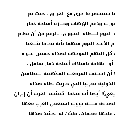
 نستحضر ما جرى مع العراق ، حيث تم
ورية ودعم الإرهاب وحيازة أسلحة دمار
ليوم للنظام السوري، بالرغم من أن نظام
 الأسد اليوم متهما بأنه نظاما شيعيا
ف كل التهم الموجهة لصدام حسين سواء
أو اتهامه بامتلاك أسلحة دمار شامل .
ا أن اختلاف المرجعية المذهبية للنظامين
لدولية تقريبا التي حاربت نظام صدام
عي)! أيضا أنه عندما اكتشف الغرب أن إيران
 لصناعة قنبلة نووية استعمل الغرب معها
عليها عقوبات، ولكن لم يحشد ضدها