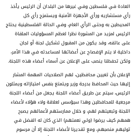
العادة في فلسطين وفي غيرها من البلدان أن الرئيس يأخذ
رأي مستشاريه ورأي الأجهزة الأمنية ويستمزج رأي كل
المحيطين به وحتى الرأي العام، وفي الحالة الفلسطينية يحتاج
الرئيس لمزيد من المشورة نظرا لعظم المسؤوليات الملقاة
على عاتقه، وقد يكون من المقبول تشكيل لجنة أو لجان
داخلية لا يتم الإفصاح عن أعضائها لمساعدته في هذا الأمر،
ولكن تحفظنا ينصب على الإعلان عن أسماء أعضاء هذه اللجنة.
الإعلان بأن تعيين محافظين، لهم الصلاحيات المهمة المشار
إليها حيث المحافظ بدرجة وزير ويتمتع بنفس امتيازاته ويمثلون
الرئيس، سيتم عن طريق أعضاء اللجنة يجعل من أعضاء اللجنة
مرجعية للمحافظين وهذا سيؤسس لعلاقة ولاء هؤلاء لأعضاء
اللجنة وتبعيتهم لهم، و خلال ممارستهم لأعمالهم يصبح
همهم كيف يرضوا (ولي نعمتهم) الذي كان له الفضل في
توليهم منصبهم، ومع تقديرنا لأعضاء اللجنة إلا أن مرسوم