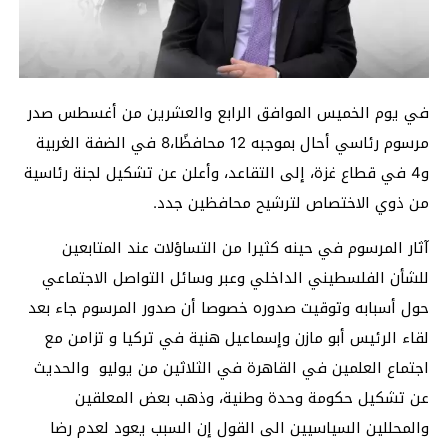
في يوم الخميس الموافق الرابع والعشرين من أغسطس صدر
مرسوم رئاسي أحال بموجبه 12 محافظًا،8 في الضفة الغربية
و4 في قطاع غزة، إلى التقاعد، وأعلن عن تشكيل لجنة رئاسية
من ذوي الاختصاص لترشيح محافظين جدد.
آثار المرسوم في حينه كثيرا من التساؤلات عند المتابعين
للشأن الفلسطيني الداخلي وعبر وسائل التواصل الاجتماعي
حول أسبابه وتوقيت صدوره خصوصا أن صدور المرسوم جاء بعد
لقاء الرئيس أبو مازن وإسماعيل هنية في تركيا و تزامن مع
اجتماع العلمين في القاهرة في الثلاثين من يوليو والحديث
عن تشكيل حكومة وحدة وطنية، وذهب بعض المعلقين
والمحللين السياسيين الى القول إن السبب يعود لعدم رضا