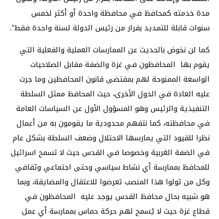
مدة خدمته كمحافظ في محافظة واحدة أو أكثر لخمس
سنوات قابلة للتمديد بقرار من رئيس الدولة لسنة واحدة فقط”.
كما لن نخوض بالحديث عن الممارسات العملية والفعلية التي
يقوم بها المحافظون في غزة والضفة مقابل الصلاحيات
الواسعة الممنوحة لهم بمقتضى قانون المحافظين وما جرت
عليه العادة في الدول الأخرى، حيث المحافظ ممثل السلطة
التنفيذية والرئيس وهو المسؤول الأول عن السياسات العامة
في محافظته، كما نتفهم محدودية ما يقومون به من أعمال
نظرا للقيود التي يمارسها الاحتلال وضعف السلطة بشكل عام
في الضفة الغربية وخصوصا في القدس حيث لا تسمح اسرائيل
للمحافظ بممارسة أي نشاط سياسي وحتى اجتماعي وثقافي
وكل من تولوا هذا المنصب تعرضوا للاعتقال والمضايقة، وبما
هو شبيه بحال محافظ القدس يوجد عليه المحافظون في
قطاع غزة حيث لا يُسمح لهم حركة حماس بممارسة أي عمل