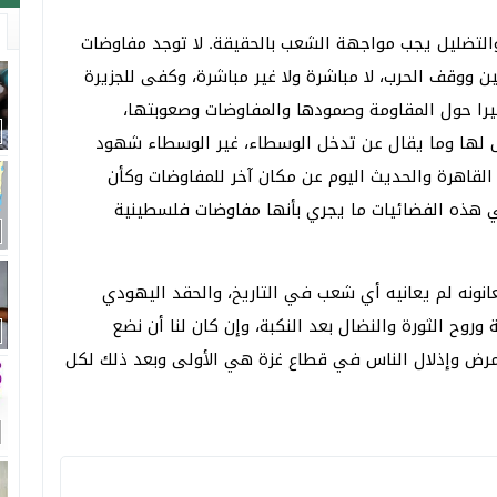
التضليل يجب مواجهة الشعب بالحقيقة. لا توجد مفاوضات
 ووقف الحرب، لا مباشرة ولا غير مباشرة، وكفى للجزيرة
ا حول المقاومة وصمودها والمفاوضات وصعوبتها،
ل لها وما يقال عن تدخل الوسطاء، غير الوسطاء شهود
القاهرة والحديث اليوم عن مكان آخر للمفاوضات وكأن
ي هذه الفضائيات ما يجري بأنها مفاوضات فلسطينية
عانونه لم يعانيه أي شعب في التاريخ، والحقد اليهودي
وح الثورة والنضال بعد النكبة، وإن كان لنا أن نضع
مرض وإذلال الناس في قطاع غزة هي الأولى وبعد ذلك لكل