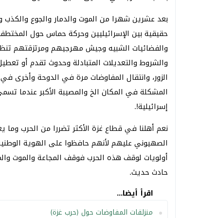
بعد عشرين شهرا من الموت والدمار والجوع والكذب و
حقيقية بين الإسرائيليين وحركة حماس حول المختطفين
والفضائيات الشبيه وجيش مهرجيهم ومرتزقتهم تنظير
والشروط والتعديلات المتبادلة وحدوث تقدم أو تعطي
الزور، وانتقال المفاوضات مرة في الدوحة وأخرى في 
المشكلة في المكان الخ والمصيبة الأكبر عندما تسم
إسرائيلية!.
نعم أهلنا في قطاع غزة الأكثر تضررا من الحرب وما ي
الصهيوني عليهم لأنهم حافظوا على الهوية الوطنية ور
أولويات لوقف هذه الحرب فوقف المجاعة والموت وال
حادث حديث.
اقرأ أيضا...
منزلقات المفاوضات حول (حرب غزة)