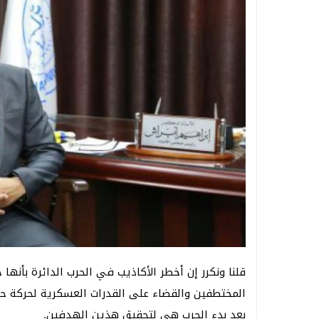
قلنا ونكرر إن أخطر الأكاذيب في الحرب الدائرة بأن
المختطفين والقضاء على القدرات العسكرية لحركة ح
بعد بدء الحرب هي لتحقيق هذين الهدفين.