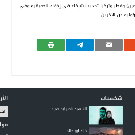
مين) وقطر وتركيا تحديدا شركاء في إخفاء الحقيقية وفي
ولية عن الآخرين.
شخصيات
الأ
الشهيد.ناصر ابو حميد
موا
خالد ابو خالد