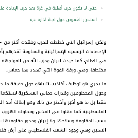
حتى لا تكون حرب أهلية في غزة بعد حرب الإبادة عل
استمرار الغموض حول لجنة ادارة غزة
الإحصاءات الرسمية الإسرائيلية والمقاومة تقدرهم ب
في العالم، كما حيدت ايران وحزب الله من المواجهة 
مختطفا، وهي ورقة القوة التي تهدد بها حماس.
ما يجري هو توظيف أكاذيب نتنياهو حول حقيقة ما ج
وحول المخطوفين وقدرات حماس العسكرية لاستكمال
فقط بل ما هو أكبر وأخطر من ذلك وهو إطالة أمد 
الفلسطينية كما فعلوا في القدس ومحاولة الهروب من
بسبب المقاومة وسلاحها ولا إيران ومحور مقاومتها ب
السنين وهي وجود الشعب الفلسطيني على أرض فلس