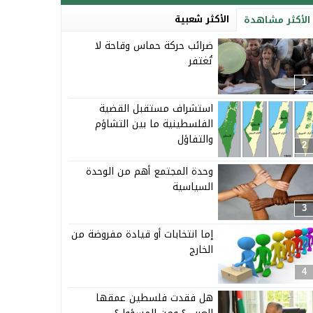
الأكثر شعبية
الأكثر مشاهدة
ضرائب حركة حماس وقاحة لا
تُغتفر
1
استشراف مستقبل القضية
الفلسطينية ما بين التشاؤم
والتفاؤل
2
وحدة المجتمع أهم من الوحدة
السياسية
3
إما انتخابات أو قيادة مفروضة من
الخارج
4
هل فقدت فلسطين عمقها