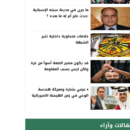
ما جرى في مدينة سبته الإسبانية
:حدث عابر أم له ما بعده ؟
خلافات فتحاوية داخلية تثير
الشبهة
قد يكون مصير الضفة أسوأ من غزة
ولكن ليس بسبب المقاومة
♦️ عزمي بشارة ومعركة هندسة
الوعي في زمن الهيمنة الامبريالية
قالات وآراء