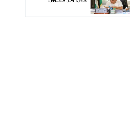
العربي؟ ومن المسؤول؟
5