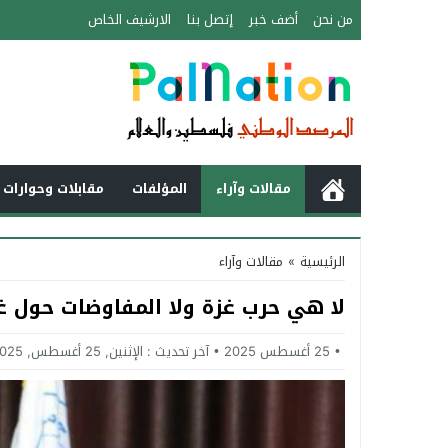
من نحن
أضف خبر
إتصل بنا
الارشيف الخاص
مقالات وآراء
المؤلفات
مقابلات وحوارات 
الرئيسية
»
مقالات وآراء
لا هي حرب غزة ولا المفاوضات حول غ
25 أغسطس 2025
آخر تحديث :
الإثنين, 25 أغسطس, 2025 - 9:06 مساءً