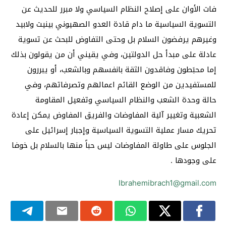
فات الأوان على إصلاح النظام السياسي ولا مبرر للحديث عن
التسوية السياسية ما دام قادة العدو الصهيوني بينيت ولابيد
وغيرهم يرفضون السلام بل وحتى التفاوض للبحث عن تسوية
عادلة على مبدأ حل الدولتين، وفي يقيني أن من يقولون بذلك
إما محبَطون وفاقدون الثقة بانفسهم وبالشعب، أو يبررون
للمستفيدين من الوضع القائم اعمالهم وتصرفاتهم، وفي
حالة وحدة الشعب والنظام السياسي وتفعيل المقاومة
الشعبية وتغيير آلية المفاوضات والفريق المفاوض يمكن إعادة
تحريك مسار عملية التسوية السياسية وإجبار إسرائيل على
الجلوس على طاولة المفاوضات ليس حباً منها بالسلام بل خوفا
على وجودها .
Ibrahemibrach1@gmail.com