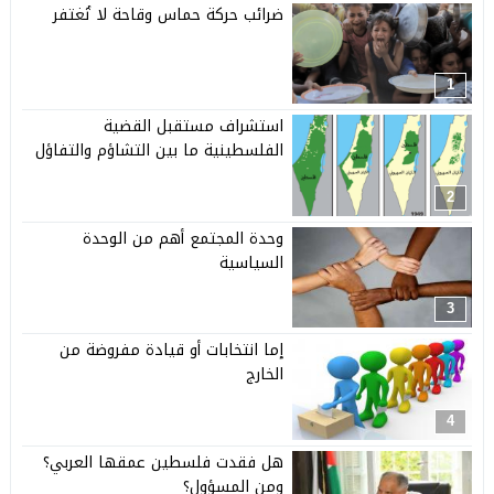
ضرائب حركة حماس وقاحة لا تُغتفر
1
استشراف مستقبل القضية
الفلسطينية ما بين التشاؤم والتفاؤل
2
وحدة المجتمع أهم من الوحدة
السياسية
3
إما انتخابات أو قيادة مفروضة من
الخارج
4
هل فقدت فلسطين عمقها العربي؟
ومن المسؤول؟