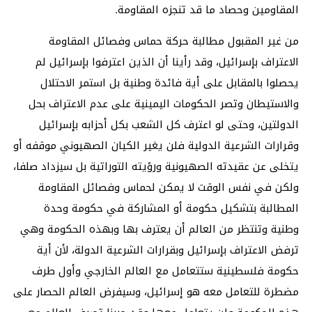
المقاومين وحصاد ما قد تنجزه المقاومة.
من غير المقبول مطالبة حركة حماس وفصائل المقاومة
الاعتراف بإسرائيل، وقد رأينا أن الذين اعترفوا بإسرائيل لم
يحصلوا بالمقابل على أية فائدة وطنية بل استمر الاحتلال
والاستيطان وتصر الحكومات اليمينية على عدم الاعتراف بحل
الدولتين، وحتى لو اعترف كل الشعب بكل أحزابه بإسرائيل
وقرارات الشرعية الدولية فلن يغير الكيان الصهيوني موقفه أو
يتخلى عن عقيدته الصهيونية ورؤيته التوراتية بل سيزداد صلفا،
ولكن في نفس الوقت لا يمكن لحماس وفصائل المقاومة
المطالبة بتشكيل حكومة أو المشاركة في حكومة وحدة
وطنية وتنتظر من العالم أن يعترف بها وبهذه الحكومة وهي
ترفض الاعتراف بإسرائيل وبقرارات الشرعية الدولة، لأن أية
حكومة فلسطينية ستتعامل مع العالم الخارجي وأول طرف
مضطرة للتعامل معه هو إسرائيل، وسيفرض العالم الحصار على