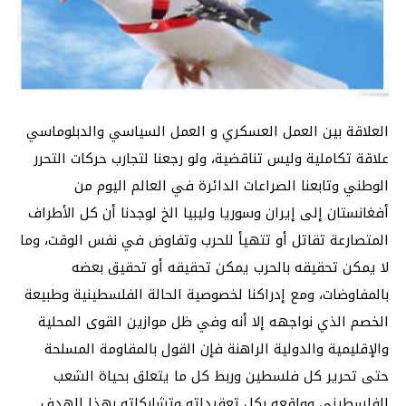
العلاقة بين العمل العسكري و العمل السياسي والدبلوماسي
علاقة تكاملية وليس تناقضية، ولو رجعنا لتجارب حركات التحرر
الوطني وتابعنا الصراعات الدائرة في العالم اليوم من
أفغانستان إلى إيران وسوريا وليبيا الخ لوجدنا أن كل الأطراف
المتصارعة تقاتل أو تتهيأ للحرب وتفاوض في نفس الوقت، وما
لا يمكن تحقيقه بالحرب يمكن تحقيقه أو تحقيق بعضه
بالمفاوضات، ومع إدراكنا لخصوصية الحالة الفلسطينية وطبيعة
الخصم الذي نواجهه إلا أنه وفي ظل موازين القوى المحلية
والإقليمية والدولية الراهنة فإن القول بالمقاومة المسلحة
حتى تحرير كل فلسطين وربط كل ما يتعلق بحياة الشعب
الفلسطيني وواقعه بكل تعقيداته وتشابكاته بهذا الهدف