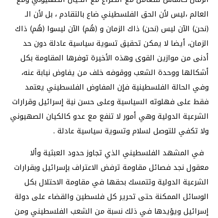
العالم ،ليس لأن الحق الفلسطيني ضاع بالتقادم ، بل لأن الـ
(نحن) الآن ليس (نحن) ذاك الزمان و (هُم) الآن ليسوا (هُم) ذاك
الزمان، أيضا لا يمكن تحقيق تسوية سياسية عادلة دون حد
أدنى من موازين القوى وهذه الأخيرة توفرها المقاومة بكل
أشكالها ووحدة الشعب ووقوفه خلف من يفاوض نيابة عنه،
وفي الحالة الفلسطينية فإن المفاوض الفلسطيني يعتمد
فقط على فهلوته السياسية وعلى حسن نية إسرائيل وقرارات
الشرعية الدولية وهي أمور لا تنفع مع عدو كالكيان الصهيوني
ولا تكفي للتوصل لسلام وتسوية سياسية عادلة .
في المشهد الفلسطيني الذي تجاوز حدود العبثية وألا
معقول نجد فصائل مقاومة ترفض الاعتراف بإسرائيل وبقرارات
الشرعية الدولية وتتمسك بحقها في مقاومة الاحتلال بكل
الوسائل الممكنة حتى تحرير كل فلسطين والقضاء على دولة
إسرائيل ويؤيدها في ذلك نسبة من الشعب الفلسطيني ومن