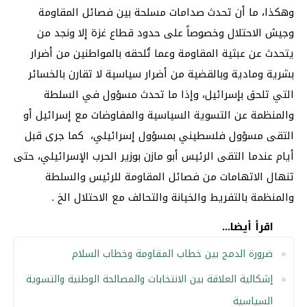
وهكذا، ما أن تحدث صدامات مسلحة بين فصائل المقاومة
وجيش الاحتلال وخصوصاً على حدود قطاع غزة إلا ونجد من
يتحدث عن عبثية المقاومة وعما تُلحقه بالمواطنين من أضرار
بشرية ومادية وبالقضية من أضرار سياسية لا تقارن بالخسائر
التي تلحق بإسرائيل، وإذا ما تحدث مسؤول في السلطة
والمنظمة عن التسوية السياسية والمفاوضات مع إسرائيل أو
التقى مسؤول فلسطيني بمسؤول إسرائيلي، كما جرى قبل
أيام عندما التقى الرئيس أبو مازن بوزير الحرب الإسرائيلي، حتى
تنهال الاتهامات من فصائل المقاومة للرئيس والسلطة
والمنظمة بالتفريط والخيانة والتحالف مع الاحتلال الخ .
اقرأ أيضا...
ضرورة الدمج بين خطاب المقاومة وخطاب السلام
إشكالية العلاقة بين الانتخابات والمصالحة الوطنية والتسوية
السياسية