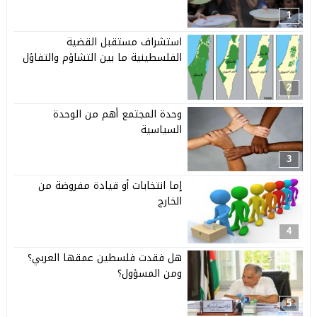
1
استشراف مستقبل القضية
الفلسطينية ما بين التشاؤم والتفاؤل
2
وحدة المجتمع أهم من الوحدة
السياسية
3
إما انتخابات أو قيادة مفروضة من
الخارج
4
هل فقدت فلسطين عمقها العربي؟
ومن المسؤول؟
5