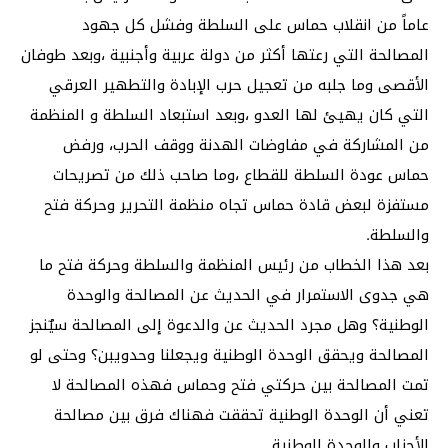
عاماً من انقلاب حماس على السلطة وفشل كل جهود
المصالحة التي رعتها أكثر من دولة عربية وأجنبية ،وبعد طوفان
الأقصى وما جلبه من تعجيل حرب الإبادة والتطهير العرقي
التي كان يهيئ لها العدو ،وبعد استبعاد السلطة و المنظمة
من المشاركة في مفاوضات الهدنة ووقف الحرب، ورفض
حماس عودة السلطة للقطاع ،وما صاحب ذلك من تصريحات
مستفزة لبعض قادة حماس تجاه منظمة التحرير وحركة فتح
والسلطة.
بعد هذا الخطاب من رئيس المنظمة والسلطة وحركة فتح ما
هي جدوى الاستمرار في الحديث عن المصالحة والوحدة
الوطنية؟ وهل مجرد الحديث عن والدعوة إلى المصالحة سيٌنجز
المصالحة ويحقق الوحدة الوطنية ويجعلنا وحدويبن؟ وحتى لو
تمت المصالحة بين حركتي فتح وحماس فهذه المصالحة لا
تعني أن الوحدة الوطنية تحققت فهناك فرق بين مصالحة
الأحزاب والوحدة الوطنية .