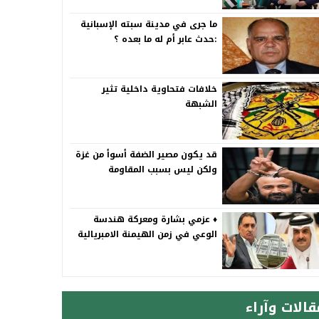
ما جرى في مدينة سبته الإسبانية
:حدث عابر أم له ما بعده ؟
خلافات فتحاوية داخلية تثير
الشبهة
قد يكون مصير الضفة أسوأ من غزة
ولكن ليس بسبب المقاومة
♦️ عزمي بشارة ومعركة هندسة
الوعي في زمن الهيمنة الامبريالية
قالات وآراء