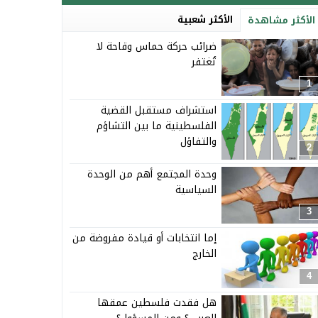
الأكثر شعبية
الأكثر مشاهدة
ضرائب حركة حماس وقاحة لا
تُغتفر
1
استشراف مستقبل القضية
الفلسطينية ما بين التشاؤم
والتفاؤل
2
وحدة المجتمع أهم من الوحدة
السياسية
3
إما انتخابات أو قيادة مفروضة من
الخارج
4
هل فقدت فلسطين عمقها