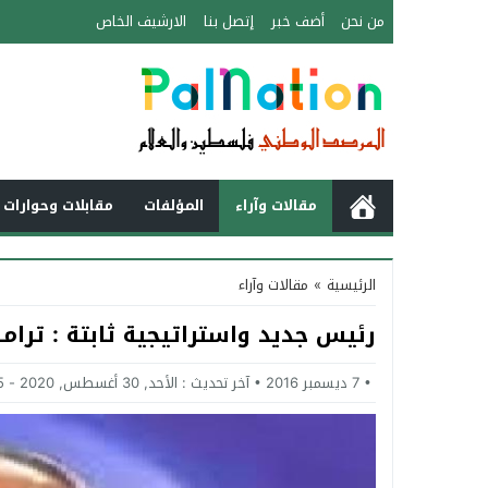
من نحن
أضف خبر
إتصل بنا
الارشيف الخاص
مقالات وآراء
المؤلفات
مقابلات وحوارات 
الرئيسية
»
مقالات وآراء
رئيس جديد واستراتيجية ثابتة : ترام
7 ديسمبر 2016
آخر تحديث :
الأحد, 30 أغسطس, 2020 - 6:55 مساءً