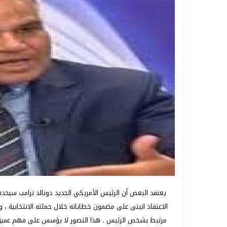
يعتقد البعض أن الرئيس الأمريكي الجديد دونالد ترامب سيحدث ان
الاعتقاد انبنى على مضمون خطاباته خلال حملته الانتخابية
مرتبط بشخص الرئيس . هذا التصور لا يؤسس على فهم عميق لط