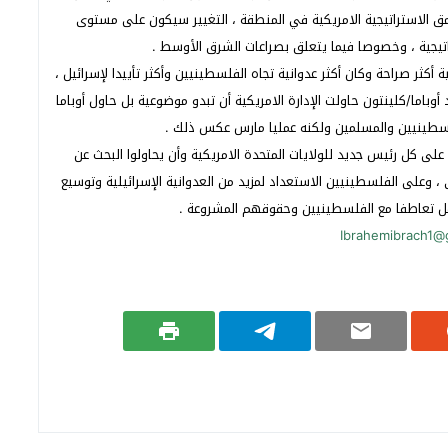
مق الاستراتيجية الامريكية في المنطقة ، التغيير سيكون على مستوى
يجية ، وخصوصا فيما يتعلق بصراعات الشرق الأوسط .
أكثر صراحة وكان أكثر عدوانية تجاه الفلسطينيين وأكثر تأييدا لإسرائيل ،
وباما/كلينتون حاولت الإدارة الامريكية أن تبدو موضوعية بل حاول أوباما
لفلسطينيين والمسلمين ولكنه عمليا مارس عكس ذلك .
على كل رئيس جديد للولايات المتحدة الامريكية وأن يحاولوا البحث عن
، وعلى الفلسطينيين الاستعداد لمزيد من العدوانية الإسرائيلية وتوسيع
ل تعاطفا مع الفلسطينيين وحقوقهم المشروعة .
Ibrahemibrach1@