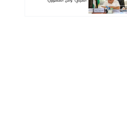
العربي؟ ومن المسؤول؟
5