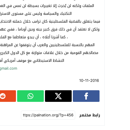
الملفات ولكنه لن يُحدِث إلا تغييرات بسيطة لن تمس في الع
التكتيك والسياسة وليس على مستوى الاسترات
فيما يتعلق بالقضية الفلسطينية كان ترامب خلال حملته الانتخابية 
ولكن لا نعتقد أن في ذلك فرق كبير بينه وبين أوباما ، ففي عهد أ
، كما أشرنا أعلاه ، أن يبدو متعاطفا مع ا
المهم بالنسبة للفلسطينيين والعرب أن يتوقفوا عن المراهنة 
مصالحهم القومية من خلال علاقات متوازنة مع كل الدول الكبرى 
النشاط الاستيطاني مع موقف أمريكي أق
gmail.com
10-11-2016
رابط مختصر