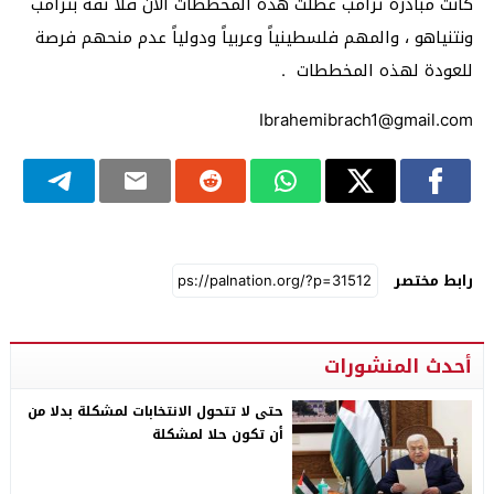
كانت مبادرة ترامب عطلت هذه المخططات الآن فلا ثقة بترامب
ونتنياهو ، والمهم فلسطينياً وعربياً ودولياً عدم منحهم فرصة
للعودة لهذه المخططات .
Ibrahemibrach1@gmail.com
رابط مختصر
أحدث المنشورات
حتى لا تتحول الانتخابات لمشكلة بدلا من
أن تكون حلا لمشكلة