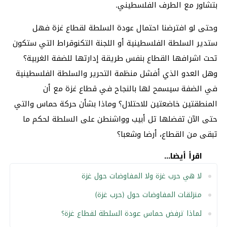
بتشاور مع الطرف الفلسطيني.
وحتى لو افترضنا احتمال عودة السلطة لقطاع غزة فهل
ستدير السلطة الفلسطينية أو اللجنة التكنوقراط التي ستكون
تحت اشرافها القطاع بنفس طريقة إدارتها للضفة الغربية؟
وهل العدو الذي أفشل منظمة التحرير والسلطة الفلسطينية
في الضفة سيسمح لها بالنجاح في قطاع غزة مع أن
المنطقتين خاضعتين للاحتلال؟ وماذا بشأن حركة حماس والتي
حتى الآن تفضلها تل أبيب وواشنطن على السلطة لحكم ما
تبقى من القطاع، أرضا وشعبا؟
اقرأ أيضا...
لا هي حرب غزة ولا المفاوضات حول غزة
منزلقات المفاوضات حول (حرب غزة)
لماذا ترفض حماس عودة السلطة لقطاع غزة؟