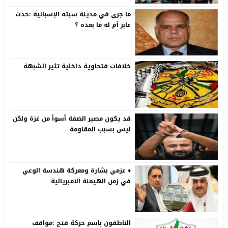
ما جرى في مدينة سبته الإسبانية :حدث
عابر أم له ما بعده ؟
خلافات فتحاوية داخلية تثير الشبهة
قد يكون مصير الضفة أسوأ من غزة ولكن
ليس بسبب المقاومة
♦️ عزمي بشارة ومعركة هندسة الوعي
في زمن الهيمنة الامبريالية
الناطقون باسم حركة فتح :مواقف