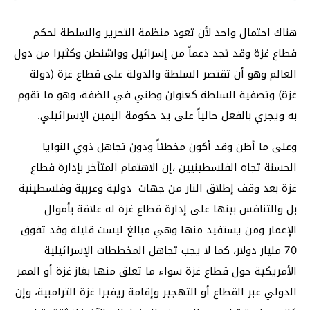
هناك احتمال واحد لأن تعود منظمة التحرير والسلطة لحكم
قطاع غزة وقد تجد دعماً من إسرائيل وواشنطن وكثيرا من دول
العالم وهو أن تقتصر السلطة والدولة على قطاع غزة (دولة
غزة) وتصفية السلطة كعنوان وطني في الضفة، وهو ما تقوم
به ويجري بالفعل حالياً على يد حكومة اليمين الإسرائيلي.
وعلى ما أظن وقد أكون مخطئاً ودون تجاهل ذوي النوايا
الحسنة تجاه الفلسطينيين ،إن الاهتمام المتأخر بإدارة قطاع
غزة بعد وقف إطلاق النار من جهات دولية وعربية وفلسطينية
بل والتنافس بينها على إدارة قطاع غزة له علاقة بأموال
الإعمار ومن يستفيد منها وهي مبالغ ليست قليلة وقد تفوق
70 مليار دولار، كما لا يجب تجاهل المخططات الإسرائيلية
الأمريكية حول قطاع غزة سواء ما تعلق منها بغاز غزة أو الممر
الدولي عبر القطاع أو التهجير وإقامة ريفيرا غزة الترامبية، وإن