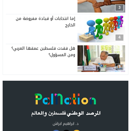
3
إما انتخابات أو قيادة مفروضة من
الخارج
4
هل فقدت فلسطين عمقها العربي؟
ومن المسؤول؟
5
د. ابراهيم ابراش