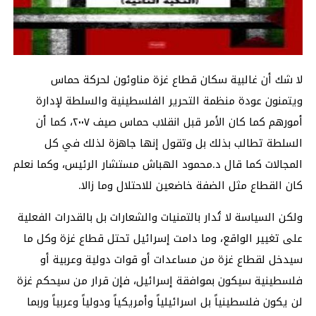
لا شك أن غالبية سكان قطاع غزة مناوئون لحركة حماس
ويتمنون عودة منظمة التحرير الفلسطينية والسلطة لإدارة
أمورهم كما كان الأمر قبل انقلاب حماس صيف ٢٠٠٧، كما أن
السلطة تطالب بذلك بل وتقول إنها جاهزة لذلك في كل
المجالات كما قال د.محمود الهباش مستشار الرئيس، وكما نعلم
كان القطاع مثل الضفة خاضعين للاحتلال وما زالا.
ولكن السياسة لا تُدار بالتمنيات والشعارات بل بالقدرات الفعلية
على تغيير الواقع، وما دامت إسرائيل تحتل قطاع غزة وكل ما
سيدخل لقطاع غزة من مساعدات أو قوات دولية وعربية أو
فلسطينية سيكون بموافقة إسرائيل، فإن قرار من سيحكم غزة
لن يكون فلسطينياً بل اسرائيلياً وأمريكياً ودولياً وعربياً وربما