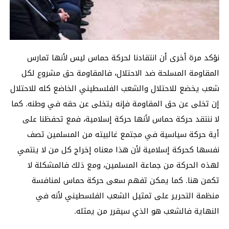
نؤكد مرة أخرى أن انتقادنا لحركة حماس ليس لأنها تمارس
المقاومة المسلحة ضد الاحتلال، فالمقاومة حق مشروع لكل
شعب يخضع للاحتلال والشعب الفلسطيني الخاضع كله للاحتلال
إن تخلى عن حق المقاومة فإنه يتخلى عن حقه في وطنه. كما
لا ننتقد حركة حماس لأنها حركة إسلامية، فمع تحفظنا على
أية حركة سياسية في مجتمع غالبيته من المسلمين تصف
نفسها كحركة إسلامية لأن هذا معناه إخراج كل من لا ينتمي
لهذه الحركة من جماعة المسلمين، ومع ذلك فالمشكلة لا
تكمن هنا. كما يمكن تفهم سعى حركة حماس لمنافسة
منظمة التحرير على تمثيل الشعب الفلسطيني لأنه في
النهاية فالشعب هو الذي سيقرر من يمثله.