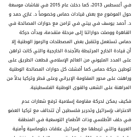
في أغسطس 2013، كما دخلت عام 2015 في نقاشات موسعة
حول الموضوع مع بعض قيادات حماس وخصوصاً د. غازي حمد و
د. أحمد يوسف في بيتي في تزامن مع حوارات المصالحة في
القاهرة ووصلت حواراتنا إلى مرحلة متقدمة، وبدأت حركة
حماس تستعمل وتتقبل بعض المصطلحات والرموز الوطنية إلا
أن قيادة الخارج المرتبطة بالأجندة الخارجية والتي كانت تراهن
على المدد المليوني من العالم الإسلامي قطعت الطريق على
توطين حركة حماس كما أفشلت كل حوارات المصالحة الوطنية
وراهنت على محور المقاومة الإيراني وعلى قطر وتركيا بدلاً من
المراهنة على الشعب والقوى الوطنية الفلسطينية.
فكيف يمكن لحركة مقاومة إسلامية ترفع شعارات عدم
الاعتراف بإسرائيل وتحرير فلسطين أن تتحالف مع تركيا العضو
في حلف الأطلسي وذات الأطماع التوسعية في المنطقة
العربية والتي تربطها مع إسرائيل علاقات دبلوماسية وأمنية