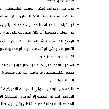
حرب على وحدانية تمثيل الشعب الفلسطيني ،ح
قيادة فلسطينية مستعدة للتساوق مع السياسة 
قرار ترامب بالاعتراف بالقدس عاصمة لإسرائيل ،
قرار دولة وخصوصا أنه كان مصادقة على قرار س
الوضع الدولي لا يبشر بإمكانية ظهور دولة أ
التسوية ، وحتى لو تقدمت دولة أو مجموعة دو
الإسرائيلي والأمريكي .
استمرار الأمور على حالها بانتظار مبادرة دولية 
يخدم الفلسطينيين ما دامت إسرائيل مستمرة 
الحماية والدعم .
بالرغم من الرفض الدولي للسياسة الأمريكية تج
العالمي لعدالة القضية إلا أنه في الحسابات ا
المواجهة الميدانية مع واشنطن وتل أبيب .فال