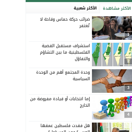
الأكثر شعبية
الأكثر مشاهدة
ضرائب حركة حماس وقاحة لا
تُغتفر
1
استشراف مستقبل القضية
الفلسطينية ما بين التشاؤم
والتفاؤل
2
وحدة المجتمع أهم من الوحدة
السياسية
3
إما انتخابات أو قيادة مفروضة من
الخارج
4
هل فقدت فلسطين عمقها