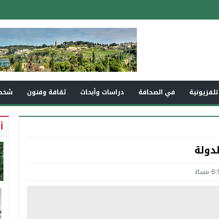
تلفزيونية
في الصحافة
دراسات وأبحاث
ثقافة وفنون
شخص
أ
دولة