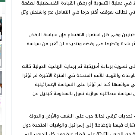
ط في عملية التسوية أو رفض القيادة الفلسطينية لصفقة
لتي تطالب بموقف أكثر حزما في التعامل مع واشنطن وتل
نيين وفي ظل استمرار الانقسام فإن سياسة الرفض
ثر شدة وتطرفا في رفضه وتنديده لن تُغير من سياسة
لى تسوية برعاية أمريكية ثم برعاية الرباعية الدولية كانت
وضات والتوجه للأمم المتحدة في الفترة الأخيرة لم تؤثرا
 مواقفها كما لم تؤثرا على السياسة الإسرائيلية
ى سياسة فصائلية موازية تقول بالمقاومة كبديل عن
 تحديات ترقى لحالة حرب على الشعب والأرض والدولة
شارك فيها بالإضافة إلى إسرائيل والولايات المتحدة دول
ة من الحروب الثلاثة على قطاع غزة ومن كل الحروب التي