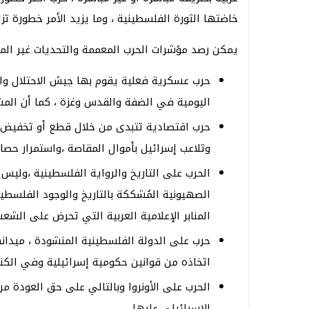
خاضتها الثورة الفلسطينية ، وما يزيد الأمر خطورة تز
يمكن رصد مؤشرات الحرب المعممة والتحديات غير الم
حرب عسكرية فعلية يقوم بها جيش الاحتلال وال
اليومية في الضفة والقدس وغزة ، كما أن المش
حرب اقتصادية تتبدى من خلال قطع أو تخفيض 
وتلاعب إسرائيل بأموال المقاصة ،واستمرار حصار
الحرب على التاريخ والرواية الفلسطينية ،وليس 
الصهيونية المُشككة بالتاريخ والوجود الفلس
المنابر الإعلامية العربية التي تحرض على الش
حرب على الدولة الفلسطينية المنشودة ، ميدانها
اتخاذه من قوانين حكومية إسرائيلية وفي الكن
الحرب على الأونروا وبالتالي على حق العودة 
الإسرائيلي عليها .