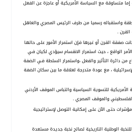
 إما متساوقة مع السياسة الأمريكية أو عاجزة عن الفعل
نطقة واستقباله رسميا من طرف الرئيس المصري والعاهل
لقرن .
 صفقة القرن أو غيرها فإن استمرار الأمور على حالها
 الأمر الواقع ، حيث استمرار الانقسام سيؤدي لكيان في
ع من دائرة التأثير والفعل ،واستمرار السلطة في الضفة
سرائيلية ، مع عودة متدرجة لعلاقة ما بين سكان الضفة
الأمريكية للتسوية السياسية والتباس الموقف الأردني
الفلسطيني والموقف المصري .
مؤشرات حتى الآن على إمكانية التوصل لإستراتيجية
لنخبة الوطنية التاريخية لصالح نخبة جديدة مستعدة