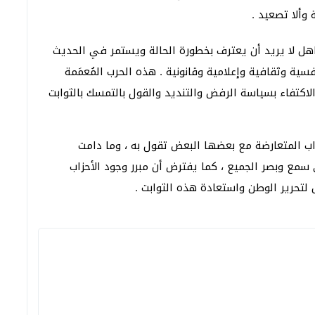
وألا تصعيد .
اهل لا يريد أن يعترف بخطورة الحالة ويستمر في الحديث
سية وثقافية وإعلامية وقانونية . هذه الحرب المُعمَمة
اكتفاء بسياسة الرفض والتنديد والقول بالتمسك بالثوابت
اب المتعارضة مع بعضها البعض تقول به ، وما دامت
مع وبصر الجميع ، كما يفترض أن مبرر وجود الأحزاب
لتحرير الوطن واستعادة هذه الثوابت .