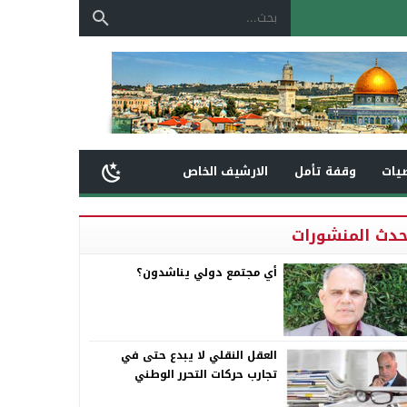
يات
وقفة تأمل
الارشيف الخاص
حدث المنشورات
أي مجتمع دولي يناشدون؟
العقل النقلي لا يبدع حتى في
تجارب حركات التحرر الوطني