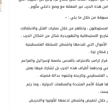
امن هذه الحرب غير المعلنة مع وضع داخلي مأزوم .
سبوقة من خلال ما يلي : –
مستوطنون ، وتظهر من خلال عمليات القتل والاعتقالات
اريع الاستيطانية والتهويدية شكل من اشكال الحرب .
الأموال التي تقدمها واشنطن للسلطة الفلسطينية
 قطاع غزة .
قرار ترامب بالاعتراف بالقدس عاصمة لإسرائيل والمزاعم
طيني وحدهما أطراف هذه الحرب بل تشارك فيها بعض
عب الفلسطيني وتاريخه وتشوه عدالة قضيته .
 هيئة الأمم المتحدة والمنظمات الدولية ، وما يتم
يست .
من خلال تخفيض واشنطن لدعمها للأونروا والتحريض