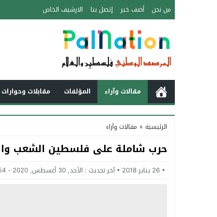
من نحن
أضف خبر
إتصل بنا
الارشيف الخاص
مقالات وآراء
المؤلفات
مقابلات وحوارات 
الرئيسية
»
مقالات وآراء
حرب شاملة على فلسطين الشعب وال
26 يناير 2018
آخر تحديث :
الأحد, 30 أغسطس, 2020 - 6:54 مساءً