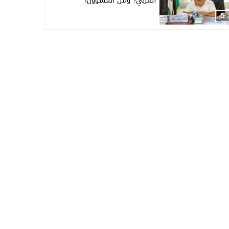
العربي؟ ومن المسؤول؟
5