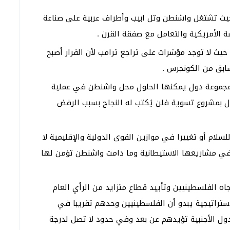
يث تشتغل واشنطن وتل ابيب وأطراف عربية على صناعة
الأمريكية والتعامل مع صفقة القرن .
 حيث لا توجد مؤشرات على تراجع ترامب لأن القرار أصبح
ابق من الكونجرس .
و مجموعة دول يمكنها الحلول محل واشنطن في عملية
ل بمشروع تسوية فلن يُكتب له النجاح بسبب الرفض
للسلام أو تغييرا في موازين القوى الدولية والإقليمية لا
في مشاريعها الاستيطانية وما دامت واشنطن تؤمن لها
اه الفلسطينيين وتأييد قطاع متزايد من الرأي العام
لاستراتيجية يبدو أن الفلسطينيين وحدهم تقريبا في
دول الأجنبية تؤيدهم عن بعد وفي حدود لا تصل لدرجة