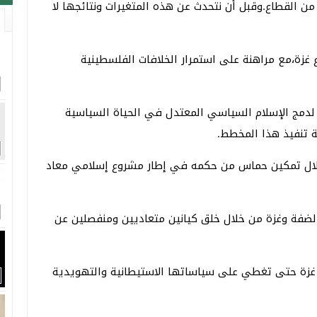
 من القطاع.وقبل أن نتحدث عن هذه المتغيرات ونتائجها لا
زة،مع مراهنة على استمرار الخلافات الفلسطينية
لدمج الإسلام السياسي المعتدل في الحياة السياسية
ة تنفيذ هذا المخطط.
خلال تمكين حماس من حكمه في إطار مشروع إسلامي معاد
لضفة وغزة من خلال خلق كيانين متعاديين ومنفصلين عن
 غزة حتى تغطي على سياساتها الاستيطانية والتهويدية