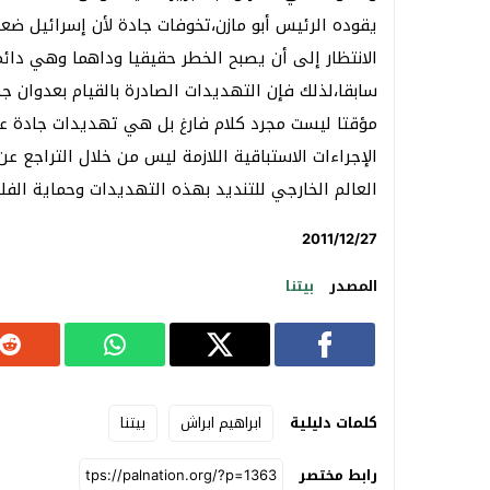
يقوده الرئيس أبو مازن،تخوفات جادة لأن إسرائيل ضع
الانتظار إلى أن يصبح الخطر حقيقيا وداهما وهي دائم
سابقا،لذلك فإن التهديدات الصادرة بالقيام بعدوان جدي
مؤقتا ليست مجرد كلام فارغ بل هي تهديدات جادة على 
الإجراءات الاستباقية اللازمة ليس من خلال التراجع 
العالم الخارجي للتنديد بهذه التهديدات وحماية ال
المصدر
بيتنا
كلمات دليلية
ابراهيم ابراش
بيتنا
رابط مختصر