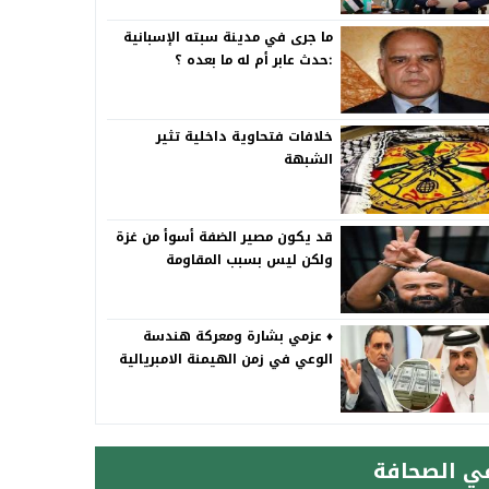
ما جرى في مدينة سبته الإسبانية
:حدث عابر أم له ما بعده ؟
خلافات فتحاوية داخلية تثير
الشبهة
قد يكون مصير الضفة أسوأ من غزة
ولكن ليس بسبب المقاومة
♦️ عزمي بشارة ومعركة هندسة
الوعي في زمن الهيمنة الامبريالية
ي الصحافة