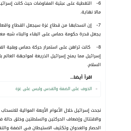
6- التغطية على عبثية المفاوضات حيث كانت إسرائي
مالا نهاية.
7- إن انسحابها من قطاع غزة سيجعل القطاع واقعا 
يجعل قدرة حكومة حماس على البقاء والبناء شبه مع
8- كانت تراهن على استمرار حركة حماس وبقية الفص
إسرائيل مما يمنح إسرائيل الذريعة لمواجهة العالم ب
السلام.
اقرأ أيضا...
الخوف على الضفة والقدس وليس على غزة
نجحت إسرائيل خلال الأعوام الأربعة الموالية للانسحا
والاقتتال وإضعاف الحركتين والسلطتين وخلق حالة فتن