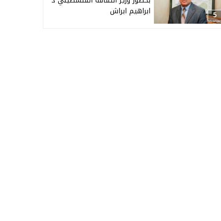
بحضور وزير الثقافة الفلسطيني د
ابراهيم ابراش
5