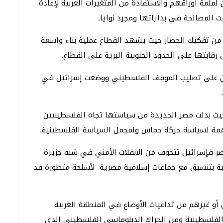
ملمة أوراقهم والاستفادة من المتغيرات العربية لإعادة
المصالحة في بداياتها ومجرد نوايا.
 تفكيك الحصار حيث يشهد القطاع عملية بناء واسعة
قابتها على الحدود الجنوبية البرية على القطاع.
آن على تصليب الموقف الفلسطيني ووضعت إسرائيل في
حيث بدلت مصر الجديدة من سياستها تجاه الفلسطينيين
تفهمة لسياسة حركة حماس ولمجمل السياسة الفلسطينية.
ر فإسرائيل تتخوف من الانفلات الأمني في شبه جزيرة
ة بتنسيق مع جماعات إسلامية مصرية لأسلحة متطورة قد
ن أو غيرهم من تداعيات الأوضاع في المنطقة العربية
لفلسطينية ومن الحراك الدبلوماسي الفلسطيني الذي