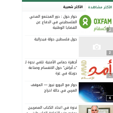
الأكثر شعبية
الأكثر مشاهدة
حوار حول : دور المجتمع المدني
الفلسطيني في الدفاع عن
القضايا الوطنية
1
حول فلسطين دولة فيدرالية
2
أجهزة حماس الأمنية تلغي ندوة لـ
“د.أبراش” حول الانقسام وصناعة
دويلة في غزة
3
حوار مع اليورو نيوز — الموقف
العربي في حالة احراج
4
ندوة في اتحاد الكتاب المصريين