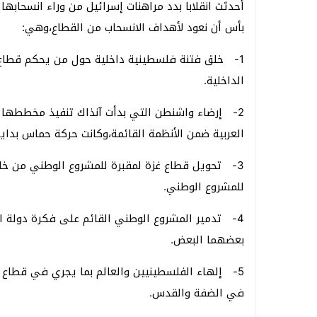
أحدثت انقلابا بدد مراهنات إسرائيل من وراء انسحابها
بأس أن نعود لأهداف الانسحاب من القطاع،وهي:
1- خلق فتنة فلسطينية داخلية حول من يحكم قطاع غ
الداخلية.
2- إرضاء واشنطن التي بدأت آنذاك تنفيذ مخططها 
العربية ضمن الأنظمة القائمة،وكانت حركة حماس بداي
3- تحويل قطاع غزة لمقبرة للمشروع الوطني من 
للمشروع الوطني.
4- تدمير المشروع الوطني القائم على فكرة دولة ا
بعضهما البعض.
5- إلهاء الفلسطينيين والعالم بما يجري في قطاع
في الضفة والقدس.