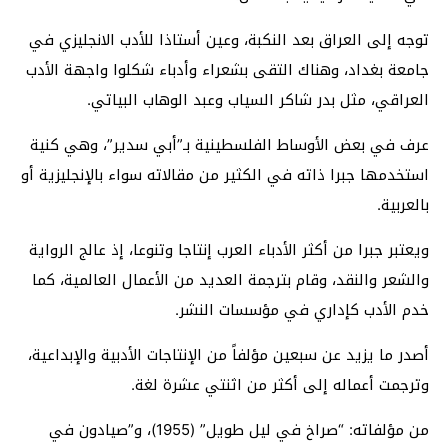
توجه إلى العراق بعد النكبة، وعين أستاذا للأدب الانجليزي في
جامعة بغداد، وهناك التقى بشعراء وأدباء شكلوا واجهة الأدب
العراقي، مثل بدر شاكر السياب وعبد الوهاب البياتي.
عرف في بعض الأوساط الفلسطينية بـ”أبي سدير”، وهي كنية
استخدمها جبرا ذاته في الكثير من مقالاته سواء بالإنجليزية أو
بالعربية.
ويعتبر جبرا من أكثر الأدباء العرب إنتاجا وتنوعا، إذ عالج الرواية
والشعر والنقد، وقام بترجمة العديد من الأعمال العالمية، كما
خدم الأدب كإداري في مؤسسات النشر.
أصدر ما يزيد عن سبعين مؤلفاً من الإنتاجات الأدبية والإبداعية،
وترجمت أعماله إلى أكثر من اثنتي عشرة لغة.
من مؤلفاته: “صراخ في ليل طويل” (1955)، و”صيادون في