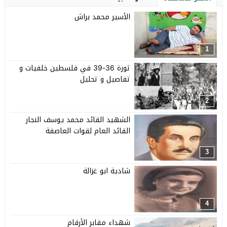
الأسير محمد براش
1
ثورة 36-39 في فلسطين خلفيات و
تفاصيل و تحليل
2
الشهيد القائد محمد يوسف النجار
القائد العام لقوات العاصفة
3
شادية ابو غزالة
4
شهداء مقابر الأرقام