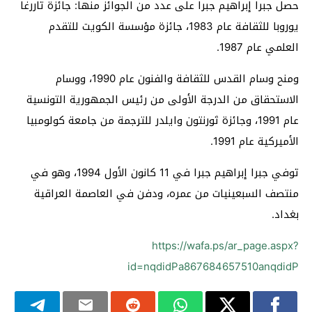
حصل جبرا إبراهيم جبرا على عدد من الجوائز منها: جائزة تاررغا
يوروبا للثقافة عام 1983، جائزة مؤسسة الكويت للتقدم
العلمي عام 1987.
ومنح وسام القدس للثقافة والفنون عام 1990، ووسام
الاستحقاق من الدرجة الأولى من رئيس الجمهورية التونسية
عام 1991، وجائزة ثورنتون وايلدر للترجمة من جامعة كولومبيا
الأميركية عام 1991.
توفي جبرا إبراهيم جبرا في 11 كانون الأول 1994، وهو في
منتصف السبعينيات من عمره، ودفن في العاصمة العراقية
بغداد.
https://wafa.ps/ar_page.aspx?
id=nqdidPa867684657510anqdidP