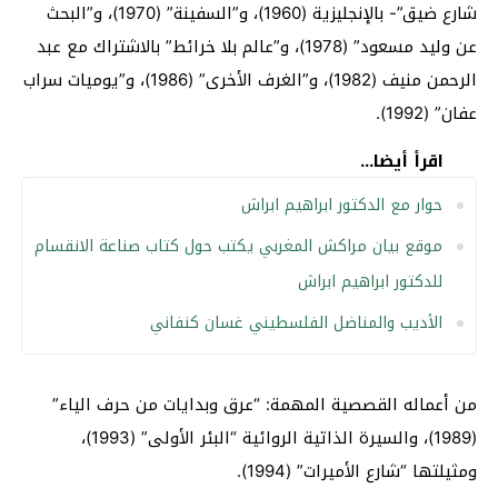
شارع ضيق”- بالإنجليزية (1960)، و”السفينة” (1970)، و”البحث
عن وليد مسعود” (1978)، و”عالم بلا خرائط” بالاشتراك مع عبد
الرحمن منيف (1982)، و”الغرف الأخرى” (1986)، و”يوميات سراب
عفان” (1992).
اقرأ أيضا...
حوار مع الدكتور ابراهيم ابراش
موقع بيان مراكش المغربي يكتب حول كتاب صناعة الانقسام
للدكتور ابراهيم ابراش
الأديب والمناضل الفلسطيني غسان كنفاني
من أعماله القصصية المهمة: “عرق وبدايات من حرف الياء”
(1989)، والسيرة الذاتية الروائية “البئر الأولى” (1993)،
ومثيلتها “شارع الأميرات” (1994).