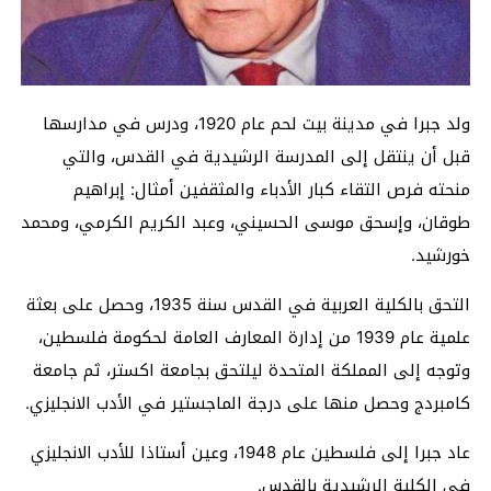
ولد جبرا في مدينة بيت لحم عام 1920، ودرس في مدارسها
قبل أن ينتقل إلى المدرسة الرشيدية في القدس، والتي
منحته فرص التقاء كبار الأدباء والمثقفين أمثال: إبراهيم
طوقان، وإسحق موسى الحسيني، وعبد الكريم الكرمي، ومحمد
خورشيد.
التحق بالكلية العربية في القدس سنة 1935، وحصل على بعثة
علمية عام 1939 من إدارة المعارف العامة لحكومة فلسطين،
وتوجه إلى المملكة المتحدة ليلتحق بجامعة اكستر، ثم جامعة
كامبردج وحصل منها على درجة الماجستير في الأدب الانجليزي.
عاد جبرا إلى فلسطين عام 1948، وعين أستاذا للأدب الانجليزي
في الكلية الرشيدية بالقدس.