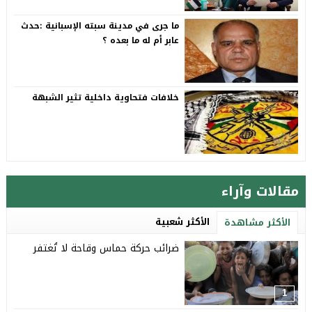
ما جرى في مدينة سبته الإسبانية :حدث
عابر أم له ما بعده ؟
خلافات فتحاوية داخلية تثير الشبهة
مقالات وآراء
الأكثر شعبية
الأكثر مشاهدة
ضرائب حركة حماس وقاحة لا تُغتفر
1