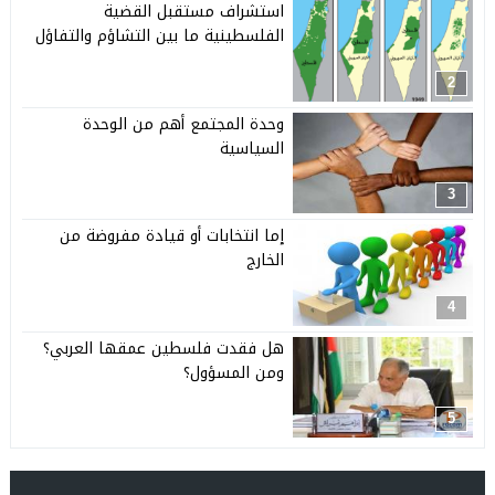
استشراف مستقبل القضية
الفلسطينية ما بين التشاؤم والتفاؤل
2
وحدة المجتمع أهم من الوحدة
السياسية
3
إما انتخابات أو قيادة مفروضة من
الخارج
4
هل فقدت فلسطين عمقها العربي؟
ومن المسؤول؟
5