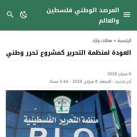
المرصد الوطني فلسطين
والعالم
الرئيسية
»
مقالات وآراء
العودة لمنظمة التحرير كمشروع تحرر وطني
6 فبراير 2026
آخر تحديث :
الجمعة, 6 فبراير, 2026 - 5:44 مساءً