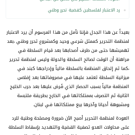
رد الاعتبار لفلسطين كقضية تحرر وطني
بعيداً عن هذا الجدل فإننا نأمل من هذا المرسوم أن يرد الاعتبار
لمنظمة التحرير كممثل شرعي وحيد وكمشروع تحرر وطني ،بعد
تهميشها حتى من طرف أصحابها بعد قيام السلطة في
مراهنة أن الوقت لصالح السلطة والدولة وليس لمنظمة تحرير
،كما تم إلحاق المنظمة بالسلطة مالياً وإدراجها كبند في
ميزانية السلطة تعتمد عليها في مصروفاتها بعد إفلاس
المنظمة مالياً بسبب الحصار الذي فُرض عليها بعد حرب الخليج
الثانية ثم التصرف بممتلكاتها في الخارج بطريقة ملتبسة
ومشبوهة أحيانا وآخرها بيع ممتلكاتها في لبنان.
العودة لمنظمة التحرير أصبح الآن ضرورة ومصلحة وطنية للرد
على محاولات العدو تصفية القضية والتهديد بإسقاط السلطة