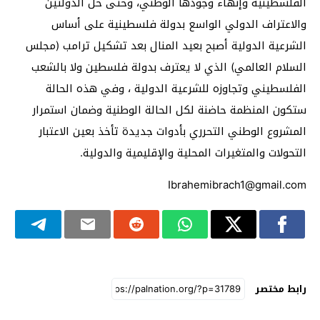
الفلسطينية وإنهاء وجودها الوطني، وحتى حل الدولتين
والاعتراف الدولي الواسع بدولة فلسطينية على أساس
الشرعية الدولية أصبح بعيد المنال بعد تشكيل ترامب (مجلس
السلام العالمي) الذي لا يعترف بدولة فلسطين ولا بالشعب
الفلسطيني وتجاوزه للشرعية الدولية ، وفي هذه الحالة
ستكون المنظمة حاضنة لكل الحالة الوطنية وضمان استمرار
المشروع الوطني التحرري بأدوات جديدة تأخذ بعين الاعتبار
التحولات والمتغيرات المحلية والإقليمية والدولية.
Ibrahemibrach1@gmail.com
رابط مختصر